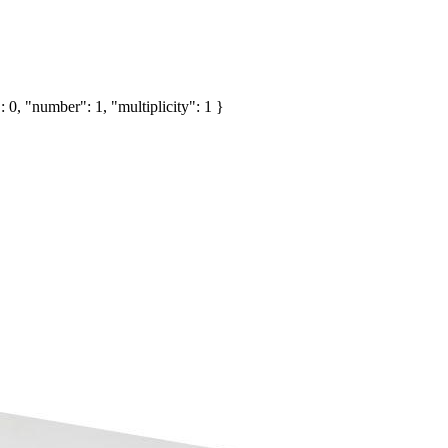
 0, "number": 1, "multiplicity": 1 }