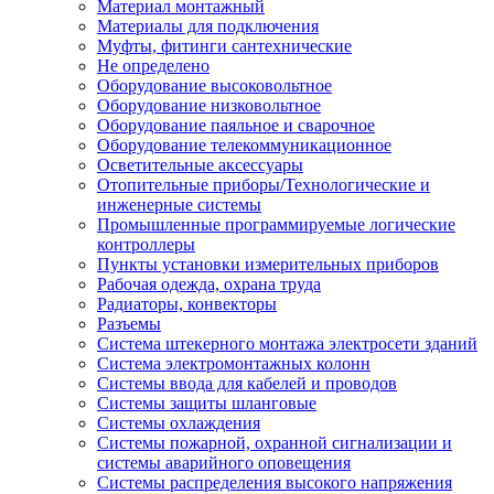
Материал монтажный
Материалы для подключения
Муфты, фитинги сантехнические
Не определено
Оборудование высоковольтное
Оборудование низковольтное
Оборудование паяльное и сварочное
Оборудование телекоммуникационное
Осветительные аксессуары
Отопительные приборы/Технологические и
инженерные системы
Промышленные программируемые логические
контроллеры
Пункты установки измерительных приборов
Рабочая одежда, охрана труда
Радиаторы, конвекторы
Разъемы
Система штекерного монтажа электросети зданий
Система электромонтажных колонн
Системы ввода для кабелей и проводов
Системы защиты шланговые
Системы охлаждения
Системы пожарной, охранной сигнализации и
системы аварийного оповещения
Системы распределения высокого напряжения