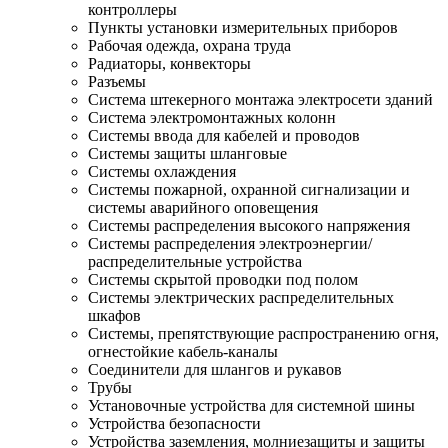
контроллеры
Пункты установки измерительных приборов
Рабочая одежда, охрана труда
Радиаторы, конвекторы
Разъемы
Система штекерного монтажа электросети зданий
Система электромонтажных колонн
Системы ввода для кабелей и проводов
Системы защиты шланговые
Системы охлаждения
Системы пожарной, охранной сигнализации и
системы аварийного оповещения
Системы распределения высокого напряжения
Системы распределения электроэнергии/
распределительные устройства
Системы скрытой проводки под полом
Системы электрических распределительных
шкафов
Системы, препятствующие распространению огня,
огнестойкие кабель-каналы
Соединители для шлангов и рукавов
Трубы
Установочные устройства для системной шины
Устройства безопасности
Устройства заземления, молниезащиты и защиты