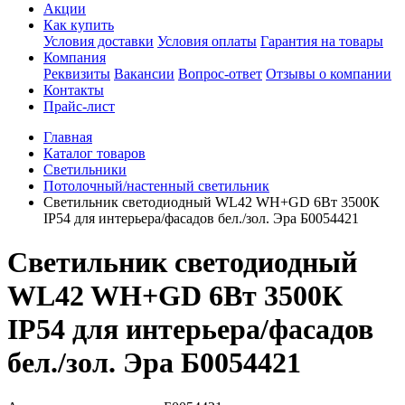
Акции
Как купить
Условия доставки
Условия оплаты
Гарантия на товары
Компания
Реквизиты
Вакансии
Вопрос-ответ
Отзывы о компании
Контакты
Прайс-лист
Главная
Каталог товаров
Светильники
Потолочный/настенный светильник
Светильник светодиодный WL42 WH+GD 6Вт 3500К
IP54 для интерьера/фасадов бел./зол. Эра Б0054421
Светильник светодиодный
WL42 WH+GD 6Вт 3500К
IP54 для интерьера/фасадов
бел./зол. Эра Б0054421