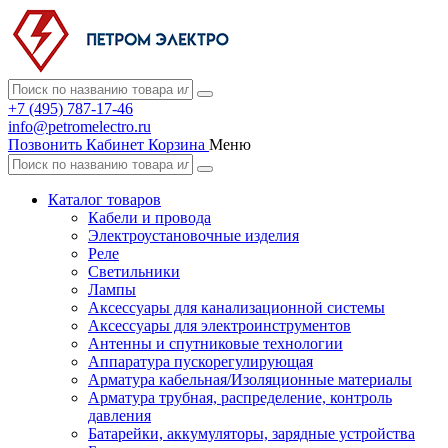
+7 (495) 787-17-46
info@petromelectro.ru
Позвонить
Кабинет
Корзина
Меню
Каталог товаров
Кабели и провода
Электроустановочные изделия
Реле
Светильники
Лампы
Аксессуары для канализационной системы
Аксессуары для электроинструментов
Антенны и спутниковые технологии
Аппаратура пускорегулирующая
Арматура кабельная/Изоляционные материалы
Арматура трубная, распределение, контроль
давления
Батарейки, аккумуляторы, зарядные устройства