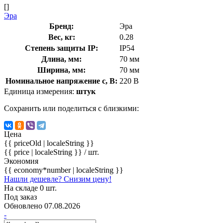
[]
Эра
Бренд:
Эра
Вес, кг:
0.28
Степень защиты IP:
IP54
Длина, мм:
70 мм
Ширина, мм:
70 мм
Номинальное напряжение с, В:
220 В
Единица измерения:
штук
Сохранить или поделиться с близкими:
Цена
{{ priceOld | localeString }}
{{ price | localeString }}
/ шт.
Экономия
{{ economy*number | localeString }}
Нашли дешевле? Снизим цену!
На складе 0 шт.
Под заказ
Обновлено 07.08.2026
-