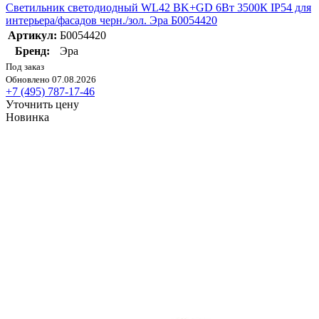
Светильник светодиодный WL42 BK+GD 6Вт 3500К IP54 для
интерьера/фасадов черн./зол. Эра Б0054420
Артикул:
Б0054420
Бренд:
Эра
Под заказ
Обновлено 07.08.2026
+7 (495) 787-17-46
Уточнить цену
Новинка