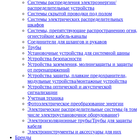
Системы распределения электроэнергии/
распределительные устройства
Системы скрытой проводки под полом
Системы электрических распределительных
шкафов
Системы, препятствующие распространению огня,
огнестойкие кабель-каналы
Соединители для шлангов и рукавов
Трубы
Установочные устройства для системной шины
Устройства безопасности
Устройства заземления, молниезащиты и защиты
от перенапряжений
Устройства защиты, плавкие предохранители,
модульные устройства/монтажные устройства
Устройства оптической и акустической
сигнализации
Учетная техника
Фотоэлектрическое преобразование энергии
Электрические распределительные системы (в том
числе электроустановочное оборудование)
Электроизоляционные трубы/Трубы для защиты
кабеля
Электроинструменты и аксессуары для них
Бренды