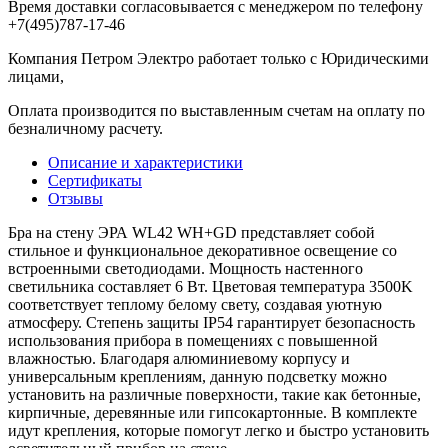
Время доставки согласовывается с менеджером по телефону
+7(495)787-17-46
Компания Петром Электро работает только с Юридическими
лицами,
Оплата производится по выставленным счетам на оплату по
безналичному расчету.
Описание и характеристики
Сертификаты
Отзывы
Бра на стену ЭРА WL42 WH+GD представляет собой
стильное и функциональное декоративное освещение со
встроенными светодиодами. Мощность настенного
светильника составляет 6 Вт. Цветовая температура 3500K
соответствует теплому белому свету, создавая уютную
атмосферу. Степень защиты IP54 гарантирует безопасность
использования прибора в помещениях с повышенной
влажностью. Благодаря алюминиевому корпусу и
универсальным креплениям, данную подсветку можно
установить на различные поверхности, такие как бетонные,
кирпичные, деревянные или гипсокартонные. В комплекте
идут крепления, которые помогут легко и быстро установить