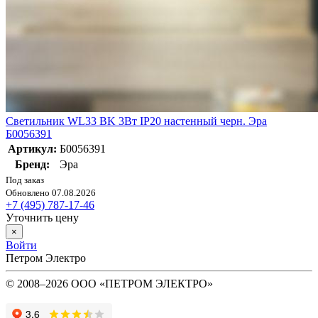
Светильник WL33 BK 3Вт IP20 настенный черн. Эра
Б0056391
Артикул:
Б0056391
Бренд:
Эра
Под заказ
Обновлено 07.08.2026
+7 (495) 787-17-46
Уточнить цену
×
Войти
Петром Электро
© 2008–2026 ООО «ПЕТРОМ ЭЛЕКТРО»