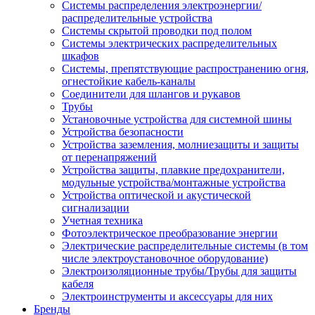
Системы распределения электроэнергии/
распределительные устройства
Системы скрытой проводки под полом
Системы электрических распределительных
шкафов
Системы, препятствующие распространению огня,
огнестойкие кабель-каналы
Соединители для шлангов и рукавов
Трубы
Установочные устройства для системной шины
Устройства безопасности
Устройства заземления, молниезащиты и защиты
от перенапряжений
Устройства защиты, плавкие предохранители,
модульные устройства/монтажные устройства
Устройства оптической и акустической
сигнализации
Учетная техника
Фотоэлектрическое преобразование энергии
Электрические распределительные системы (в том
числе электроустановочное оборудование)
Электроизоляционные трубы/Трубы для защиты
кабеля
Электроинструменты и аксессуары для них
Бренды