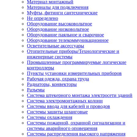
Материал монтажный
Материалы для подключения
Муфты, фитинги сантехнические
Не определено
Оборудование высоковольтное
Оборудование низковольтное
Оборудование паяльное и сварочное
Оборудование телекоммуникационное
Осветительные аксессуары
Отопительные приборы/Технологические и
инженерные системы
Промышленные программируемые логические
контроллеры
Пункты установки измерительных приборов
Рабочая одежда, охрана труда
Радиаторы, конвекторы
Разъемы
Система штекерного монтажа электросети зданий
Система электромонтажных колонн
Системы ввода для кабелей и проводов
Системы защиты шланговые
Системы охлаждения
Системы пожарной, охранной сигнализации и
системы аварийного оповещения
Системы распределения высокого напряжения