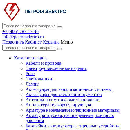
+7 (495) 787-17-46
info@petromelectro.ru
Позвонить
Кабинет
Корзина
Меню
Каталог товаров
Кабели и провода
Электроустановочные изделия
Реле
Светильники
Лампы
Аксессуары для канализационной системы
Аксессуары для электроинструментов
Антенны и спутниковые технологии
Аппаратура пускорегулирующая
Арматура кабельная/Изоляционные материалы
Арматура трубная, распределение, контроль
давления
Батарейки, аккумуляторы, зарядные устройства