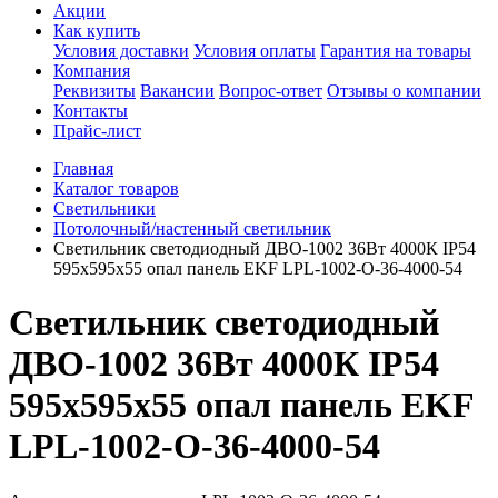
Акции
Как купить
Условия доставки
Условия оплаты
Гарантия на товары
Компания
Реквизиты
Вакансии
Вопрос-ответ
Отзывы о компании
Контакты
Прайс-лист
Главная
Каталог товаров
Светильники
Потолочный/настенный светильник
Светильник светодиодный ДВО-1002 36Вт 4000К IP54
595х595х55 опал панель EKF LPL-1002-O-36-4000-54
Светильник светодиодный
ДВО-1002 36Вт 4000К IP54
595х595х55 опал панель EKF
LPL-1002-O-36-4000-54