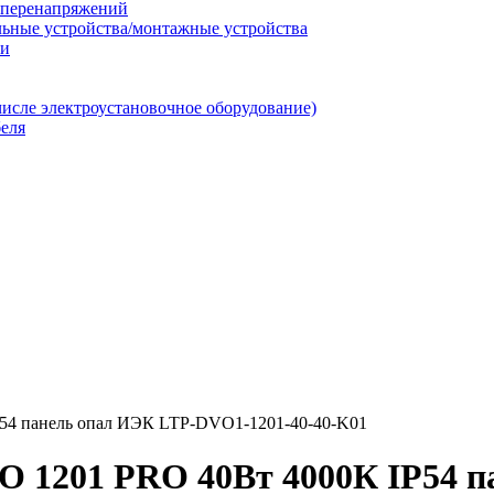
т перенапряжений
льные устройства/монтажные устройства
ии
числе электроустановочное оборудование)
еля
54 панель опал ИЭК LTP-DVO1-1201-40-40-K01
О 1201 PRO 40Вт 4000К IP54 