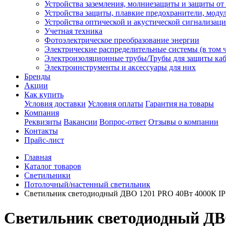
Устройства заземления, молниезащиты и защиты о
Устройства защиты, плавкие предохранители, моду
Устройства оптической и акустической сигнализац
Учетная техника
Фотоэлектрическое преобразование энергии
Электрические распределительные системы (в том 
Электроизоляционные трубы/Трубы для защиты каб
Электроинструменты и аксессуары для них
Бренды
Акции
Как купить
Условия доставки
Условия оплаты
Гарантия на товары
Компания
Реквизиты
Вакансии
Вопрос-ответ
Отзывы о компании
Контакты
Прайс-лист
Главная
Каталог товаров
Светильники
Потолочный/настенный светильник
Светильник светодиодный ДВО 1201 PRO 40Вт 4000К IP
Светильник светодиодный ДВ