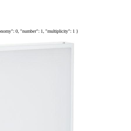
nomy": 0, "number": 1, "multiplicity": 1 }