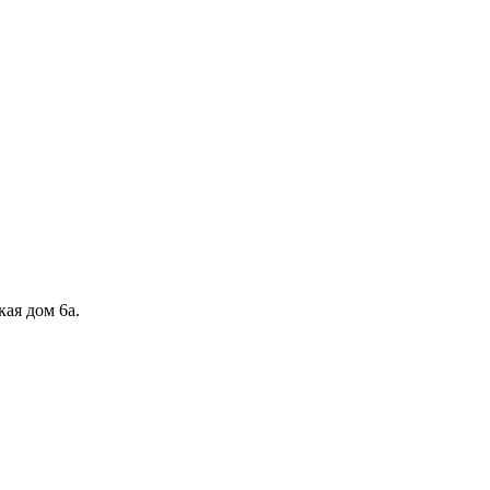
кая дом 6а.