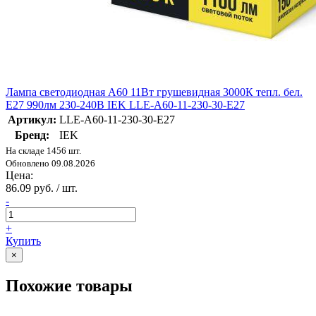
Лампа светодиодная A60 11Вт грушевидная 3000К тепл. бел.
E27 990лм 230-240В IEK LLE-A60-11-230-30-E27
Артикул:
LLE-A60-11-230-30-E27
Бренд:
IEK
На складе 1456 шт.
Обновлено 09.08.2026
Цена:
86.09 руб. / шт.
-
+
Купить
×
Похожие товары