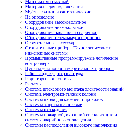
Материал монтажный
Материалы для подключения
Муфты, фитинги сантехнические
Не определено
Оборудование высоковольтное
Оборудование низковольтное
Оборудование паяльное и сварочное
Оборудование телекоммуникационное
Осветительные аксессуары
Отопительные приборы/Технологические и
инженерные системы
Промышленные программируемые логические
контроллеры
Пункты установки измерительных приборов
Рабочая одежда, охрана труда
Радиаторы, конвекторы
Разъемы
Система штекерного монтажа электросети зданий
Система электромонтажных колонн
Системы ввода для кабелей и проводов
Системы защиты шланговые
Системы охлаждения
Системы пожарной, охранной сигнализации и
системы аварийного оповещения
Системы распределения высокого напряжения