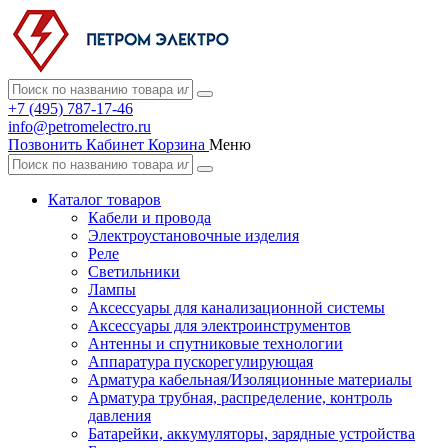
+7 (495) 787-17-46
info@petromelectro.ru
Позвонить
Кабинет
Корзина
Меню
Каталог товаров
Кабели и провода
Электроустановочные изделия
Реле
Светильники
Лампы
Аксессуары для канализационной системы
Аксессуары для электроинструментов
Антенны и спутниковые технологии
Аппаратура пускорегулирующая
Арматура кабельная/Изоляционные материалы
Арматура трубная, распределение, контроль
давления
Батарейки, аккумуляторы, зарядные устройства