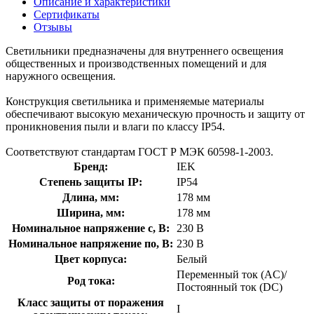
Описание и характеристики
Сертификаты
Отзывы
Светильники предназначены для внутреннего освещения
общественных и производственных помещений и для
наружного освещения.
Конструкция светильника и применяемые материалы
обеспечивают высокую механическую прочность и защиту от
проникновения пыли и влаги по классу IP54.
Соответствуют стандартам ГОСТ Р МЭК 60598-1-2003.
Бренд:
IEK
Степень защиты IP:
IP54
Длина, мм:
178 мм
Ширина, мм:
178 мм
Номинальное напряжение с, В:
230 В
Номинальное напряжение по, В:
230 В
Цвет корпуса:
Белый
Переменный ток (AC)/
Род тока:
Постоянный ток (DC)
Класс защиты от поражения
I