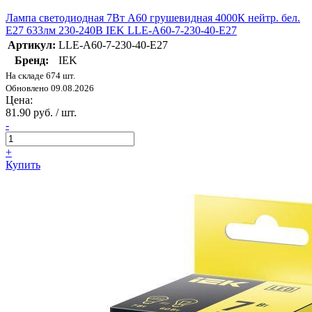
Лампа светодиодная 7Вт A60 грушевидная 4000К нейтр. бел.
E27 633лм 230-240В IEK LLE-A60-7-230-40-E27
Артикул:
LLE-A60-7-230-40-E27
Бренд:
IEK
На складе 674 шт.
Обновлено 09.08.2026
Цена:
81.90 руб. / шт.
-
+
Купить