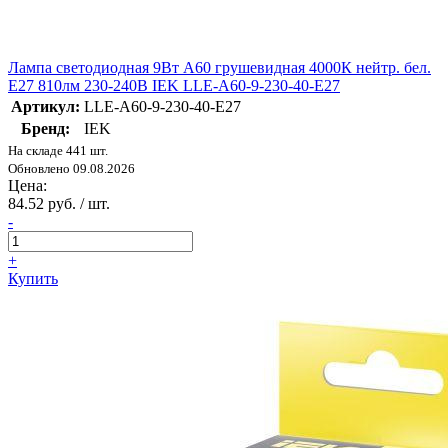
Лампа светодиодная 9Вт A60 грушевидная 4000К нейтр. бел.
E27 810лм 230-240В IEK LLE-A60-9-230-40-E27
Артикул:
LLE-A60-9-230-40-E27
Бренд:
IEK
На складе 441 шт.
Обновлено 09.08.2026
Цена:
84.52 руб. / шт.
-
+
Купить