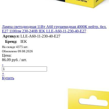
Лампа светодиодная 11Вт A60 грушевидная 4000К нейтр. бел.
E27 1100лм 230-240В IEK LLE-A60-11-230-40-E27
Артикул:
LLE-A60-11-230-40-E27
Бренд:
IEK
На складе 4375 шт.
Обновлено 09.08.2026
Цена:
86.09 руб. / шт.
-
+
Купить