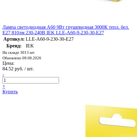
Лампа светодиодная A60 9Вт грушевидная 3000К тепл. бел.
E27 810лм 230-240В IEK LLE-A60-9-230-30-E27
Артикул:
LLE-A60-9-230-30-E27
Бренд:
IEK
На складе 3013 шт.
Обновлено 09.08.2026
Цена:
84.52 руб. / шт.
-
+
Купить