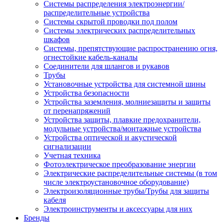
Системы распределения электроэнергии/
распределительные устройства
Системы скрытой проводки под полом
Системы электрических распределительных
шкафов
Системы, препятствующие распространению огня,
огнестойкие кабель-каналы
Соединители для шлангов и рукавов
Трубы
Установочные устройства для системной шины
Устройства безопасности
Устройства заземления, молниезащиты и защиты
от перенапряжений
Устройства защиты, плавкие предохранители,
модульные устройства/монтажные устройства
Устройства оптической и акустической
сигнализации
Учетная техника
Фотоэлектрическое преобразование энергии
Электрические распределительные системы (в том
числе электроустановочное оборудование)
Электроизоляционные трубы/Трубы для защиты
кабеля
Электроинструменты и аксессуары для них
Бренды