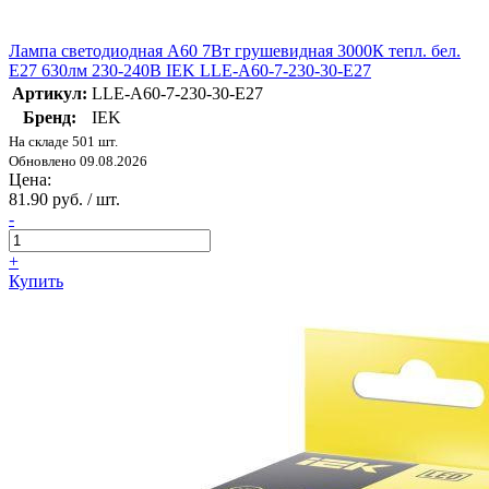
Лампа светодиодная A60 7Вт грушевидная 3000К тепл. бел.
E27 630лм 230-240В IEK LLE-A60-7-230-30-E27
Артикул:
LLE-A60-7-230-30-E27
Бренд:
IEK
На складе 501 шт.
Обновлено 09.08.2026
Цена:
81.90 руб. / шт.
-
+
Купить