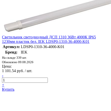
Светильник светодиодный ДСП 1310 36Вт 4000К IP65
1230мм пластик бел. IEK LDSP0-1310-36-4000-K01
Артикул:
LDSP0-1310-36-4000-K01
Бренд:
IEK
На складе 339 шт.
Обновлено 09.08.2026
Цена:
1 101.54 руб. / шт.
-
+
Купить