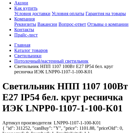
Акции
Как купить
Условия доставки
Условия оплаты
Гарантия на товары
Компания
Реквизиты
Вакансии
Вопрос-ответ
Отзывы о компании
Контакты
Прайс-лист
Главная
Каталог товаров
Светильники
Потолочный/настенный светильник
Светильник НПП 1107 100Вт E27 IP54 бел. круг
ресничка ИЭК LNPP0-1107-1-100-K01
Светильник НПП 1107 100Вт
E27 IP54 бел. круг ресничка
ИЭК LNPP0-1107-1-100-K01
Артикул производителя
LNPP0-1107-1-100-K01
{ "id": 311252, "canBuy": "Y", "price": 1101.88, "priceOld": 0,