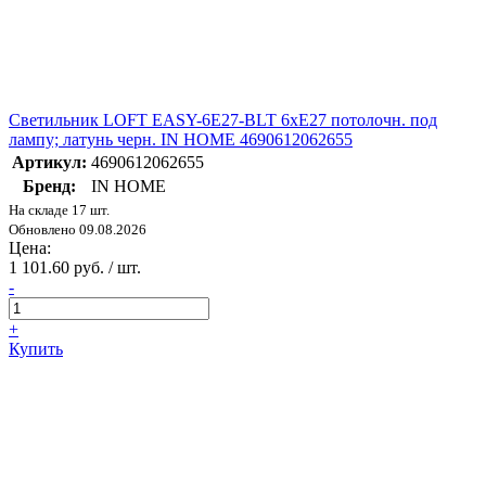
Светильник LOFT EASY-6E27-BLT 6хE27 потолочн. под
лампу; латунь черн. IN HOME 4690612062655
Артикул:
4690612062655
Бренд:
IN HOME
На складе 17 шт.
Обновлено 09.08.2026
Цена:
1 101.60 руб. / шт.
-
+
Купить