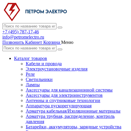
+7 (495) 787-17-46
info@petromelectro.ru
Позвонить
Кабинет
Корзина
Меню
Каталог товаров
Кабели и провода
Электроустановочные изделия
Реле
Светильники
Лампы
Аксессуары для канализационной системы
Аксессуары для электроинструментов
Антенны и спутниковые технологии
Аппаратура пускорегулирующая
Арматура кабельная/Изоляционные материалы
Арматура трубная, распределение, контроль
давления
Батарейки, аккумуляторы, зарядные устройства