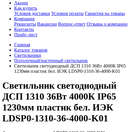
Акции
Как купить
Условия доставки
Условия оплаты
Гарантия на товары
Компания
Реквизиты
Вакансии
Вопрос-ответ
Отзывы о компании
Контакты
Прайс-лист
Главная
Каталог товаров
Светильники
Потолочный/настенный светильник
Светильник светодиодный ДСП 1310 36Вт 4000К IP65
1230мм пластик бел. ИЭК LDSP0-1310-36-4000-K01
Светильник светодиодный
ДСП 1310 36Вт 4000К IP65
1230мм пластик бел. ИЭК
LDSP0-1310-36-4000-K01