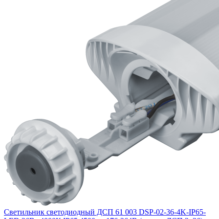
Светильник светодиодный ДСП 61 003 DSP-02-36-4K-IP65-