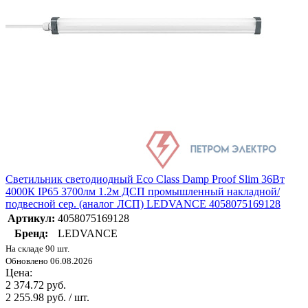
Светильник светодиодный Eco Class Damp Proof Slim 36Вт
4000К IP65 3700лм 1.2м ДСП промышленный накладной/
подвесной сер. (аналог ЛСП) LEDVANCE 4058075169128
Артикул:
4058075169128
Бренд:
LEDVANCE
На складе 90 шт.
Обновлено 06.08.2026
Цена:
2 374.72 руб.
2 255.98 руб. / шт.