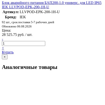
Блок аварийного питания БАП200-1.0 универс. для LED IP65
IEK LLVPOD-EPK-200-1H-U
Артикул:
LLVPOD-EPK-200-1H-U
Бренд:
IEK
92 шт., срок поставки 5-7 рабочих дней
Обновлено 06.08.2026
Цена:
28 525.75 руб. / шт.
-
+
Купить
×
Аналогичные товары