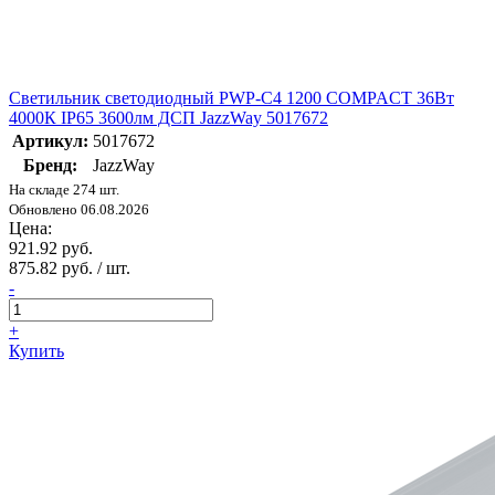
Светильник светодиодный PWP-С4 1200 COMPACT 36Вт
4000К IP65 3600лм ДСП JazzWay 5017672
Артикул:
5017672
Бренд:
JazzWay
На складе 274 шт.
Обновлено 06.08.2026
Цена:
921.92 руб.
875.82 руб. / шт.
-
+
Купить