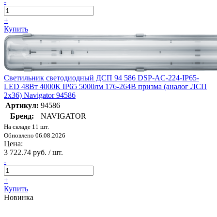
-
+
Купить
Светильник светодиодный ДСП 94 586 DSP-AC-224-IP65-
LED 48Вт 4000К IP65 5000лм 176-264В призма (аналог ЛСП
2х36) Navigator 94586
Артикул:
94586
Бренд:
NAVIGATOR
На складе 11 шт.
Обновлено 06.08.2026
Цена:
3 722.74 руб. / шт.
-
+
Купить
Новинка