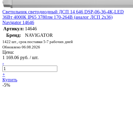
Светильник светодиодный ДСП 14 646 DSP-06-36-4К-LED
36Вт 4000К IP65 3780лм 170-264В (аналог ЛСП 2х36)
Navigator 14646
Артикул:
14646
Бренд:
NAVIGATOR
1422 шт., срок поставки 5-7 рабочих дней
Обновлено 06.08.2026
Цена:
1 169.06 руб. / шт.
-
+
Купить
-5%