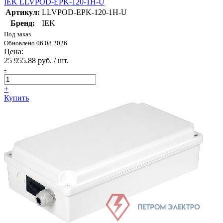
IEK LLVPOD-EPK-120-1H-U
Артикул:
LLVPOD-EPK-120-1H-U
Бренд:
IEK
Под заказ
Обновлено 06.08.2026
Цена:
25 955.88 руб. / шт.
-
+
Купить