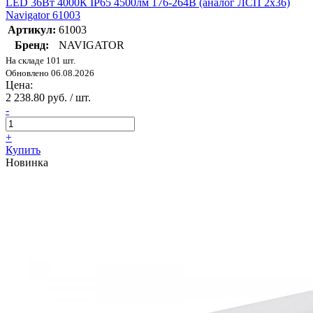
LED 36Вт 4000К IP65 4500лм 176-264В (аналог ЛСП 2х36)
Navigator 61003
Артикул:
61003
Бренд:
NAVIGATOR
На складе 101 шт.
Обновлено 06.08.2026
Цена:
2 238.80 руб. / шт.
-
+
Купить
Новинка