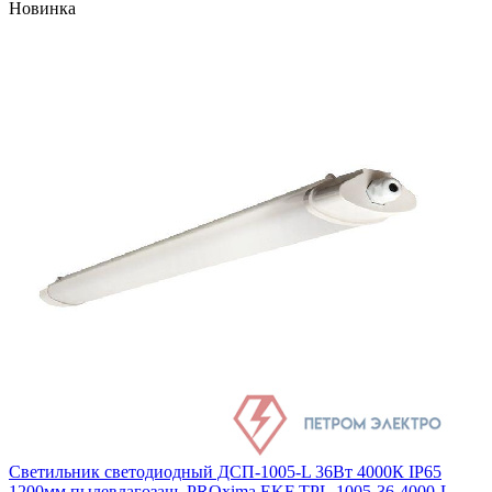
Новинка
Светильник светодиодный ДСП-1005-L 36Вт 4000К IP65
1200мм пылевлагозащ. PROxima EKF TPL-1005-36-4000-L