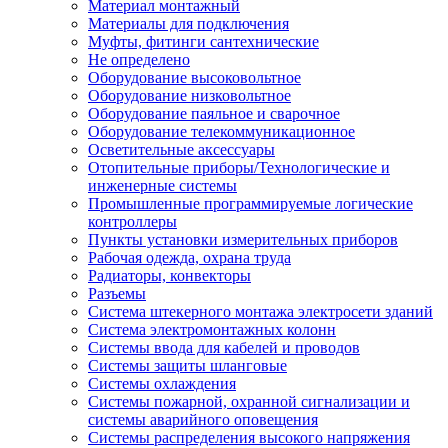
Материал монтажный
Материалы для подключения
Муфты, фитинги сантехнические
Не определено
Оборудование высоковольтное
Оборудование низковольтное
Оборудование паяльное и сварочное
Оборудование телекоммуникационное
Осветительные аксессуары
Отопительные приборы/Технологические и
инженерные системы
Промышленные программируемые логические
контроллеры
Пункты установки измерительных приборов
Рабочая одежда, охрана труда
Радиаторы, конвекторы
Разъемы
Система штекерного монтажа электросети зданий
Система электромонтажных колонн
Системы ввода для кабелей и проводов
Системы защиты шланговые
Системы охлаждения
Системы пожарной, охранной сигнализации и
системы аварийного оповещения
Системы распределения высокого напряжения