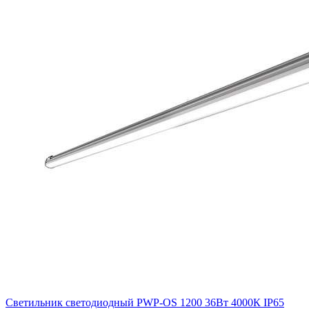
Светильник светодиодный PWP-OS 1200 36Вт 4000К IP65