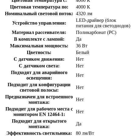
Цветовая температура с:
4000 К
Цветовая температура по:
4000 К
Номинальный световой поток:
4320 лм
LED-драйвер (блок
Устройство управления:
питания для светодиодов)
Материал рассеивателя:
Поликарбонат (PC)
В комплекте с лампой:
Да
Максимальная мощность:
36 Вт
Цветность:
Белый
С датчиком движения:
Нет
С датчиком света:
Нет
Подходят для аварийного
Нет
освещения:
Подходит для конфигурации
Нет
световой полосы:
Предназначен для встроенного
Нет
монтажа:
Подходит для рабочего места с
Нет
монитором EN 12464-1:
Подходит для открытого
Да
монтажа:
Эффективность светильника:
80 лм/Вт