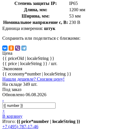
Степень защиты IP:
IP65
Длина, мм:
1200 мм
Ширина, мм:
53 мм
Номинальное напряжение с, В:
230 В
Единица измерения:
штук
Сохранить или поделиться с близкими:
Цена
{{ priceOld | localeString }}
{{ price | localeString }}
/ шт.
Экономия
{{ economy*number | localeString }}
Нашли дешевле? Снизим цену!
На складе 349 шт.
Под заказ
Обновлено 06.08.2026
-
+
В корзину
Итого:
{{ price*number | localeString }}
+7 (495) 787-17-46