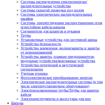
Системы распределения электроэнергии/
распределительные устройства
Системы скрытой проводки под полом
Системы электрических распределительных
шкафов
Системы, препятствующие распространению огня,
огнестойкие кабель-каналы
Соединители для шлангов и рукавов
Трубы
Установочные устройства для системной шины
Устройства безопасности
Устройства заземления, молниезащиты и защиты
от перенапряжений
Устройства защиты, плавкие предохранители,
модульные устройства/монтажные устройства
Устройства оптической и акустической
сигнализации
Учетная техника
Фотоэлектрическое преобразование энергии
Электрические распределительные системы (в том
числе электроустановочное оборудование)
Электроизоляционные трубы/Трубы для защиты
кабеля
Электроинструменты и аксессуары для них
Бренды