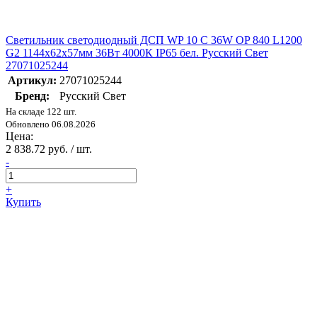
Светильник светодиодный ДСП WP 10 C 36W OP 840 L1200
G2 1144х62х57мм 36Вт 4000К IP65 бел. Русский Свет
27071025244
Артикул:
27071025244
Бренд:
Русский Свет
На складе 122 шт.
Обновлено 06.08.2026
Цена:
2 838.72 руб. / шт.
-
+
Купить