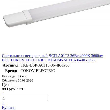
Светильник светодиодный ДСП A01Т3 36Вт 4000К 3600лм
IP65 TOKOV ELECTRIC TKE-DSP-A01T3-36-4K-IP65
Артикул:
TKE-DSP-A01T3-36-4K-IP65
Бренд:
TOKOV ELECTRIC
На складе 184 шт.
Обновлено 06.08.2026
Цена:
889 руб. / шт.
-
+
Купить