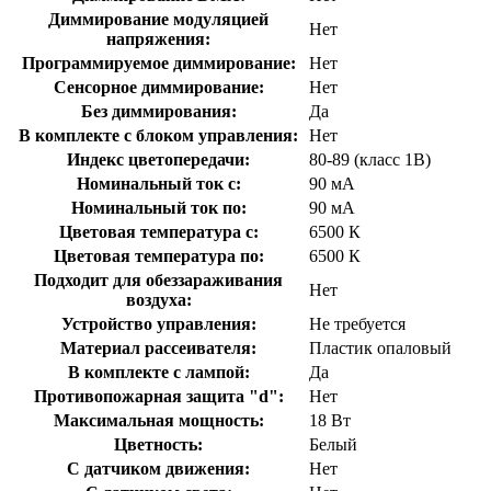
Диммирование модуляцией
Нет
напряжения:
Программируемое диммирование:
Нет
Сенсорное диммирование:
Нет
Без диммирования:
Да
В комплекте с блоком управления:
Нет
Индекс цветопередачи:
80-89 (класс 1В)
Номинальный ток с:
90 мА
Номинальный ток по:
90 мА
Цветовая температура с:
6500 К
Цветовая температура по:
6500 К
Подходит для обеззараживания
Нет
воздуха:
Устройство управления:
Не требуется
Материал рассеивателя:
Пластик опаловый
В комплекте с лампой:
Да
Противопожарная защита "d":
Нет
Максимальная мощность:
18 Вт
Цветность:
Белый
С датчиком движения:
Нет