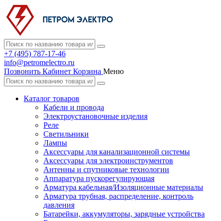
+7 (495) 787-17-46
info@petromelectro.ru
Позвонить
Кабинет
Корзина
Меню
Каталог товаров
Кабели и провода
Электроустановочные изделия
Реле
Светильники
Лампы
Аксессуары для канализационной системы
Аксессуары для электроинструментов
Антенны и спутниковые технологии
Аппаратура пускорегулирующая
Арматура кабельная/Изоляционные материалы
Арматура трубная, распределение, контроль
давления
Батарейки, аккумуляторы, зарядные устройства