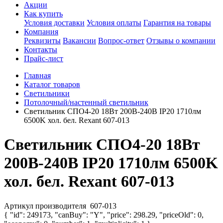
Акции
Как купить
Условия доставки
Условия оплаты
Гарантия на товары
Компания
Реквизиты
Вакансии
Вопрос-ответ
Отзывы о компании
Контакты
Прайс-лист
Главная
Каталог товаров
Светильники
Потолочный/настенный светильник
Светильник СПО4-20 18Вт 200В-240В IP20 1710лм
6500K хол. бел. Rexant 607-013
Светильник СПО4-20 18Вт
200В-240В IP20 1710лм 6500K
хол. бел. Rexant 607-013
Артикул производителя
607-013
{ "id": 249173, "canBuy": "Y", "price": 298.29, "priceOld": 0,