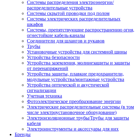
Системы распределения электроэнергии/
распределительные устройства
Системы скрытой проводки под полом
Системы электрических распределительных
шкафов
Системы, препятствующие распространению огня,
огнестойкие кабель-каналы
Соединители для шлангов и рукавов
Трубы
Установочные устройства для системной шины
Устройства безопасности
Устройства заземления, молниезащиты и защиты
от перенапряжений
Устройства защиты, плавкие предохранители,
модульные устройства/монтажные устройства
Устройства оптической и акустической
сигнализации
Учетная техника
Фотоэлектрическое преобразование энергии
Электрические распределительные системы (в том
числе электроустановочное оборудование)
Электроизоляционные трубы/Трубы для защиты
кабеля
Электроинструменты и аксессуары для них
Бренды