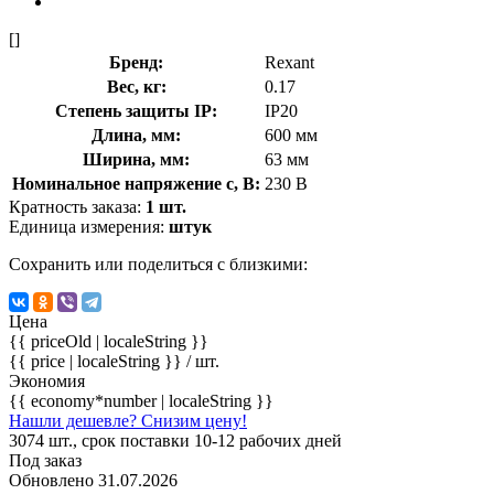
[]
Бренд:
Rexant
Вес, кг:
0.17
Степень защиты IP:
IP20
Длина, мм:
600 мм
Ширина, мм:
63 мм
Номинальное напряжение с, В:
230 В
Кратность заказа:
1 шт.
Единица измерения:
штук
Сохранить или поделиться с близкими:
Цена
{{ priceOld | localeString }}
{{ price | localeString }}
/ шт.
Экономия
{{ economy*number | localeString }}
Нашли дешевле? Снизим цену!
3074 шт., срок поставки 10-12 рабочих дней
Под заказ
Обновлено 31.07.2026