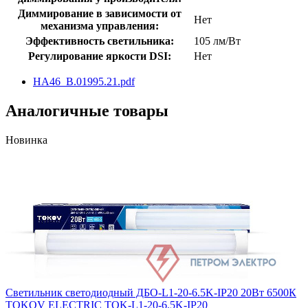
Диммирование в зависимости от
Нет
механизма управления:
Эффективность светильника:
105 лм/Вт
Регулирование яркости DSI:
Нет
HA46_B.01995.21.pdf
Аналогичные товары
Новинка
Светильник светодиодный ДБО-L1-20-6.5K-IP20 20Вт 6500К
TOKOV ELECTRIC TOK-L1-20-6.5K-IP20