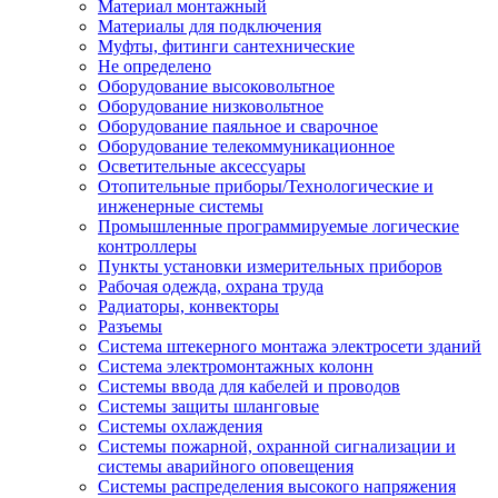
Материал монтажный
Материалы для подключения
Муфты, фитинги сантехнические
Не определено
Оборудование высоковольтное
Оборудование низковольтное
Оборудование паяльное и сварочное
Оборудование телекоммуникационное
Осветительные аксессуары
Отопительные приборы/Технологические и
инженерные системы
Промышленные программируемые логические
контроллеры
Пункты установки измерительных приборов
Рабочая одежда, охрана труда
Радиаторы, конвекторы
Разъемы
Система штекерного монтажа электросети зданий
Система электромонтажных колонн
Системы ввода для кабелей и проводов
Системы защиты шланговые
Системы охлаждения
Системы пожарной, охранной сигнализации и
системы аварийного оповещения
Системы распределения высокого напряжения