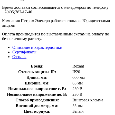
Время доставки согласовывается с менеджером по телефону
+7(495)787-17-46
Компания Петром Электро работает только с Юридическими
лицами,
Оплата производится по выставленным счетам на оплату по
безналичному расчету.
Описание и характеристики
Сертификаты
Отзывы
Бренд:
Rexant
Степень защиты IP:
IP20
Длина, мм:
600 мм
Ширина, мм:
63 мм
Номинальное напряжение с, В:
230 В
Номинальное напряжение по, В:
230 В
Способ присоединения:
Винтовая клемма
Внешний диаметр, мм:
55 мм
Цвет корпуса:
Белый