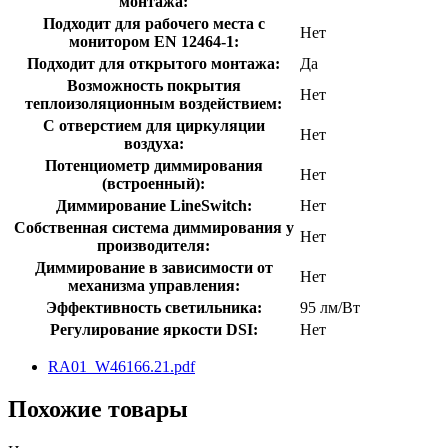
монтажа:
Подходит для рабочего места с
Нет
монитором EN 12464-1:
Подходит для открытого монтажа:
Да
Возможность покрытия
Нет
теплоизоляционным воздействием:
С отверстием для циркуляции
Нет
воздуха:
Потенциометр диммирования
Нет
(встроенный):
Диммирование LineSwitch:
Нет
Собственная система диммирования у
Нет
производителя:
Диммирование в зависимости от
Нет
механизма управления:
Эффективность светильника:
95 лм/Вт
Регулирование яркости DSI:
Нет
RA01_W46166.21.pdf
Похожие товары