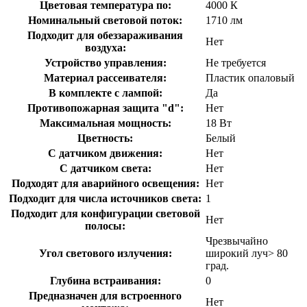
Цветовая температура по:
4000 К
Номинальный световой поток:
1710 лм
Подходит для обеззараживания
Нет
воздуха:
Устройство управления:
Не требуется
Материал рассеивателя:
Пластик опаловый
В комплекте с лампой:
Да
Противопожарная защита "d":
Нет
Максимальная мощность:
18 Вт
Цветность:
Белый
С датчиком движения:
Нет
С датчиком света:
Нет
Подходят для аварийного освещения:
Нет
Подходит для числа источников света:
1
Подходит для конфигурации световой
Нет
полосы:
Чрезвычайно
Угол светового излучения:
широкий луч> 80
град.
Глубина встраивания:
0
Предназначен для встроенного
Нет