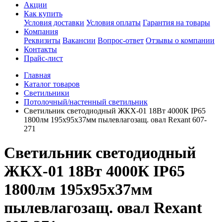
Акции
Как купить
Условия доставки
Условия оплаты
Гарантия на товары
Компания
Реквизиты
Вакансии
Вопрос-ответ
Отзывы о компании
Контакты
Прайс-лист
Главная
Каталог товаров
Светильники
Потолочный/настенный светильник
Светильник светодиодный ЖКХ-01 18Вт 4000К IP65
1800лм 195х95х37мм пылевлагозащ. овал Rexant 607-
271
Светильник светодиодный
ЖКХ-01 18Вт 4000К IP65
1800лм 195х95х37мм
пылевлагозащ. овал Rexant