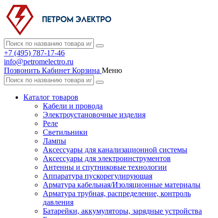
+7 (495) 787-17-46
info@petromelectro.ru
Позвонить
Кабинет
Корзина
Меню
Каталог товаров
Кабели и провода
Электроустановочные изделия
Реле
Светильники
Лампы
Аксессуары для канализационной системы
Аксессуары для электроинструментов
Антенны и спутниковые технологии
Аппаратура пускорегулирующая
Арматура кабельная/Изоляционные материалы
Арматура трубная, распределение, контроль
давления
Батарейки, аккумуляторы, зарядные устройства