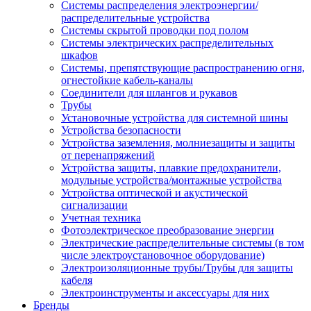
Системы распределения электроэнергии/
распределительные устройства
Системы скрытой проводки под полом
Системы электрических распределительных
шкафов
Системы, препятствующие распространению огня,
огнестойкие кабель-каналы
Соединители для шлангов и рукавов
Трубы
Установочные устройства для системной шины
Устройства безопасности
Устройства заземления, молниезащиты и защиты
от перенапряжений
Устройства защиты, плавкие предохранители,
модульные устройства/монтажные устройства
Устройства оптической и акустической
сигнализации
Учетная техника
Фотоэлектрическое преобразование энергии
Электрические распределительные системы (в том
числе электроустановочное оборудование)
Электроизоляционные трубы/Трубы для защиты
кабеля
Электроинструменты и аксессуары для них
Бренды