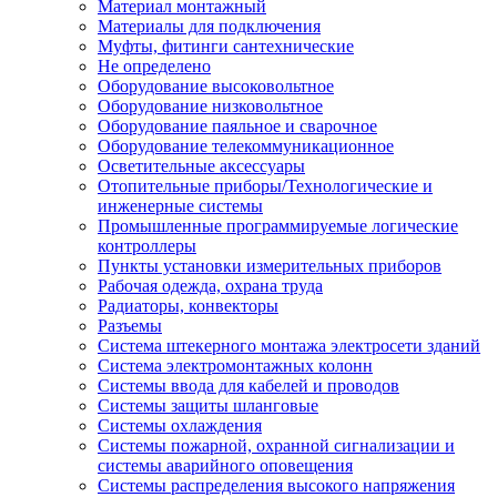
Материал монтажный
Материалы для подключения
Муфты, фитинги сантехнические
Не определено
Оборудование высоковольтное
Оборудование низковольтное
Оборудование паяльное и сварочное
Оборудование телекоммуникационное
Осветительные аксессуары
Отопительные приборы/Технологические и
инженерные системы
Промышленные программируемые логические
контроллеры
Пункты установки измерительных приборов
Рабочая одежда, охрана труда
Радиаторы, конвекторы
Разъемы
Система штекерного монтажа электросети зданий
Система электромонтажных колонн
Системы ввода для кабелей и проводов
Системы защиты шланговые
Системы охлаждения
Системы пожарной, охранной сигнализации и
системы аварийного оповещения
Системы распределения высокого напряжения