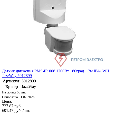
Датчик движения PMS-IR 008 1200Вт 180град. 12м IP44 WH
JazzWay 5012899
Артикул:
5012899
Бренд:
JazzWay
На складе 50 шт.
Обновлено 31.07.2026
Цена:
727.87 руб.
691.47 руб. / шт.