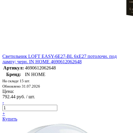
Светильник LOFT EASY-6E27-BL 6хE27 потолочн. под
лампу; черн. IN HOME 4690612062648
Артикул:
4690612062648
Бренд:
IN HOME
На складе 15 шт.
Обновлено 31.07.2026
Цена:
792.44 руб. / шт.
-
+
Купить