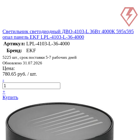
Светильник светодиодный ДВО-4103-L 36Вт 4000К 595х595
опал панель EKF LPL-4103-L-36-4000
Артикул:
LPL-4103-L-36-4000
Бренд:
EKF
5225 шт., срок поставки 5-7 рабочих дней
Обновлено 31.07.2026
Цена:
780.65 руб. / шт.
-
+
Купить