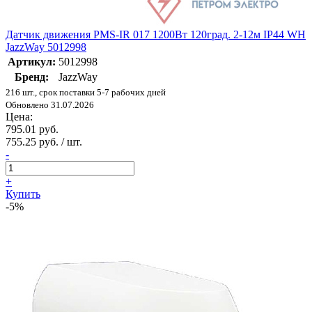
Датчик движения PMS-IR 017 1200Вт 120град. 2-12м IP44 WH
JazzWay 5012998
Артикул:
5012998
Бренд:
JazzWay
216 шт., срок поставки 5-7 рабочих дней
Обновлено 31.07.2026
Цена:
795.01 руб.
755.25 руб. / шт.
-
+
Купить
-5%