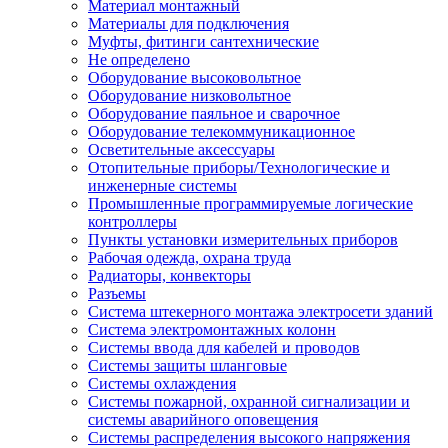
Материал монтажный
Материалы для подключения
Муфты, фитинги сантехнические
Не определено
Оборудование высоковольтное
Оборудование низковольтное
Оборудование паяльное и сварочное
Оборудование телекоммуникационное
Осветительные аксессуары
Отопительные приборы/Технологические и
инженерные системы
Промышленные программируемые логические
контроллеры
Пункты установки измерительных приборов
Рабочая одежда, охрана труда
Радиаторы, конвекторы
Разъемы
Система штекерного монтажа электросети зданий
Система электромонтажных колонн
Системы ввода для кабелей и проводов
Системы защиты шланговые
Системы охлаждения
Системы пожарной, охранной сигнализации и
системы аварийного оповещения
Системы распределения высокого напряжения