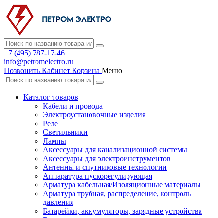
+7 (495) 787-17-46
info@petromelectro.ru
Позвонить
Кабинет
Корзина
Меню
Каталог товаров
Кабели и провода
Электроустановочные изделия
Реле
Светильники
Лампы
Аксессуары для канализационной системы
Аксессуары для электроинструментов
Антенны и спутниковые технологии
Аппаратура пускорегулирующая
Арматура кабельная/Изоляционные материалы
Арматура трубная, распределение, контроль
давления
Батарейки, аккумуляторы, зарядные устройства