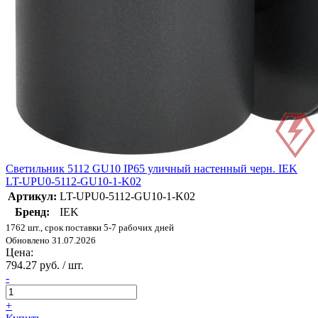
Светильник 5112 GU10 IP65 уличный настенный черн. IEK
LT-UPU0-5112-GU10-1-K02
Артикул:
LT-UPU0-5112-GU10-1-K02
Бренд:
IEK
1762 шт., срок поставки 5-7 рабочих дней
Обновлено 31.07.2026
Цена:
794.27 руб. / шт.
-
+