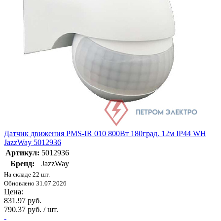
Датчик движения PMS-IR 010 800Вт 180град. 12м IP44 WH
JazzWay 5012936
Артикул:
5012936
Бренд:
JazzWay
На складе 22 шт.
Обновлено 31.07.2026
Цена:
831.97 руб.
790.37 руб. / шт.
-