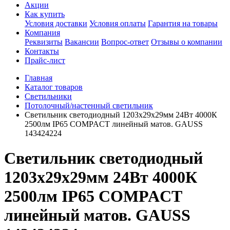
Акции
Как купить
Условия доставки
Условия оплаты
Гарантия на товары
Компания
Реквизиты
Вакансии
Вопрос-ответ
Отзывы о компании
Контакты
Прайс-лист
Главная
Каталог товаров
Светильники
Потолочный/настенный светильник
Светильник светодиодный 1203х29х29мм 24Вт 4000К
2500лм IP65 COMPACT линейный матов. GAUSS
143424224
Светильник светодиодный
1203х29х29мм 24Вт 4000К
2500лм IP65 COMPACT
линейный матов. GAUSS