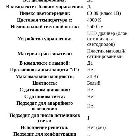
В комплекте с блоком управления:
Да
Индекс цветопередачи:
80-89 (класс 1В)
Цветовая температура с:
4000 К
Номинальный световой поток:
2500 лм
LED-драйвер (блок
Устройство управления:
питания для
светодиодов)
Пластик матовый/
Материал рассеивателя:
сатинированный
В комплекте с лампой:
Да
Противопожарная защита "d":
Нет
Максимальная мощность:
24 Вт
Цветность:
Белый
С датчиком движения:
Нет
С датчиком света:
Нет
Подходят для аварийного
Нет
освещения:
Подходит для числа источников
1
света:
Исполнение решетки:
Нет (без)
Подходит для конфигурации