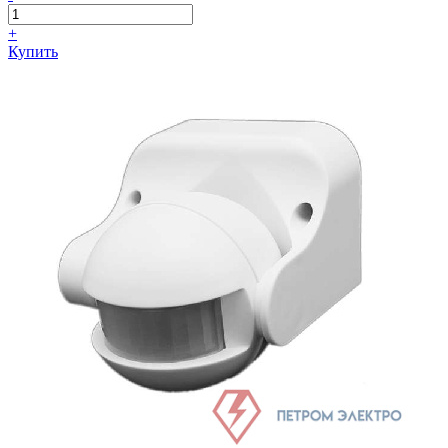
+
Купить