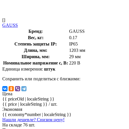
[]
GAUSS
Бренд:
GAUSS
Вес, кг:
0.17
Степень защиты IP:
IP65
Длина, мм:
1203 мм
Ширина, мм:
29 мм
Номинальное напряжение с, В:
220 В
Единица измерения:
штук
Сохранить или поделиться с близкими:
Цена
{{ priceOld | localeString }}
{{ price | localeString }}
/ шт.
Экономия
{{ economy*number | localeString }}
Нашли дешевле? Снизим цену!
На складе 76 шт.