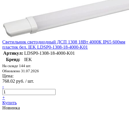
Светильник светодиодный ДСП 1308 18Вт 4000К IP65 600мм
пластик бел. IEK LDSP0-1308-18-4000-K01
Артикул:
LDSP0-1308-18-4000-K01
Бренд:
IEK
На складе 144 шт.
Обновлено 31.07.2026
Цена:
768.02 руб. / шт.
-
+
Купить
Новинка