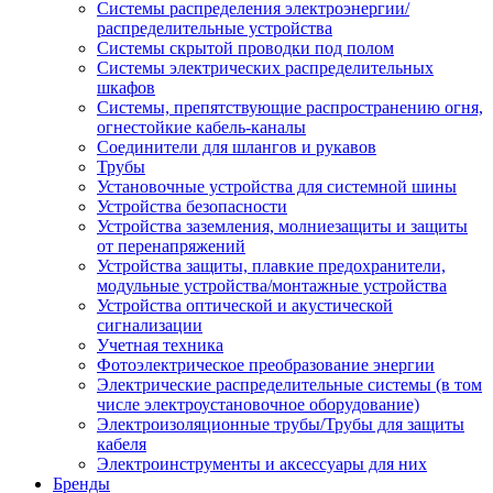
Системы распределения электроэнергии/
распределительные устройства
Системы скрытой проводки под полом
Системы электрических распределительных
шкафов
Системы, препятствующие распространению огня,
огнестойкие кабель-каналы
Соединители для шлангов и рукавов
Трубы
Установочные устройства для системной шины
Устройства безопасности
Устройства заземления, молниезащиты и защиты
от перенапряжений
Устройства защиты, плавкие предохранители,
модульные устройства/монтажные устройства
Устройства оптической и акустической
сигнализации
Учетная техника
Фотоэлектрическое преобразование энергии
Электрические распределительные системы (в том
числе электроустановочное оборудование)
Электроизоляционные трубы/Трубы для защиты
кабеля
Электроинструменты и аксессуары для них
Бренды