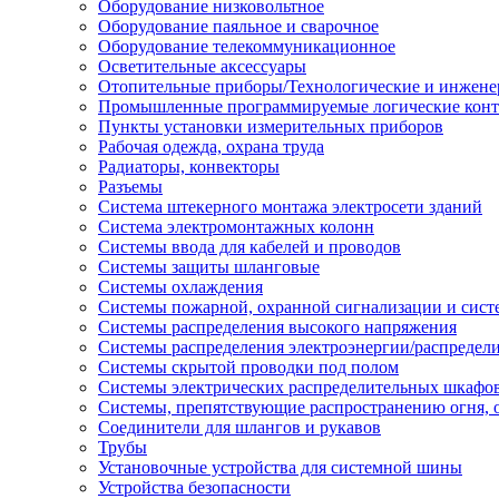
Оборудование низковольтное
Оборудование паяльное и сварочное
Оборудование телекоммуникационное
Осветительные аксессуары
Отопительные приборы/Технологические и инжене
Промышленные программируемые логические кон
Пункты установки измерительных приборов
Рабочая одежда, охрана труда
Радиаторы, конвекторы
Разъемы
Система штекерного монтажа электросети зданий
Система электромонтажных колонн
Системы ввода для кабелей и проводов
Системы защиты шланговые
Системы охлаждения
Системы пожарной, охранной сигнализации и сис
Системы распределения высокого напряжения
Системы распределения электроэнергии/распредел
Системы скрытой проводки под полом
Системы электрических распределительных шкафо
Системы, препятствующие распространению огня, 
Соединители для шлангов и рукавов
Трубы
Установочные устройства для системной шины
Устройства безопасности