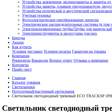
Устройства заземления, молниезащиты и защиты о
Устройства защиты, плавкие предохранители, моду
Устройства оптической и акустической сигнализац
Учетная техника
Фотоэлектрическое преобразование энергии
Электрические распределительные системы (в том 
Электроизоляционные трубы/Трубы для защиты каб
Электроинструменты и аксессуары для них
Бренды
Акции
Как купить
Условия доставки
Условия оплаты
Гарантия на товары
Компания
Реквизиты
Вакансии
Вопрос-ответ
Отзывы о компании
Контакты
Прайс-лист
Главная
Каталог товаров
Светильники
Потолочный/настенный светильник
Светильник светодиодный трековый ECO TRACKSP 1P
Светильник светодиодный т