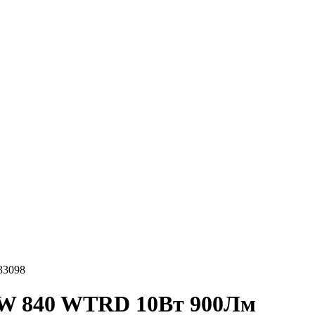
33098
W 840 WTRD 10Вт 900Лм