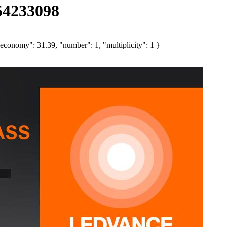
4233098
economy": 31.39, "number": 1, "multiplicity": 1 }