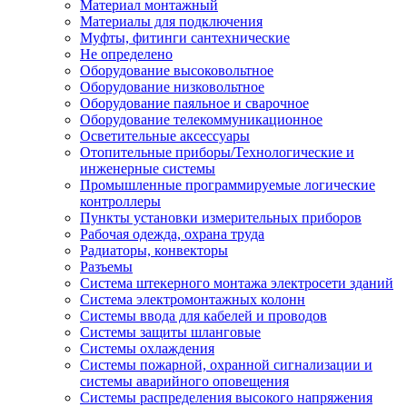
Материал монтажный
Материалы для подключения
Муфты, фитинги сантехнические
Не определено
Оборудование высоковольтное
Оборудование низковольтное
Оборудование паяльное и сварочное
Оборудование телекоммуникационное
Осветительные аксессуары
Отопительные приборы/Технологические и
инженерные системы
Промышленные программируемые логические
контроллеры
Пункты установки измерительных приборов
Рабочая одежда, охрана труда
Радиаторы, конвекторы
Разъемы
Система штекерного монтажа электросети зданий
Система электромонтажных колонн
Системы ввода для кабелей и проводов
Системы защиты шланговые
Системы охлаждения
Системы пожарной, охранной сигнализации и
системы аварийного оповещения
Системы распределения высокого напряжения