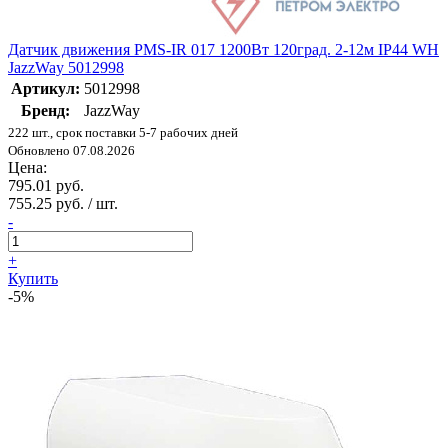
Датчик движения PMS-IR 017 1200Вт 120град. 2-12м IP44 WH
JazzWay 5012998
Артикул:
5012998
Бренд:
JazzWay
222 шт., срок поставки 5-7 рабочих дней
Обновлено 07.08.2026
Цена:
795.01 руб.
755.25 руб. / шт.
-
+
Купить
-5%