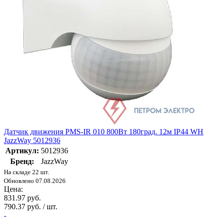
Датчик движения PMS-IR 010 800Вт 180град. 12м IP44 WH
JazzWay 5012936
Артикул:
5012936
Бренд:
JazzWay
На складе 22 шт.
Обновлено 07.08.2026
Цена:
831.97 руб.
790.37 руб. / шт.
-