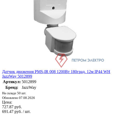
Датчик движения PMS-IR 008 1200Вт 180град. 12м IP44 WH
JazzWay 5012899
Артикул:
5012899
Бренд:
JazzWay
На складе 50 шт.
Обновлено 07.08.2026
Цена:
727.87 руб.
691.47 руб. / шт.