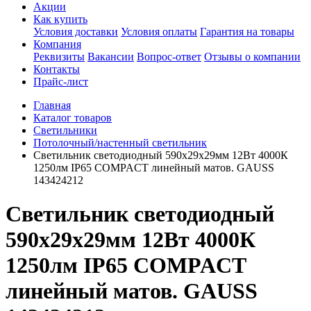
Акции
Как купить
Условия доставки
Условия оплаты
Гарантия на товары
Компания
Реквизиты
Вакансии
Вопрос-ответ
Отзывы о компании
Контакты
Прайс-лист
Главная
Каталог товаров
Светильники
Потолочный/настенный светильник
Светильник светодиодный 590х29х29мм 12Вт 4000К
1250лм IP65 COMPACT линейный матов. GAUSS
143424212
Светильник светодиодный
590х29х29мм 12Вт 4000К
1250лм IP65 COMPACT
линейный матов. GAUSS