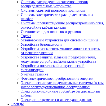
Системы распределения электроэнергии/
распределительные устройства
Системы скрытой проводки под полом
Системы электрических распределительных
шкафов
Системы, препятствующие распространению огня,
огнестойкие кабель-каналы
Соединители для шлангов и рукавов
Трубы
Установочные устройства для системной шины
Устройства безопасности
Устройства заземления, молниезащиты и защиты
от перенапряжений
Устройства защиты, плавкие предохранители,
модульные устройства/монтажные устройства
Устройства оптической и акустической
сигнализации
Учетная техника
Фотоэлектрическое преобразование энергии
Электрические распределительные системы (в том
числе электроустановочное оборудование)
Электроизоляционные трубы/Трубы для защиты
кабеля
Электроинструменты и аксессуары для них
Бренды