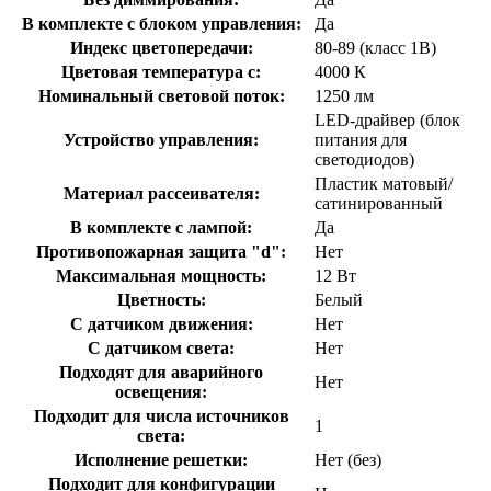
В комплекте с блоком управления:
Да
Индекс цветопередачи:
80-89 (класс 1В)
Цветовая температура с:
4000 К
Номинальный световой поток:
1250 лм
LED-драйвер (блок
Устройство управления:
питания для
светодиодов)
Пластик матовый/
Материал рассеивателя:
сатинированный
В комплекте с лампой:
Да
Противопожарная защита "d":
Нет
Максимальная мощность:
12 Вт
Цветность:
Белый
С датчиком движения:
Нет
С датчиком света:
Нет
Подходят для аварийного
Нет
освещения:
Подходит для числа источников
1
света:
Исполнение решетки:
Нет (без)
Подходит для конфигурации