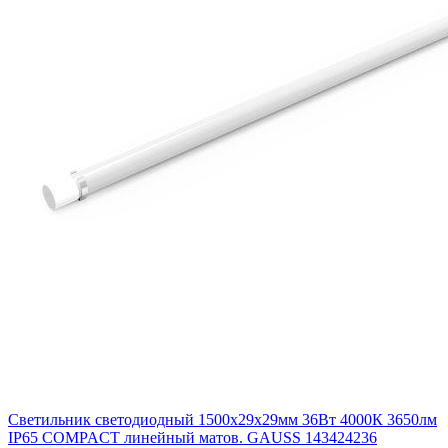
Светильник светодиодный 1500х29х29мм 36Вт 4000К 3650лм
IP65 COMPACT линейный матов. GAUSS 143424236