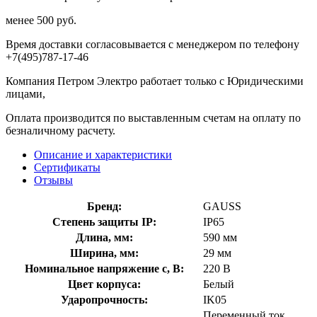
менее 500 руб.
Время доставки согласовывается с менеджером по телефону
+7(495)787-17-46
Компания Петром Электро работает только с Юридическими
лицами,
Оплата производится по выставленным счетам на оплату по
безналичному расчету.
Описание и характеристики
Сертификаты
Отзывы
Бренд:
GAUSS
Степень защиты IP:
IP65
Длина, мм:
590 мм
Ширина, мм:
29 мм
Номинальное напряжение с, В:
220 В
Цвет корпуса:
Белый
Ударопрочность:
IK05
Переменный ток