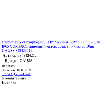
Светильник светодиодный 668х29х29мм 12Вт 4000К 1250лм
IP65 COMPACT линейный матов. соед. в линию до 10шт
GAUSS 843424212
Артикул:
843424212
Бренд:
GAUSS
Под заказ
Обновлено 07.08.2026
+7 (495) 787-17-46
Уточнить цену
Новинка