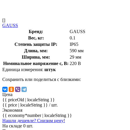
[]
GAUSS
Бренд:
GAUSS
Вес, кг:
0.1
Степень защиты IP:
IP65
Длина, мм:
590 мм
Ширина, мм:
29 мм
Номинальное напряжение с, В:
220 В
Единица измерения:
штук
Сохранить или поделиться с близкими:
Цена
{{ priceOld | localeString }}
{{ price | localeString }}
/ шт.
Экономия
{{ economy*number | localeString }}
Нашли дешевле? Снизим цену!
На складе 0 шт.