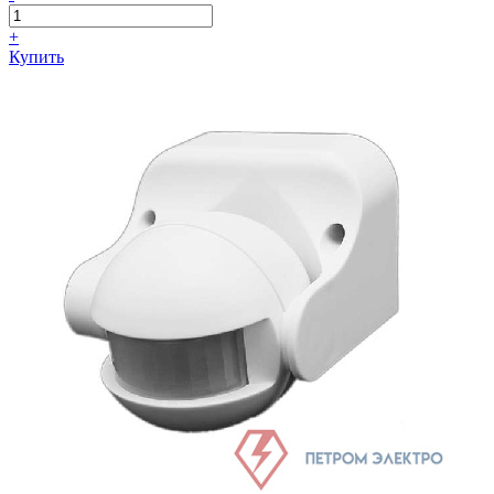
+
Купить