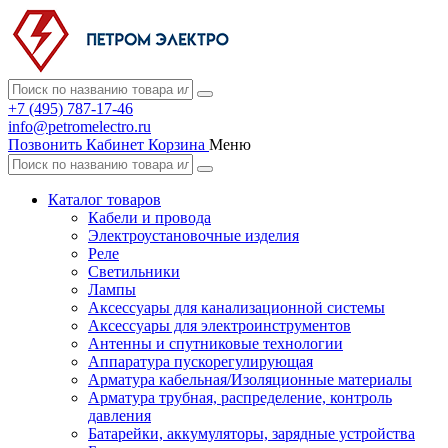
+7 (495) 787-17-46
info@petromelectro.ru
Позвонить
Кабинет
Корзина
Меню
Каталог товаров
Кабели и провода
Электроустановочные изделия
Реле
Светильники
Лампы
Аксессуары для канализационной системы
Аксессуары для электроинструментов
Антенны и спутниковые технологии
Аппаратура пускорегулирующая
Арматура кабельная/Изоляционные материалы
Арматура трубная, распределение, контроль
давления
Батарейки, аккумуляторы, зарядные устройства