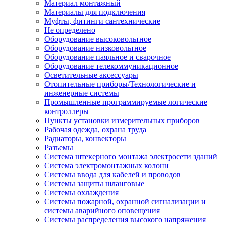
Материал монтажный
Материалы для подключения
Муфты, фитинги сантехнические
Не определено
Оборудование высоковольтное
Оборудование низковольтное
Оборудование паяльное и сварочное
Оборудование телекоммуникационное
Осветительные аксессуары
Отопительные приборы/Технологические и
инженерные системы
Промышленные программируемые логические
контроллеры
Пункты установки измерительных приборов
Рабочая одежда, охрана труда
Радиаторы, конвекторы
Разъемы
Система штекерного монтажа электросети зданий
Система электромонтажных колонн
Системы ввода для кабелей и проводов
Системы защиты шланговые
Системы охлаждения
Системы пожарной, охранной сигнализации и
системы аварийного оповещения
Системы распределения высокого напряжения