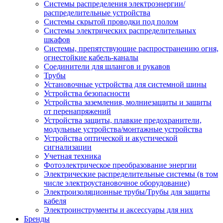
Системы распределения электроэнергии/
распределительные устройства
Системы скрытой проводки под полом
Системы электрических распределительных
шкафов
Системы, препятствующие распространению огня,
огнестойкие кабель-каналы
Соединители для шлангов и рукавов
Трубы
Установочные устройства для системной шины
Устройства безопасности
Устройства заземления, молниезащиты и защиты
от перенапряжений
Устройства защиты, плавкие предохранители,
модульные устройства/монтажные устройства
Устройства оптической и акустической
сигнализации
Учетная техника
Фотоэлектрическое преобразование энергии
Электрические распределительные системы (в том
числе электроустановочное оборудование)
Электроизоляционные трубы/Трубы для защиты
кабеля
Электроинструменты и аксессуары для них
Бренды