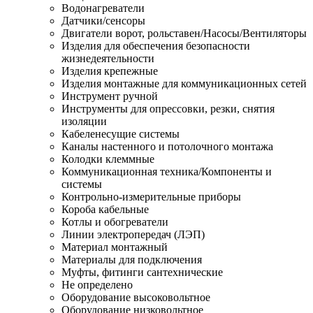
Водонагреватели
Датчики/сенсоры
Двигатели ворот, рольставен/Насосы/Вентиляторы
Изделия для обеспечения безопасности
жизнедеятельности
Изделия крепежные
Изделия монтажные для коммуникационных сетей
Инструмент ручной
Инструменты для опрессовки, резки, снятия
изоляции
Кабеленесущие системы
Каналы настенного и потолочного монтажа
Колодки клеммные
Коммуникационная техника/Компоненты и
системы
Контрольно-измерительные приборы
Короба кабельные
Котлы и обогреватели
Линии электропередач (ЛЭП)
Материал монтажный
Материалы для подключения
Муфты, фитинги сантехнические
Не определено
Оборудование высоковольтное
Оборудование низковольтное