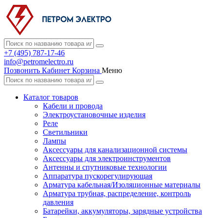
+7 (495) 787-17-46
info@petromelectro.ru
Позвонить
Кабинет
Корзина
Меню
Каталог товаров
Кабели и провода
Электроустановочные изделия
Реле
Светильники
Лампы
Аксессуары для канализационной системы
Аксессуары для электроинструментов
Антенны и спутниковые технологии
Аппаратура пускорегулирующая
Арматура кабельная/Изоляционные материалы
Арматура трубная, распределение, контроль
давления
Батарейки, аккумуляторы, зарядные устройства