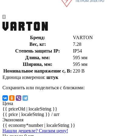
[]
Бренд:
VARTON
Вес, кг:
7.28
Степень защиты IP:
IP54
Длина, мм:
595 мм
Ширина, мм:
595 мм
Номинальное напряжение с, В:
220 В
Единица измерения:
штук
Сохранить или поделиться с близкими:
Цена
{{ priceOld | localeString }}
{{ price | localeString }}
/ шт
Экономия
{{ economy*number | localeString }}
Нашли дешевле? Снизим цену!