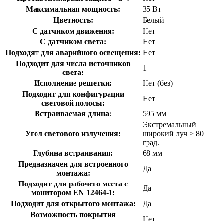
Максимальная мощность:
35 Вт
Цветность:
Белый
С датчиком движения:
Нет
С датчиком света:
Нет
Подходят для аварийного освещения:
Нет
Подходит для числа источников
1
света:
Исполнение решетки:
Нет (без)
Подходит для конфигурации
Нет
световой полосы:
Встраиваемая длина:
595 мм
Экстремальный
Угол светового излучения:
широкий луч > 80
град.
Глубина встраивания:
68 мм
Предназначен для встроенного
Да
монтажа:
Подходит для рабочего места с
Да
монитором EN 12464-1:
Подходит для открытого монтажа:
Да
Возможность покрытия
Нет