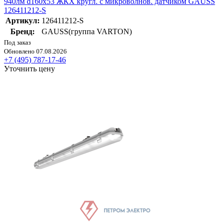
940лм d160х53 ЖКХ кругл. с микроволнов. датчиком GAUSS
126411212-S
Артикул:
126411212-S
Бренд:
GAUSS(группа VARTON)
Под заказ
Обновлено 07.08.2026
+7 (495) 787-17-46
Уточнить цену