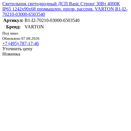
Светильник светодиодный ДСП Basic Стронг 30Вт 4000К
IP65 1242х90х68 промышлен. прозр. рассеив. VARTON B1-I2-
70210-03000-6503540
Артикул:
B1-I2-70210-03000-6503540
Бренд:
VARTON
Под заказ
Обновлено 07.08.2026
+7 (495) 787-17-46
Уточнить цену
Новинка