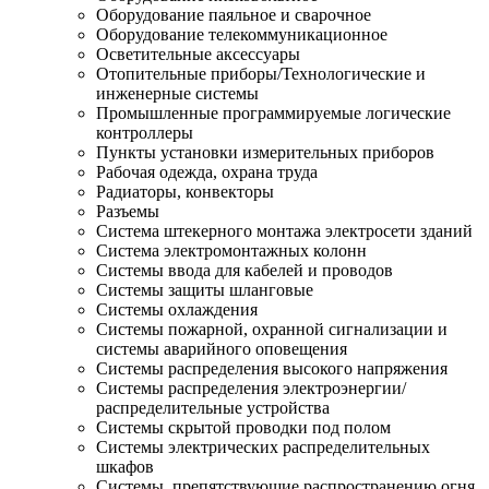
Оборудование паяльное и сварочное
Оборудование телекоммуникационное
Осветительные аксессуары
Отопительные приборы/Технологические и
инженерные системы
Промышленные программируемые логические
контроллеры
Пункты установки измерительных приборов
Рабочая одежда, охрана труда
Радиаторы, конвекторы
Разъемы
Система штекерного монтажа электросети зданий
Система электромонтажных колонн
Системы ввода для кабелей и проводов
Системы защиты шланговые
Системы охлаждения
Системы пожарной, охранной сигнализации и
системы аварийного оповещения
Системы распределения высокого напряжения
Системы распределения электроэнергии/
распределительные устройства
Системы скрытой проводки под полом
Системы электрических распределительных
шкафов
Системы, препятствующие распространению огня,