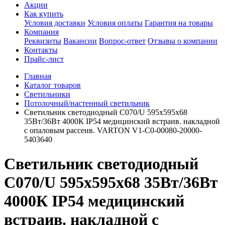
Акции
Как купить
Условия доставки
Условия оплаты
Гарантия на товары
Компания
Реквизиты
Вакансии
Вопрос-ответ
Отзывы о компании
Контакты
Прайс-лист
Главная
Каталог товаров
Светильники
Потолочный/настенный светильник
Светильник светодиодный C070/U 595х595х68
35Вт/36Вт 4000К IP54 медицинский встраив. накладной
с опаловым рассеив. VARTON V1-C0-00080-20000-
5403640
Светильник светодиодный
C070/U 595х595х68 35Вт/36Вт
4000К IP54 медицинский
встраив. накладной с