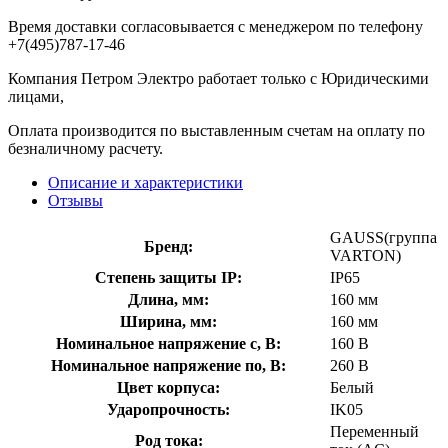
Время доставки согласовывается с менеджером по телефону
+7(495)787-17-46
Компания Петром Электро работает только с Юридическими
лицами,
Оплата производится по выставленным счетам на оплату по
безналичному расчету.
Описание и характеристики
Отзывы
GAUSS(группа
Бренд:
VARTON)
Степень защиты IP:
IP65
Длина, мм:
160 мм
Ширина, мм:
160 мм
Номинальное напряжение с, В:
160 В
Номинальное напряжение по, В:
260 В
Цвет корпуса:
Белый
Ударопрочность:
IK05
Переменный
Род тока: