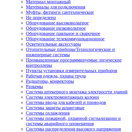
Материал монтажный
Материалы для подключения
Муфты, фитинги сантехнические
Не определено
Оборудование высоковольтное
Оборудование низковольтное
Оборудование паяльное и сварочное
Оборудование телекоммуникационное
Осветительные аксессуары
Отопительные приборы/Технологические и
инженерные системы
Промышленные программируемые логические
контроллеры
Пункты установки измерительных приборов
Рабочая одежда, охрана труда
Радиаторы, конвекторы
Разъемы
Система штекерного монтажа электросети зданий
Система электромонтажных колонн
Системы ввода для кабелей и проводов
Системы защиты шланговые
Системы охлаждения
Системы пожарной, охранной сигнализации и
системы аварийного оповещения
Системы распределения высокого напряжения