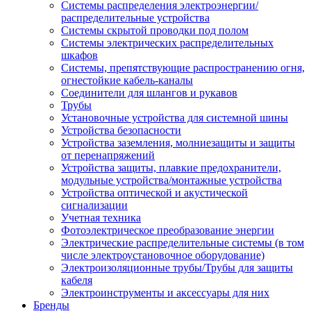
Системы распределения электроэнергии/
распределительные устройства
Системы скрытой проводки под полом
Системы электрических распределительных
шкафов
Системы, препятствующие распространению огня,
огнестойкие кабель-каналы
Соединители для шлангов и рукавов
Трубы
Установочные устройства для системной шины
Устройства безопасности
Устройства заземления, молниезащиты и защиты
от перенапряжений
Устройства защиты, плавкие предохранители,
модульные устройства/монтажные устройства
Устройства оптической и акустической
сигнализации
Учетная техника
Фотоэлектрическое преобразование энергии
Электрические распределительные системы (в том
числе электроустановочное оборудование)
Электроизоляционные трубы/Трубы для защиты
кабеля
Электроинструменты и аксессуары для них
Бренды