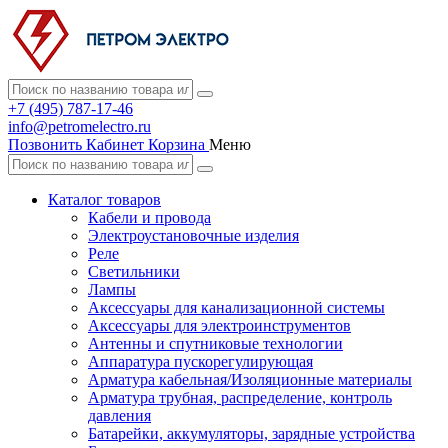
+7 (495) 787-17-46
info@petromelectro.ru
Позвонить
Кабинет
Корзина
Меню
Каталог товаров
Кабели и провода
Электроустановочные изделия
Реле
Светильники
Лампы
Аксессуары для канализационной системы
Аксессуары для электроинструментов
Антенны и спутниковые технологии
Аппаратура пускорегулирующая
Арматура кабельная/Изоляционные материалы
Арматура трубная, распределение, контроль
давления
Батарейки, аккумуляторы, зарядные устройства