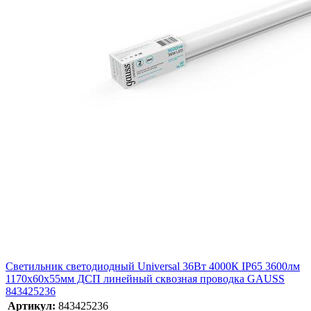
Светильник светодиодный Universal 36Вт 4000К IP65 3600лм
1170х60х55мм ДСП линейный сквозная проводка GAUSS
843425236
Артикул:
843425236