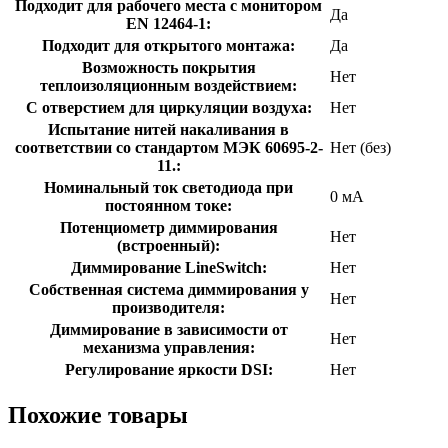
Подходит для рабочего места с монитором
Да
EN 12464-1:
Подходит для открытого монтажа:
Да
Возможность покрытия
Нет
теплоизоляционным воздействием:
С отверстием для циркуляции воздуха:
Нет
Испытание нитей накаливания в
соответствии со стандартом МЭК 60695-2-
Нет (без)
11.:
Номинальный ток светодиода при
0 мА
постоянном токе:
Потенциометр диммирования
Нет
(встроенный):
Диммирование LineSwitch:
Нет
Собственная система диммирования у
Нет
производителя:
Диммирование в зависимости от
Нет
механизма управления:
Регулирование яркости DSI:
Нет
Похожие товары