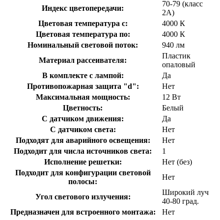
70-79 (класс
Индекс цветопередачи:
2А)
Цветовая температура с:
4000 К
Цветовая температура по:
4000 К
Номинальный световой поток:
940 лм
Пластик
Материал рассеивателя:
опаловый
В комплекте с лампой:
Да
Противопожарная защита "d":
Нет
Максимальная мощность:
12 Вт
Цветность:
Белый
С датчиком движения:
Да
С датчиком света:
Нет
Подходят для аварийного освещения:
Нет
Подходит для числа источников света:
1
Исполнение решетки:
Нет (без)
Подходит для конфигурации световой
Нет
полосы:
Широкий луч
Угол светового излучения:
40-80 град.
Предназначен для встроенного монтажа:
Нет