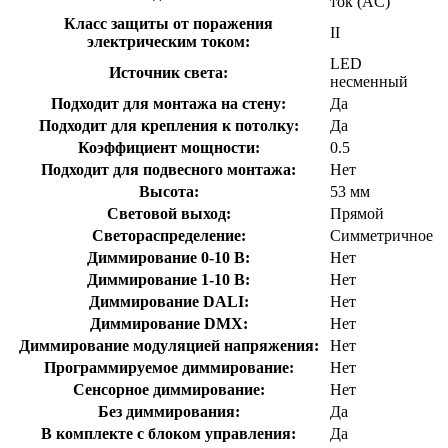
ток (AC)
Класс защиты от поражения
II
электрическим током:
LED
Источник света:
несменный
Подходит для монтажа на стену:
Да
Подходит для крепления к потолку:
Да
Коэффициент мощности:
0.5
Подходит для подвесного монтажа:
Нет
Высота:
53 мм
Световой выход:
Прямой
Светораспределение:
Симметричное
Диммирование 0-10 В:
Нет
Диммирование 1-10 В:
Нет
Диммирование DALI:
Нет
Диммирование DMX:
Нет
Диммирование модуляцией напряжения:
Нет
Программируемое диммирование:
Нет
Сенсорное диммирование:
Нет
Без диммирования:
Да
В комплекте с блоком управления:
Да