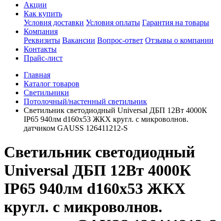
Акции
Как купить
Условия доставки
Условия оплаты
Гарантия на товары
Компания
Реквизиты
Вакансии
Вопрос-ответ
Отзывы о компании
Контакты
Прайс-лист
Главная
Каталог товаров
Светильники
Потолочный/настенный светильник
Светильник светодиодный Universal ДБП 12Вт 4000К
IP65 940лм d160х53 ЖКХ кругл. с микроволнов.
датчиком GAUSS 126411212-S
Светильник светодиодный
Universal ДБП 12Вт 4000К
IP65 940лм d160х53 ЖКХ
кругл. с микроволнов.