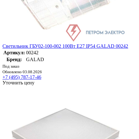
Светильник ГБУ02-100-002 100Вт E27 IP54 GALAD 00242
Артикул:
00242
Бренд:
GALAD
Под заказ
Обновлено 03.08.2026
+7 (495) 787-17-46
Уточнить цену