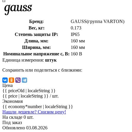
Бренд:
GAUSS(группа VARTON)
Вес, кг:
0.173
Степень защиты IP:
IP65
Длина, мм:
160 мм
Ширина, мм:
160 мм
Номинальное напряжение с, В:
160 В
Единица измерения:
штук
Сохранить или поделиться с близкими:
Цена
{{ priceOld | localeString }}
{{ price | localeString }}
/ шт.
Экономия
{{ economy*number | localeString }}
Нашли дешевле? Снизим цену!
На складе 0 шт.
Под заказ
Обновлено 03.08.2026