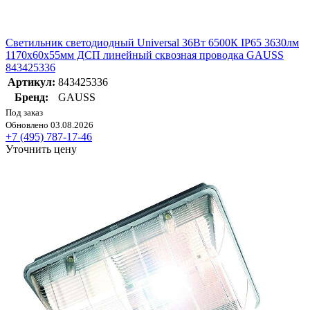
Светильник светодиодный Universal 36Вт 6500К IP65 3630лм
1170х60х55мм ДСП линейный сквозная проводка GAUSS
843425336
Артикул:
843425336
Бренд:
GAUSS
Под заказ
Обновлено 03.08.2026
+7 (495) 787-17-46
Уточнить цену