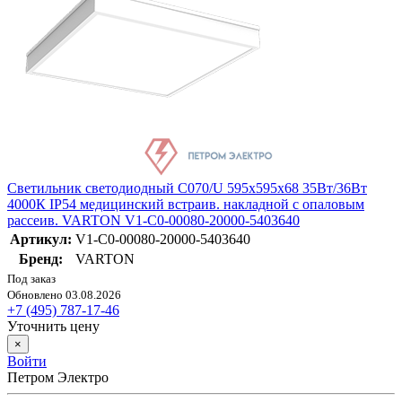
Светильник светодиодный C070/U 595х595х68 35Вт/36Вт
4000К IP54 медицинский встраив. накладной с опаловым
рассеив. VARTON V1-C0-00080-20000-5403640
Артикул:
V1-C0-00080-20000-5403640
Бренд:
VARTON
Под заказ
Обновлено 03.08.2026
+7 (495) 787-17-46
Уточнить цену
×
Войти
Петром Электро