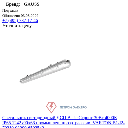
Бренд:
GAUSS
Под заказ
Обновлено 03.08.2026
+7 (495) 787-17-46
Уточнить цену
Светильник светодиодный ДСП Basic Стронг 30Вт 4000К
IP65 1242х90х68 промышлен. прозр. рассеив. VARTON B1-I2-
70210-03000-6503540