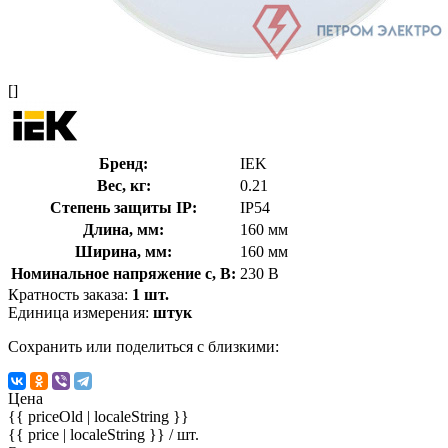
[]
Бренд:
IEK
Вес, кг:
0.21
Степень защиты IP:
IP54
Длина, мм:
160 мм
Ширина, мм:
160 мм
Номинальное напряжение с, В:
230 В
Кратность заказа:
1 шт.
Единица измерения:
штук
Сохранить или поделиться с близкими:
Цена
{{ priceOld | localeString }}
{{ price | localeString }}
/ шт.