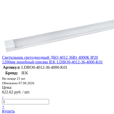
Светильник светодиодный ДБО 4012 36Вт 4000К IP20
1200мм линейный призма IEK LDBO0-4012-36-4000-K01
Артикул:
LDBO0-4012-36-4000-K01
Бренд:
IEK
На складе 21 шт.
Обновлено 07.08.2026
Цена:
622.62 руб. / шт.
-
+
Купить