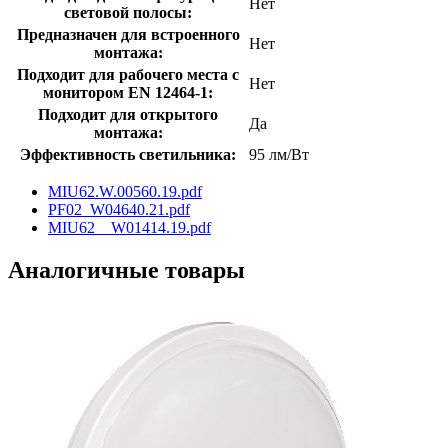
Нет
световой полосы:
Предназначен для встроенного
Нет
монтажа:
Подходит для рабочего места с
Нет
монитором EN 12464-1:
Подходит для открытого
Да
монтажа:
Эффективность светильника:
95 лм/Вт
MIU62.W.00560.19.pdf
PF02_W04640.21.pdf
MIU62__W01414.19.pdf
Аналогичные товары