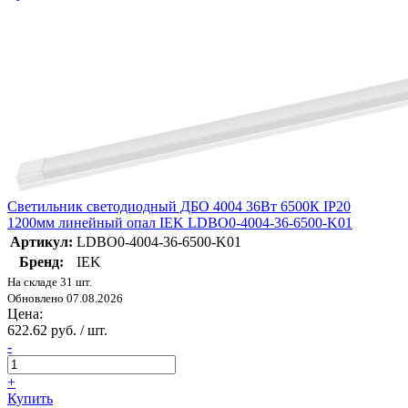
Светильник светодиодный ДБО 4004 36Вт 6500К IP20
1200мм линейный опал IEK LDBO0-4004-36-6500-K01
Артикул:
LDBO0-4004-36-6500-K01
Бренд:
IEK
На складе 31 шт.
Обновлено 07.08.2026
Цена:
622.62 руб. / шт.
-
+
Купить