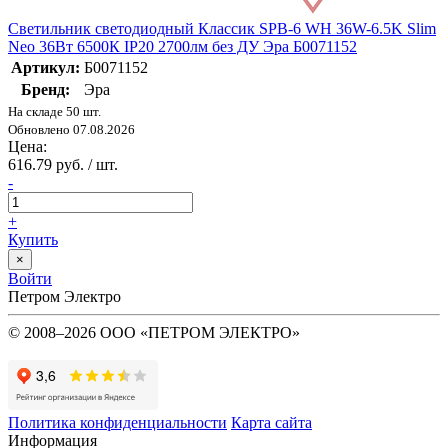
Светильник светодиодный Классик SPB-6 WH 36W-6.5K Slim
Neo 36Вт 6500К IP20 2700лм без ДУ Эра Б0071152
Артикул:
Б0071152
Бренд:
Эра
На складе 50 шт.
Обновлено 07.08.2026
Цена:
616.79 руб. / шт.
-
+
Купить
×
Войти
Петром Электро
© 2008–2026 ООО «ПЕТРОМ ЭЛЕКТРО»
Политика конфиденциальности
Карта сайта
Информация