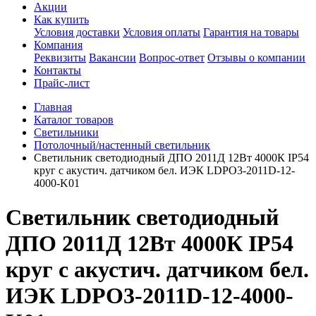
Акции
Как купить
Условия доставки
Условия оплаты
Гарантия на товары
Компания
Реквизиты
Вакансии
Вопрос-ответ
Отзывы о компании
Контакты
Прайс-лист
Главная
Каталог товаров
Светильники
Потолочный/настенный светильник
Светильник светодиодный ДПО 2011Д 12Вт 4000К IP54
круг с акустич. датчиком бел. ИЭК LDPO3-2011D-12-
4000-K01
Светильник светодиодный
ДПО 2011Д 12Вт 4000К IP54
круг с акустич. датчиком бел.
ИЭК LDPO3-2011D-12-4000-