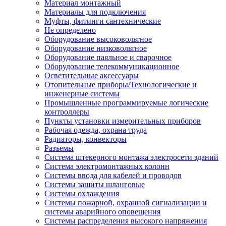
Материал монтажный
Материалы для подключения
Муфты, фитинги сантехнические
Не определено
Оборудование высоковольтное
Оборудование низковольтное
Оборудование паяльное и сварочное
Оборудование телекоммуникационное
Осветительные аксессуары
Отопительные приборы/Технологические и
инженерные системы
Промышленные программируемые логические
контроллеры
Пункты установки измерительных приборов
Рабочая одежда, охрана труда
Радиаторы, конвекторы
Разъемы
Система штекерного монтажа электросети зданий
Система электромонтажных колонн
Системы ввода для кабелей и проводов
Системы защиты шланговые
Системы охлаждения
Системы пожарной, охранной сигнализации и
системы аварийного оповещения
Системы распределения высокого напряжения