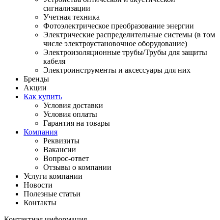
сигнализации
Учетная техника
Фотоэлектрическое преобразование энергии
Электрические распределительные системы (в том
числе электроустановочное оборудование)
Электроизоляционные трубы/Трубы для защиты
кабеля
Электроинструменты и аксессуары для них
Бренды
Акции
Как купить
Условия доставки
Условия оплаты
Гарантия на товары
Компания
Реквизиты
Вакансии
Вопрос-ответ
Отзывы о компании
Услуги компании
Новости
Полезные статьи
Контакты
Контактная информация