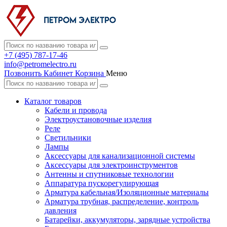
+7 (495) 787-17-46
info@petromelectro.ru
Позвонить
Кабинет
Корзина
Меню
Каталог товаров
Кабели и провода
Электроустановочные изделия
Реле
Светильники
Лампы
Аксессуары для канализационной системы
Аксессуары для электроинструментов
Антенны и спутниковые технологии
Аппаратура пускорегулирующая
Арматура кабельная/Изоляционные материалы
Арматура трубная, распределение, контроль
давления
Батарейки, аккумуляторы, зарядные устройства