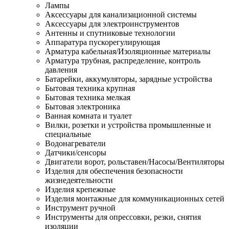
Лампы
Аксессуары для канализационной системы
Аксессуары для электроинструментов
Антенны и спутниковые технологии
Аппаратура пускорегулирующая
Арматура кабельная/Изоляционные материалы
Арматура трубная, распределение, контроль
давления
Батарейки, аккумуляторы, зарядные устройства
Бытовая техника крупная
Бытовая техника мелкая
Бытовая электроника
Ванная комната и туалет
Вилки, розетки и устройства промышленные и
специальные
Водонагреватели
Датчики/сенсоры
Двигатели ворот, рольставен/Насосы/Вентиляторы
Изделия для обеспечения безопасности
жизнедеятельности
Изделия крепежные
Изделия монтажные для коммуникационных сетей
Инструмент ручной
Инструменты для опрессовки, резки, снятия
изоляции