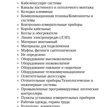
Кабеленесущие системы
Каналы настенного и потолочного монтажа
Колодки клеммные
Коммуникационная техника/Компоненты и
системы
Контрольно-измерительные приборы
Короба кабельные
Котлы и обогреватели
Линии электропередач (ЛЭП)
Материал монтажный
Материалы для подключения
Муфты, фитинги сантехнические
Не определено
Оборудование высоковольтное
Оборудование низковольтное
Оборудование паяльное и сварочное
Оборудование телекоммуникационное
Осветительные аксессуары
Отопительные приборы/Технологические и
инженерные системы
Промышленные программируемые логические
контроллеры
Пункты установки измерительных приборов
Рабочая одежда, охрана труда
Радиаторы, конвекторы