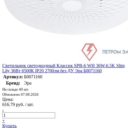
Светильник светодиодный Классик SPB-6 WH 36W-6.5K Slim
Lily 36Вт 6500К IP20 2700лм без ДУ Эра Б0071160
Артикул:
Б0071160
Бренд:
Эра
На складе 40 шт.
Обновлено 07.08.2026
Цена:
616.79 руб. / шт.
-
+
Купить