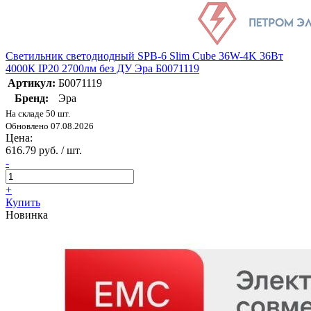
Светильник светодиодный SPB-6 Slim Cube 36W-4K 36Вт
4000К IP20 2700лм без ДУ Эра Б0071119
Артикул:
Б0071119
Бренд:
Эра
На складе 50 шт.
Обновлено 07.08.2026
Цена:
616.79 руб. / шт.
-
+
Купить
Новинка