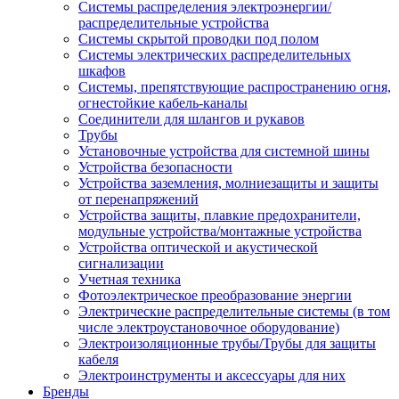
Системы распределения электроэнергии/
распределительные устройства
Системы скрытой проводки под полом
Системы электрических распределительных
шкафов
Системы, препятствующие распространению огня,
огнестойкие кабель-каналы
Соединители для шлангов и рукавов
Трубы
Установочные устройства для системной шины
Устройства безопасности
Устройства заземления, молниезащиты и защиты
от перенапряжений
Устройства защиты, плавкие предохранители,
модульные устройства/монтажные устройства
Устройства оптической и акустической
сигнализации
Учетная техника
Фотоэлектрическое преобразование энергии
Электрические распределительные системы (в том
числе электроустановочное оборудование)
Электроизоляционные трубы/Трубы для защиты
кабеля
Электроинструменты и аксессуары для них
Бренды