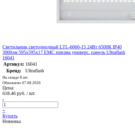
Светильник светодиодный LTL-6060-15 24Вт 6500К IP40
3000лм 595х595х17 ЕМС призма универс. панель Ultraflash
16041
Артикул:
16041
Бренд:
Ultraflash
На складе 8 шт.
Обновлено 07.08.2026
Цена:
618.46 руб. / шт.
-
+
Купить
Новинка