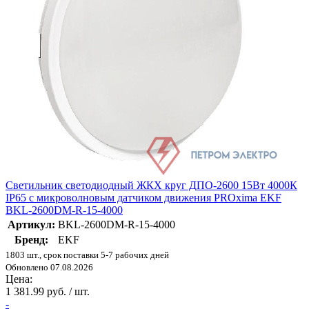
Светильник светодиодный ЖКХ круг ДПО-2600 15Вт 4000К
IP65 с микроволновым датчиком движения PROxima EKF
BKL-2600DM-R-15-4000
Артикул:
BKL-2600DM-R-15-4000
Бренд:
EKF
1803 шт., срок поставки 5-7 рабочих дней
Обновлено 07.08.2026
Цена:
1 381.99 руб. / шт.
-