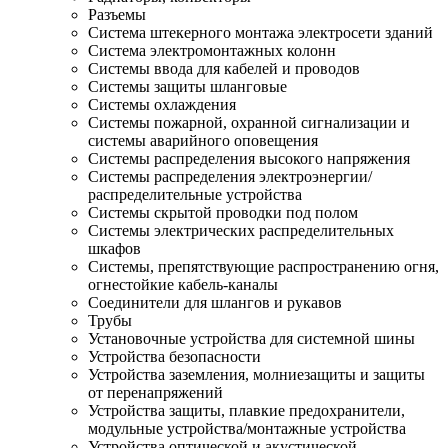
Разъемы
Система штекерного монтажа электросети зданий
Система электромонтажных колонн
Системы ввода для кабелей и проводов
Системы защиты шланговые
Системы охлаждения
Системы пожарной, охранной сигнализации и
системы аварийного оповещения
Системы распределения высокого напряжения
Системы распределения электроэнергии/
распределительные устройства
Системы скрытой проводки под полом
Системы электрических распределительных
шкафов
Системы, препятствующие распространению огня,
огнестойкие кабель-каналы
Соединители для шлангов и рукавов
Трубы
Установочные устройства для системной шины
Устройства безопасности
Устройства заземления, молниезащиты и защиты
от перенапряжений
Устройства защиты, плавкие предохранители,
модульные устройства/монтажные устройства
Устройства оптической и акустической