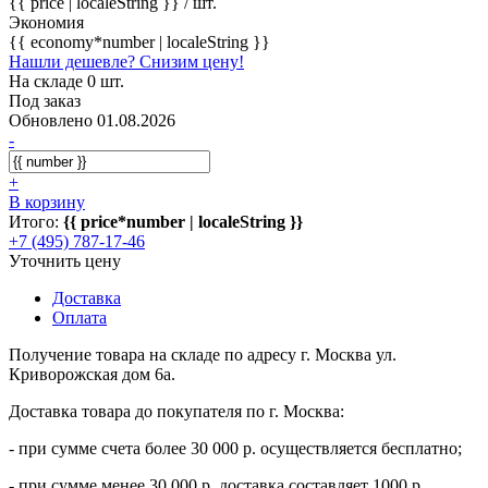
{{ price | localeString }}
/ шт.
Экономия
{{ economy*number | localeString }}
Нашли дешевле? Снизим цену!
На складе 0 шт.
Под заказ
Обновлено 01.08.2026
-
+
В корзину
Итого:
{{ price*number | localeString }}
+7 (495) 787-17-46
Уточнить цену
Доставка
Оплата
Получение товара на складе по адресу г. Москва ул.
Криворожская дом 6а.
Доставка товара до покупателя по г. Москва:
- при сумме счета более 30 000 р. осуществляется бесплатно;
- при сумме менее 30 000 р. доставка составляет 1000 р.