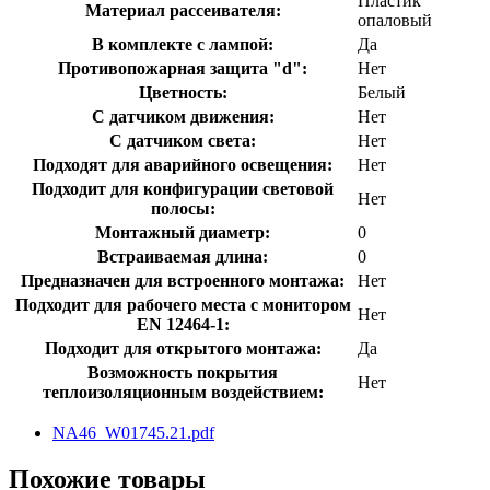
Пластик
Материал рассеивателя:
опаловый
В комплекте с лампой:
Да
Противопожарная защита "d":
Нет
Цветность:
Белый
С датчиком движения:
Нет
С датчиком света:
Нет
Подходят для аварийного освещения:
Нет
Подходит для конфигурации световой
Нет
полосы:
Монтажный диаметр:
0
Встраиваемая длина:
0
Предназначен для встроенного монтажа:
Нет
Подходит для рабочего места с монитором
Нет
EN 12464-1:
Подходит для открытого монтажа:
Да
Возможность покрытия
Нет
теплоизоляционным воздействием:
NA46_W01745.21.pdf
Похожие товары