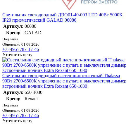
Светильник светодиодный ДВО01-40-003 LED 40Вт 5000К
IP20 призматический GALAD 06086
Артикул:
06086
Бренд:
GALAD
Под заказ
Обновлено 01.08.2026
+7 (495) 787-17-46
Уточнить цену
Светильник светодиодный настенно-потолочный Thalassa
90Вт 2700-6500К управление с пульта и выключателя диммер
встроенный ночник Extra Rexant 650-1030
Артикул:
650-1030
Бренд:
Rexant
Под заказ
Обновлено 01.08.2026
+7 (495) 787-17-46
Уточнить цену