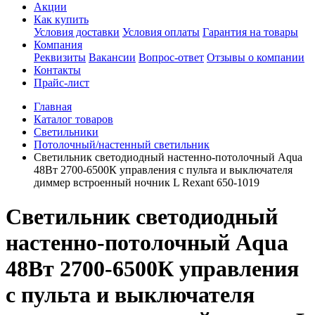
Акции
Как купить
Условия доставки
Условия оплаты
Гарантия на товары
Компания
Реквизиты
Вакансии
Вопрос-ответ
Отзывы о компании
Контакты
Прайс-лист
Главная
Каталог товаров
Светильники
Потолочный/настенный светильник
Светильник светодиодный настенно-потолочный Aqua
48Вт 2700-6500К управления с пульта и выключателя
диммер встроенный ночник L Rexant 650-1019
Светильник светодиодный
настенно-потолочный Aqua
48Вт 2700-6500К управления
с пульта и выключателя