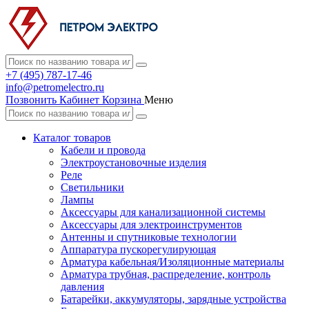
+7 (495) 787-17-46
info@petromelectro.ru
Позвонить
Кабинет
Корзина
Меню
Каталог товаров
Кабели и провода
Электроустановочные изделия
Реле
Светильники
Лампы
Аксессуары для канализационной системы
Аксессуары для электроинструментов
Антенны и спутниковые технологии
Аппаратура пускорегулирующая
Арматура кабельная/Изоляционные материалы
Арматура трубная, распределение, контроль
давления
Батарейки, аккумуляторы, зарядные устройства