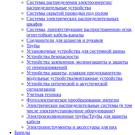
Системы распределения электроэнергии/
распределительные устройства
Системы скрытой проводки под полом
Системы электрических распределительных
шкафов
Системы, препятствующие распространению огня,
огнестойкие кабель-каналы
Соединители для шлангов и рукавов
Трубы
Установочные устройства для системной шины
Устройства безопасности
Устройства заземления, молниезащиты и защиты
от перенапряжений
Устройства защиты, плавкие предохранители,
модульные устройства/монтажные устройства
Устройства оптической и акустической
сигнализации
Учетная техника
Фотоэлектрическое преобразование энергии
Электрические распределительные системы (в том
числе электроустановочное оборудование)
Электроизоляционные трубы/Трубы для защиты
кабеля
Электроинструменты и аксессуары для них
Бренды