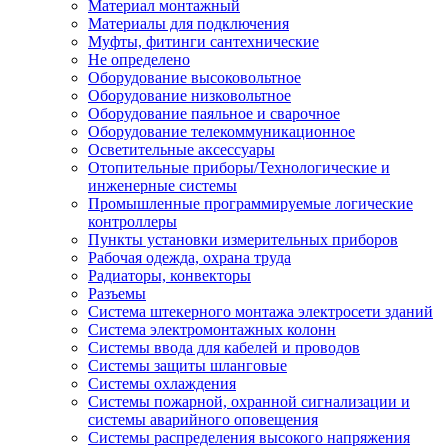
Материал монтажный
Материалы для подключения
Муфты, фитинги сантехнические
Не определено
Оборудование высоковольтное
Оборудование низковольтное
Оборудование паяльное и сварочное
Оборудование телекоммуникационное
Осветительные аксессуары
Отопительные приборы/Технологические и
инженерные системы
Промышленные программируемые логические
контроллеры
Пункты установки измерительных приборов
Рабочая одежда, охрана труда
Радиаторы, конвекторы
Разъемы
Система штекерного монтажа электросети зданий
Система электромонтажных колонн
Системы ввода для кабелей и проводов
Системы защиты шланговые
Системы охлаждения
Системы пожарной, охранной сигнализации и
системы аварийного оповещения
Системы распределения высокого напряжения