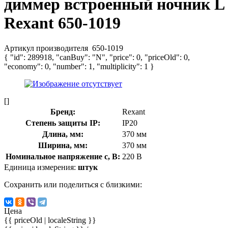
диммер встроенный ночник L
Rexant 650-1019
Артикул производителя
650-1019
{ "id": 289918, "canBuy": "N", "price": 0, "priceOld": 0,
"economy": 0, "number": 1, "multiplicity": 1 }
[]
Бренд:
Rexant
Степень защиты IP:
IP20
Длина, мм:
370 мм
Ширина, мм:
370 мм
Номинальное напряжение с, В:
220 В
Единица измерения:
штук
Сохранить или поделиться с близкими:
Цена
{{ priceOld | localeString }}