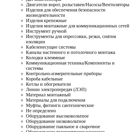
Двигатели ворот, рольставен/Насосы/Вентиляторы
Изделия для обеспечения безопасности
жизнедеятельности
Изделия крепежные
Изделия монтажные для коммуникационных сетей
Инструмент ручной
Инструменты для опрессовки, резки, снятия
изоляции
Кабеленесущие системы
Каналы настенного и потолочного монтажа
Колодки клеммные
Коммуникационная техника/Компоненты и
системы
Контрольно-измерительные приборы
Короба кабельные
Котлы и обогреватели
Линии электропередач (ЛЭП)
Материал монтажный
Материалы для подключения
Муфты, фитинги сантехнические
Не определено
Оборудование высоковольтное
Оборудование низковольтное
Оборудование паяльное и сварочное
Оборудование телекоммуникационное