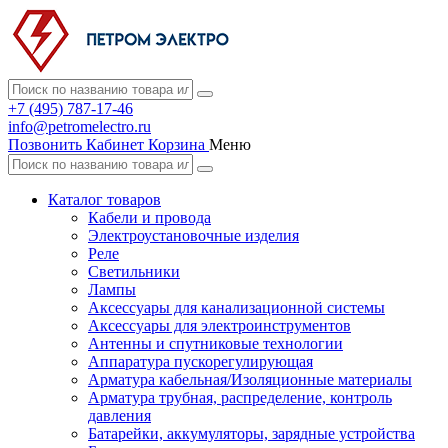
+7 (495) 787-17-46
info@petromelectro.ru
Позвонить
Кабинет
Корзина
Меню
Каталог товаров
Кабели и провода
Электроустановочные изделия
Реле
Светильники
Лампы
Аксессуары для канализационной системы
Аксессуары для электроинструментов
Антенны и спутниковые технологии
Аппаратура пускорегулирующая
Арматура кабельная/Изоляционные материалы
Арматура трубная, распределение, контроль
давления
Батарейки, аккумуляторы, зарядные устройства