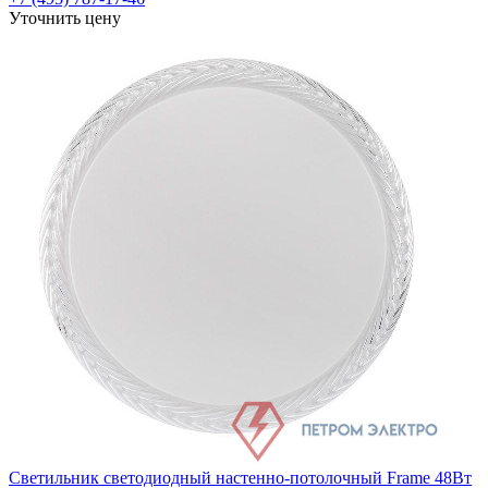
Уточнить цену
Светильник светодиодный настенно-потолочный Frame 48Вт