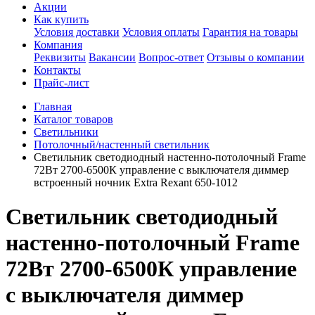
Акции
Как купить
Условия доставки
Условия оплаты
Гарантия на товары
Компания
Реквизиты
Вакансии
Вопрос-ответ
Отзывы о компании
Контакты
Прайс-лист
Главная
Каталог товаров
Светильники
Потолочный/настенный светильник
Светильник светодиодный настенно-потолочный Frame
72Вт 2700-6500К управление с выключателя диммер
встроенный ночник Extra Rexant 650-1012
Светильник светодиодный
настенно-потолочный Frame
72Вт 2700-6500К управление
с выключателя диммер