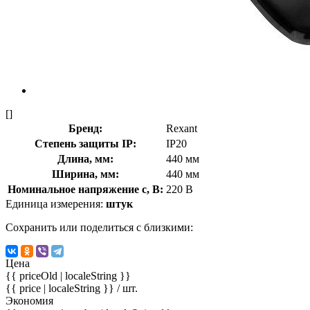
[]
Бренд:
Rexant
Степень защиты IP:
IP20
Длина, мм:
440 мм
Ширина, мм:
440 мм
Номинальное напряжение с, В:
220 В
Единица измерения:
штук
Сохранить или поделиться с близкими:
Цена
{{ priceOld | localeString }}
{{ price | localeString }}
/ шт.
Экономия