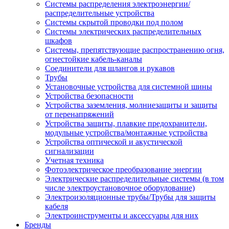
Системы распределения электроэнергии/
распределительные устройства
Системы скрытой проводки под полом
Системы электрических распределительных
шкафов
Системы, препятствующие распространению огня,
огнестойкие кабель-каналы
Соединители для шлангов и рукавов
Трубы
Установочные устройства для системной шины
Устройства безопасности
Устройства заземления, молниезащиты и защиты
от перенапряжений
Устройства защиты, плавкие предохранители,
модульные устройства/монтажные устройства
Устройства оптической и акустической
сигнализации
Учетная техника
Фотоэлектрическое преобразование энергии
Электрические распределительные системы (в том
числе электроустановочное оборудование)
Электроизоляционные трубы/Трубы для защиты
кабеля
Электроинструменты и аксессуары для них
Бренды