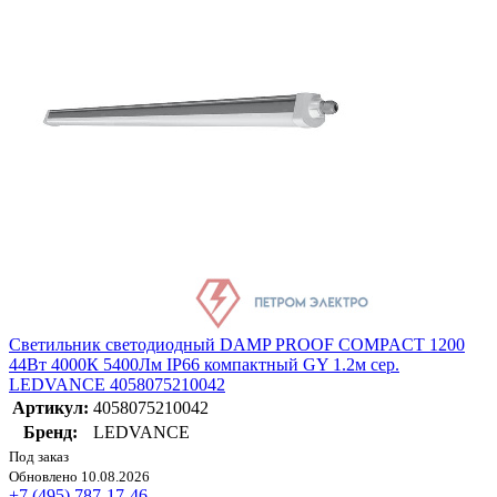
Светильник светодиодный DAMP PROOF COMPACT 1200
44Вт 4000К 5400Лм IP66 компактный GY 1.2м сер.
LEDVANCE 4058075210042
Артикул:
4058075210042
Бренд:
LEDVANCE
Под заказ
Обновлено 10.08.2026
+7 (495) 787-17-46