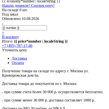
{{ economy*number | localeString }}
Нашли дешевле? Снизим цену!
На складе 0 шт.
Под заказ
Обновлено 10.08.2026
-
+
В корзину
Итого:
{{ price*number | localeString }}
+7 (495) 787-17-46
Уточнить цену
Доставка
Оплата
Получение товара на складе по адресу г. Москва ул.
Криворожская дом 6а.
Доставка товара до покупателя по г. Москва:
- при сумме счета более 30 000 р. осуществляется бесплатно;
- при сумме менее 30 000 р. доставка составляет 1000 р.
Доставка по МО 30 руб/км. от МКАД.