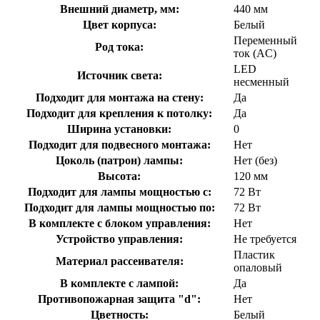
Внешний диаметр, мм:
440 мм
Цвет корпуса:
Белый
Переменный
Род тока:
ток (AC)
LED
Источник света:
несменный
Подходит для монтажа на стену:
Да
Подходит для крепления к потолку:
Да
Ширина установки:
0
Подходит для подвесного монтажа:
Нет
Цоколь (патрон) лампы:
Нет (без)
Высота:
120 мм
Подходит для лампы мощностью с:
72 Вт
Подходит для лампы мощностью по:
72 Вт
В комплекте с блоком управления:
Нет
Устройство управления:
Не требуется
Пластик
Материал рассеивателя:
опаловый
В комплекте с лампой:
Да
Противопожарная защита "d":
Нет
Цветность:
Белый