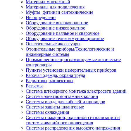
Материал монтажный
Материалы для подключения
Муфты, фитинги сантехнические
Не определено
Оборудование высоковольтное
Оборудование низковольтное
Оборудование паяльное и сварочное
Оборудование телекоммуникационное
Осветительные аксессуары
Отопительные приборы/Технологические и
инженерные системы
Промышленные программируемые логические
контроллеры
Пункты установки измерительных приборов
Рабочая одежда, охрана труда
Радиаторы, конвекторы
Разъемы
Система штекерного монтажа электросети зданий
Система электромонтажных колонн
Системы ввода для кабелей и проводов
Системы защиты шланговые
Системы охлаждения
Системы пожарной, охранной сигнализации и
системы аварийного оповещения
Системы распределения высокого напряжения