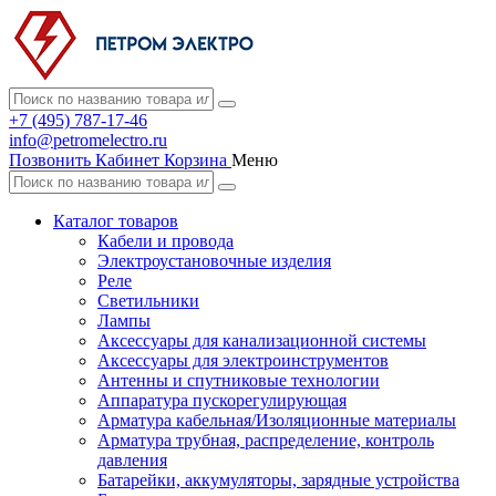
+7 (495) 787-17-46
info@petromelectro.ru
Позвонить
Кабинет
Корзина
Меню
Каталог товаров
Кабели и провода
Электроустановочные изделия
Реле
Светильники
Лампы
Аксессуары для канализационной системы
Аксессуары для электроинструментов
Антенны и спутниковые технологии
Аппаратура пускорегулирующая
Арматура кабельная/Изоляционные материалы
Арматура трубная, распределение, контроль
давления
Батарейки, аккумуляторы, зарядные устройства