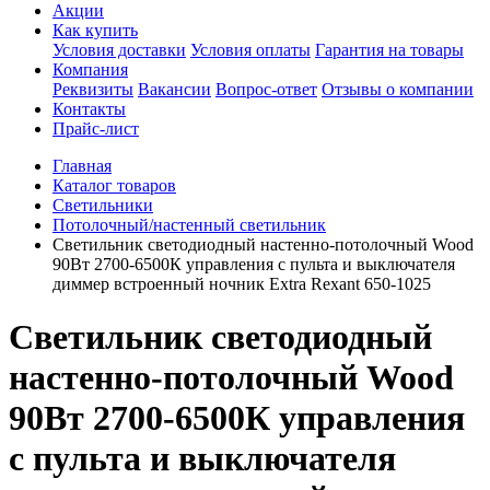
Акции
Как купить
Условия доставки
Условия оплаты
Гарантия на товары
Компания
Реквизиты
Вакансии
Вопрос-ответ
Отзывы о компании
Контакты
Прайс-лист
Главная
Каталог товаров
Светильники
Потолочный/настенный светильник
Светильник светодиодный настенно-потолочный Wood
90Вт 2700-6500К управления с пульта и выключателя
диммер встроенный ночник Extra Rexant 650-1025
Светильник светодиодный
настенно-потолочный Wood
90Вт 2700-6500К управления
с пульта и выключателя