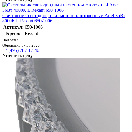
Светильник светодиодный настенно-потолочный Ariel 36Вт
4000К L Rexant 650-1006
Артикул:
650-1006
Бренд:
Rexant
Под заказ
Обновлено 07.08.2026
+7 (495) 787-17-46
Уточнить цену