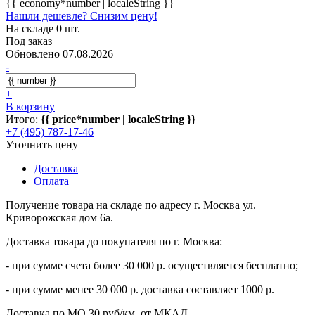
{{ economy*number | localeString }}
Нашли дешевле? Снизим цену!
На складе 0 шт.
Под заказ
Обновлено 07.08.2026
-
+
В корзину
Итого:
{{ price*number | localeString }}
+7 (495) 787-17-46
Уточнить цену
Доставка
Оплата
Получение товара на складе по адресу г. Москва ул.
Криворожская дом 6а.
Доставка товара до покупателя по г. Москва:
- при сумме счета более 30 000 р. осуществляется бесплатно;
- при сумме менее 30 000 р. доставка составляет 1000 р.
Доставка по МО 30 руб/км. от МКАД.