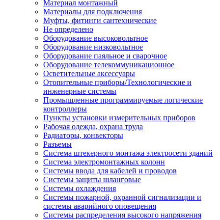
Материал монтажный
Материалы для подключения
Муфты, фитинги сантехнические
Не определено
Оборудование высоковольтное
Оборудование низковольтное
Оборудование паяльное и сварочное
Оборудование телекоммуникационное
Осветительные аксессуары
Отопительные приборы/Технологические и
инженерные системы
Промышленные программируемые логические
контроллеры
Пункты установки измерительных приборов
Рабочая одежда, охрана труда
Радиаторы, конвекторы
Разъемы
Система штекерного монтажа электросети зданий
Система электромонтажных колонн
Системы ввода для кабелей и проводов
Системы защиты шланговые
Системы охлаждения
Системы пожарной, охранной сигнализации и
системы аварийного оповещения
Системы распределения высокого напряжения