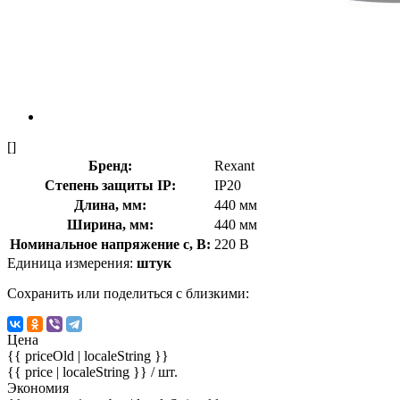
[]
Бренд:
Rexant
Степень защиты IP:
IP20
Длина, мм:
440 мм
Ширина, мм:
440 мм
Номинальное напряжение с, В:
220 В
Единица измерения:
штук
Сохранить или поделиться с близкими:
Цена
{{ priceOld | localeString }}
{{ price | localeString }}
/ шт.
Экономия