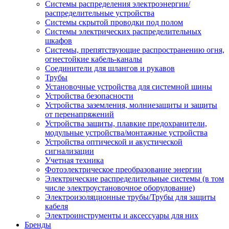
Системы распределения электроэнергии/
распределительные устройства
Системы скрытой проводки под полом
Системы электрических распределительных
шкафов
Системы, препятствующие распространению огня,
огнестойкие кабель-каналы
Соединители для шлангов и рукавов
Трубы
Установочные устройства для системной шины
Устройства безопасности
Устройства заземления, молниезащиты и защиты
от перенапряжений
Устройства защиты, плавкие предохранители,
модульные устройства/монтажные устройства
Устройства оптической и акустической
сигнализации
Учетная техника
Фотоэлектрическое преобразование энергии
Электрические распределительные системы (в том
числе электроустановочное оборудование)
Электроизоляционные трубы/Трубы для защиты
кабеля
Электроинструменты и аксессуары для них
Бренды