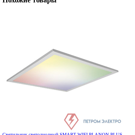
Светильник светодиодный SMART WIFI PLANON PLUS