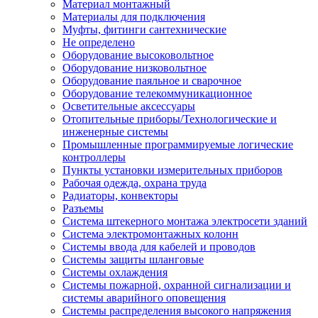
Материал монтажный
Материалы для подключения
Муфты, фитинги сантехнические
Не определено
Оборудование высоковольтное
Оборудование низковольтное
Оборудование паяльное и сварочное
Оборудование телекоммуникационное
Осветительные аксессуары
Отопительные приборы/Технологические и
инженерные системы
Промышленные программируемые логические
контроллеры
Пункты установки измерительных приборов
Рабочая одежда, охрана труда
Радиаторы, конвекторы
Разъемы
Система штекерного монтажа электросети зданий
Система электромонтажных колонн
Системы ввода для кабелей и проводов
Системы защиты шланговые
Системы охлаждения
Системы пожарной, охранной сигнализации и
системы аварийного оповещения
Системы распределения высокого напряжения