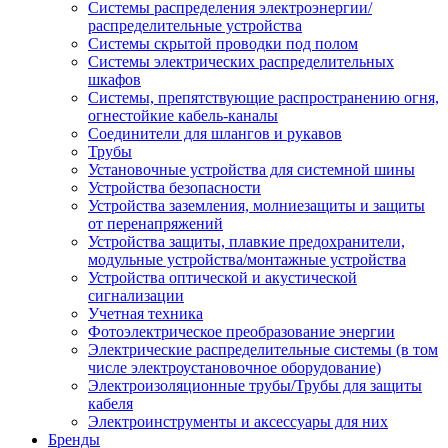
Системы распределения электроэнергии/
распределительные устройства
Системы скрытой проводки под полом
Системы электрических распределительных
шкафов
Системы, препятствующие распространению огня,
огнестойкие кабель-каналы
Соединители для шлангов и рукавов
Трубы
Установочные устройства для системной шины
Устройства безопасности
Устройства заземления, молниезащиты и защиты
от перенапряжений
Устройства защиты, плавкие предохранители,
модульные устройства/монтажные устройства
Устройства оптической и акустической
сигнализации
Учетная техника
Фотоэлектрическое преобразование энергии
Электрические распределительные системы (в том
числе электроустановочное оборудование)
Электроизоляционные трубы/Трубы для защиты
кабеля
Электроинструменты и аксессуары для них
Бренды