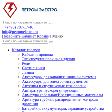
+7 (495) 787-17-46
info@petromelectro.ru
Позвонить
Кабинет
Корзина
Меню
Каталог товаров
Кабели и провода
Электроустановочные изделия
Реле
Светильники
Лампы
Аксессуары для канализационной системы
Аксессуары для электроинструментов
Антенны и спутниковые технологии
Аппаратура пускорегулирующая
Арматура кабельная/Изоляционные материалы
Арматура трубная, распределение, контроль
давления
Батарейки, аккумуляторы, зарядные устройства