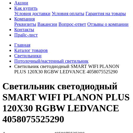
Акции
Как купить
Условия доставки
Условия оплаты
Гарантия на товары
Компания
Реквизиты
Вакансии
Вопрос-ответ
Отзывы о компании
Контакты
Прайс-лист
Главная
Каталог товаров
Светильники
Потолочный/настенный светильник
Светильник светодиодный SMART WIFI PLANON
PLUS 120X30 RGBW LEDVANCE 4058075525290
Светильник светодиодный
SMART WIFI PLANON PLUS
120X30 RGBW LEDVANCE
4058075525290