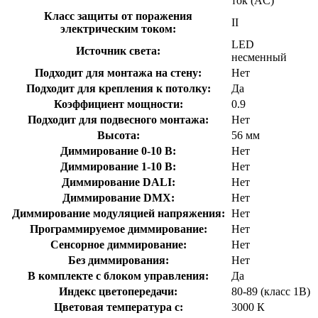
ток (AC)
Класс защиты от поражения
II
электрическим током:
LED
Источник света:
несменный
Подходит для монтажа на стену:
Нет
Подходит для крепления к потолку:
Да
Коэффициент мощности:
0.9
Подходит для подвесного монтажа:
Нет
Высота:
56 мм
Диммирование 0-10 В:
Нет
Диммирование 1-10 В:
Нет
Диммирование DALI:
Нет
Диммирование DMX:
Нет
Диммирование модуляцией напряжения:
Нет
Программируемое диммирование:
Нет
Сенсорное диммирование:
Нет
Без диммирования:
Нет
В комплекте с блоком управления:
Да
Индекс цветопередачи:
80-89 (класс 1В)
Цветовая температура с:
3000 К