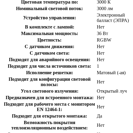
Цветовая температура по:
3000 К
Номинальный световой поток:
3000 лм
Электронный
Устройство управления:
балласт (ЭПРА)
В комплекте с лампой:
Нет
Максимальная мощность:
36 Вт
Цветность:
RGBW
С датчиком движения:
Нет
С датчиком света:
Нет
Подходят для аварийного освещения:
Нет
Подходит для числа источников света:
1
Исполнение решетки:
Матовый (-ая)
Подходит для конфигурации световой
Нет
полосы:
Угол светового излучения:
Открытый луч
Предназначен для встроенного монтажа:
Нет
Подходит для рабочего места с монитором
Нет
EN 12464-1:
Подходит для открытого монтажа:
Да
Возможность покрытия
Нет
теплоизоляционным воздействием: