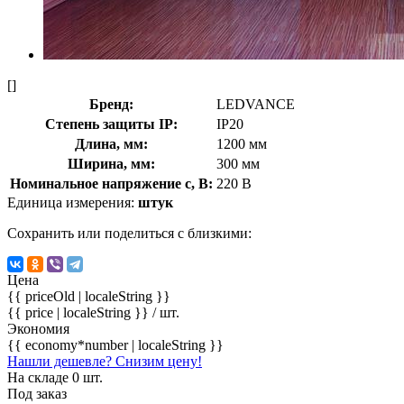
[]
Бренд:
LEDVANCE
Степень защиты IP:
IP20
Длина, мм:
1200 мм
Ширина, мм:
300 мм
Номинальное напряжение с, В:
220 В
Единица измерения:
штук
Сохранить или поделиться с близкими:
Цена
{{ priceOld | localeString }}
{{ price | localeString }}
/ шт.
Экономия
{{ economy*number | localeString }}
Нашли дешевле? Снизим цену!
На складе 0 шт.
Под заказ