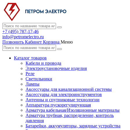
+7 (495) 787-17-46
info@petromelectro.ru
Позвонить
Кабинет
Корзина
Меню
Каталог товаров
Кабели и провода
Электроустановочные изделия
Реле
Светильники
Лампы
Аксессуары для канализационной системы
Аксессуары для электроинструментов
Антенны и спутниковые технологии
Аппаратура пускорегулирующая
Арматура кабельная/Изоляционные материалы
Арматура трубная, распределение, контроль
давления
Батарейки, аккумуляторы, зарядные устройства