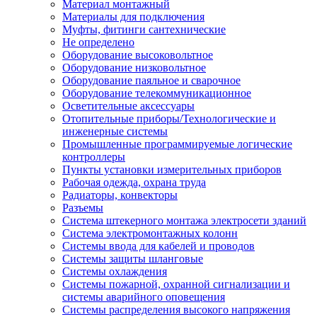
Материал монтажный
Материалы для подключения
Муфты, фитинги сантехнические
Не определено
Оборудование высоковольтное
Оборудование низковольтное
Оборудование паяльное и сварочное
Оборудование телекоммуникационное
Осветительные аксессуары
Отопительные приборы/Технологические и
инженерные системы
Промышленные программируемые логические
контроллеры
Пункты установки измерительных приборов
Рабочая одежда, охрана труда
Радиаторы, конвекторы
Разъемы
Система штекерного монтажа электросети зданий
Система электромонтажных колонн
Системы ввода для кабелей и проводов
Системы защиты шланговые
Системы охлаждения
Системы пожарной, охранной сигнализации и
системы аварийного оповещения
Системы распределения высокого напряжения