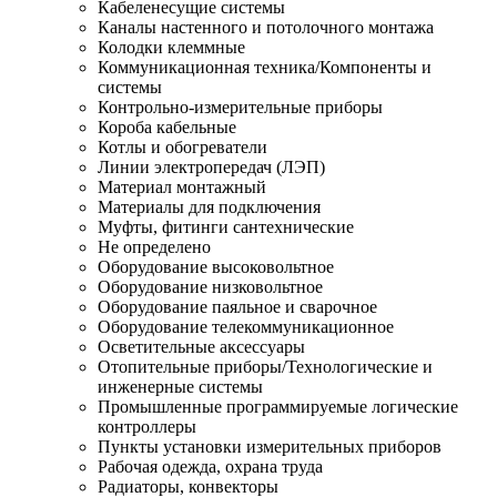
Кабеленесущие системы
Каналы настенного и потолочного монтажа
Колодки клеммные
Коммуникационная техника/Компоненты и
системы
Контрольно-измерительные приборы
Короба кабельные
Котлы и обогреватели
Линии электропередач (ЛЭП)
Материал монтажный
Материалы для подключения
Муфты, фитинги сантехнические
Не определено
Оборудование высоковольтное
Оборудование низковольтное
Оборудование паяльное и сварочное
Оборудование телекоммуникационное
Осветительные аксессуары
Отопительные приборы/Технологические и
инженерные системы
Промышленные программируемые логические
контроллеры
Пункты установки измерительных приборов
Рабочая одежда, охрана труда
Радиаторы, конвекторы