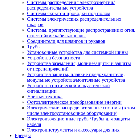
Системы распределения электроэнергии/
распределительные устройства
Системы скрытой проводки под полом
Системы электрических распределительных
шкафов
Системы, препятствующие распространению огня,
огнестойкие кабель-каналы
Соединители для шлангов и рукавов
Трубы
Установочные устройства для системной шины
Устройства безопасности
Устройства заземления, молниезащиты и защиты
от перенапряжений
Устройства защиты, плавкие предохранители,
модульные устройства/монтажные устройства
Устройства оптической и акустической
сигнализации
Учетная техника
Фотоэлектрическое преобразование энергии
Электрические распределительные системы (в том
числе электроустановочное оборудование)
Электроизоляционные трубы/Трубы для защиты
кабеля
Электроинструменты и аксессуары для них
Бренды