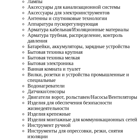
Лампы
Аксессуары для канализационной системы
Аксессуары для электроинструментов
Антенны и спутниковые технологии
Аппаратура пускорегулирующая
Арматура кабельная/Изоляционные материалы
Арматура трубная, распределение, контроль
давления
Батарейки, аккумуляторы, зарядные устройства
Бытовая техника крупная
Бытовая техника мелкая
Бытовая электроника
Ванная комната и туалет
Вилки, розетки и устройства промышленные и
специальные
Водонагреватели
Датчики/сенсоры
Двигатели ворот, рольставен/Насосы/Вентиляторы
Изделия для обеспечения безопасности
жизнедеятельности
Изделия крепежные
Изделия монтажные для коммуникационных сетей
Инструмент ручной
Инструменты для опрессовки, резки, снятия
изоляции