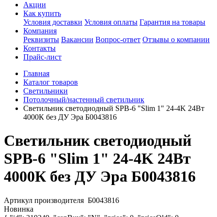
Акции
Как купить
Условия доставки
Условия оплаты
Гарантия на товары
Компания
Реквизиты
Вакансии
Вопрос-ответ
Отзывы о компании
Контакты
Прайс-лист
Главная
Каталог товаров
Светильники
Потолочный/настенный светильник
Светильник светодиодный SPB-6 "Slim 1" 24-4K 24Вт
4000К без ДУ Эра Б0043816
Светильник светодиодный
SPB-6 "Slim 1" 24-4K 24Вт
4000К без ДУ Эра Б0043816
Артикул производителя
Б0043816
Новинка