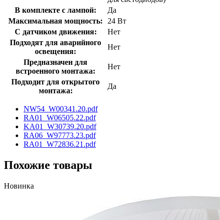
В комплекте с лампой:
Да
Максимальная мощность:
24 Вт
С датчиком движения:
Нет
Подходят для аварийного
Нет
освещения:
Предназначен для
Нет
встроенного монтажа:
Подходит для открытого
Да
монтажа:
NW54_W00341.20.pdf
RA01_W06505.22.pdf
KA01_W30739.20.pdf
RA06_W97773.23.pdf
RA01_W72836.21.pdf
Похожие товары
Новинка