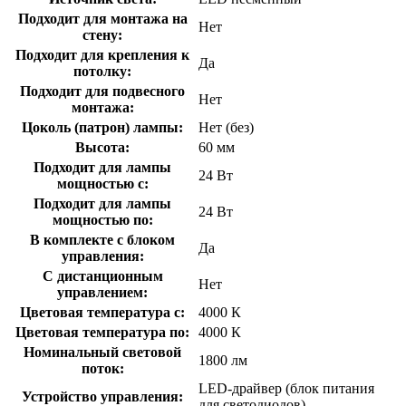
Подходит для монтажа на
Нет
стену:
Подходит для крепления к
Да
потолку:
Подходит для подвесного
Нет
монтажа:
Цоколь (патрон) лампы:
Нет (без)
Высота:
60 мм
Подходит для лампы
24 Вт
мощностью с:
Подходит для лампы
24 Вт
мощностью по:
В комплекте с блоком
Да
управления:
С дистанционным
Нет
управлением:
Цветовая температура с:
4000 К
Цветовая температура по:
4000 К
Номинальный световой
1800 лм
поток:
LED-драйвер (блок питания
Устройство управления:
для светодиодов)