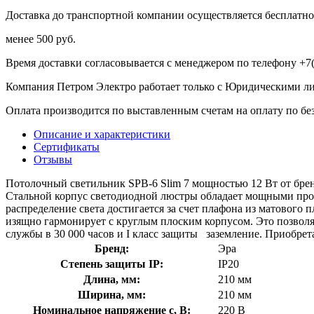
Доставка до транспортной компании осуществляется бесплатно 
менее 500 руб.
Время доставки согласовывается с менеджером по телефону +7(
Компания Петром Электро работает только с Юридическими л
Оплата производится по выставленным счетам на оплату по бе
Описание и характеристики
Сертификаты
Отзывы
Потолочный светильник SPB-6 Slim 7 мощностью 12 Вт от брен
Стальной корпус светодиодной люстры обладает мощными проти
распределение света достигается за счет плафона из матового
изящно гармонирует с круглым плоским корпусом. Это позволяе
службы в 30 000 часов и I класс защиты заземление. Приобре
Бренд:
Эра
Степень защиты IP:
IP20
Длина, мм:
210 мм
Ширина, мм:
210 мм
Номинальное напряжение с, В:
220 В