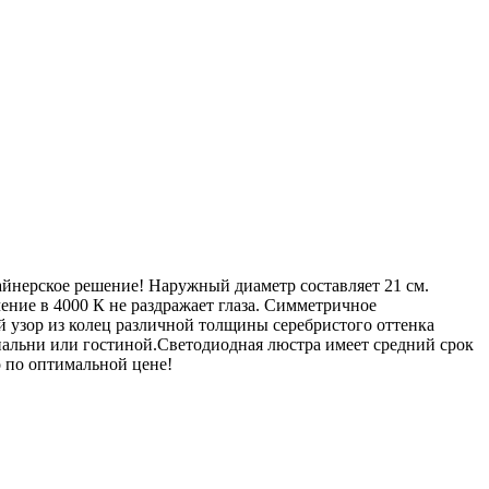
йнерское решение! Наружный диаметр составляет 21 см.
ние в 4000 К не раздражает глаза. Симметричное
й узор из колец различной толщины серебристого оттенка
спальни или гостиной.Светодиодная люстра имеет средний срок
о по оптимальной цене!