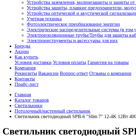
Устройства заземления, молниезащиты и защиты о
Устройства защиты, плавкие предохранители, моду
Устройства оптической и акустической сигнализац
Учетная техника
Фотоэлектрическое преобразование энергии
Электрические распределительные системы (в том 
Электроизоляционные трубы/Трубы для защиты каб
Электроинструменты и аксессуары для них
Бренды
Акции
Как купить
Условия доставки
Условия оплаты
Гарантия на товары
Компания
Реквизиты
Вакансии
Вопрос-ответ
Отзывы о компании
Контакты
Прайс-лист
Главная
Каталог товаров
Светильники
Потолочный/настенный светильник
Светильник светодиодный SPB-6 "Slim 7" 12-4K 12Вт 40
Светильник светодиодный SPB