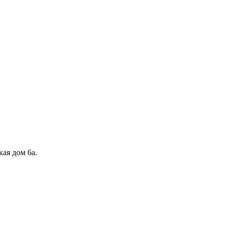
кая дом 6а.