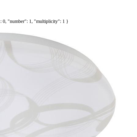
 0, "number": 1, "multiplicity": 1 }