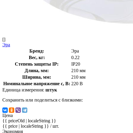
[]
Эра
Бренд:
Эра
Вес, кг:
0.22
Степень защиты IP:
IP20
Длина, мм:
210 мм
Ширина, мм:
210 мм
Номинальное напряжение с, В:
220 В
Единица измерения:
штук
Сохранить или поделиться с близкими:
Цена
{{ priceOld | localeString }}
{{ price | localeString }}
/ шт.
Экономия