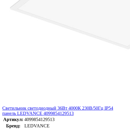
Светильник светодиодный 36Вт 4000К 230В/50Гц IP54
панель LEDVANCE 4099854129513
Артикул:
4099854129513
Бренд:
LEDVANCE