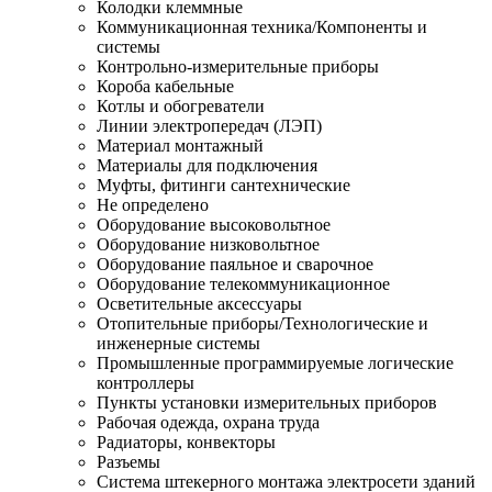
Колодки клеммные
Коммуникационная техника/Компоненты и
системы
Контрольно-измерительные приборы
Короба кабельные
Котлы и обогреватели
Линии электропередач (ЛЭП)
Материал монтажный
Материалы для подключения
Муфты, фитинги сантехнические
Не определено
Оборудование высоковольтное
Оборудование низковольтное
Оборудование паяльное и сварочное
Оборудование телекоммуникационное
Осветительные аксессуары
Отопительные приборы/Технологические и
инженерные системы
Промышленные программируемые логические
контроллеры
Пункты установки измерительных приборов
Рабочая одежда, охрана труда
Радиаторы, конвекторы
Разъемы
Система штекерного монтажа электросети зданий