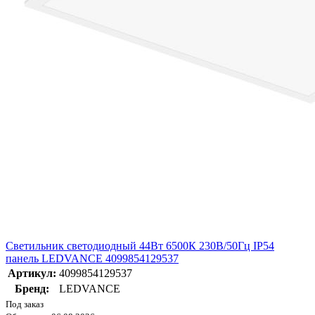
Светильник светодиодный 44Вт 6500К 230В/50Гц IP54
панель LEDVANCE 4099854129537
Артикул:
4099854129537
Бренд:
LEDVANCE
Под заказ