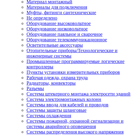
Материал монтажный
Материалы для подключения
Муфты, фитинги сантехнические
Не определено
Оборудование высоковольтное
Оборудование низковольтное
Оборудование паяльное и сварочное
Оборудование телекоммуникационное
Осветительные аксессуары
Отопительные приборы/Технологические и
инженерные системы
Промышленные программируемые логические
контроллеры
Пункты установки измерительных приборов
Рабочая одежда, охрана труда
Радиаторы, конвекторы
Разъемы
Система штекерного монтажа электросети зданий
Система электромонтажных колонн
Системы ввода для кабелей и проводов
Системы защиты шланговые
Системы охлаждения
Системы пожарной, охранной сигнализации и
системы аварийного оповещения
Системы распределения высокого напряжения