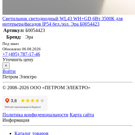
Светильник светодиодный WL43 WH+GD 6Вт 3500К для
интерьера/фасадов IP54 бел./зол. Эра Б0054423
Артикул:
Б0054423
Бренд:
Эра
Под заказ
Обновлено 06.08.2026
+7 (495) 787-17-46
Уточнить цену
×
Войти
Петром Электро
© 2008–2026 ООО «ПЕТРОМ ЭЛЕКТРО»
Политика конфиденциальности
Карта сайта
Информация
Каталог товаров