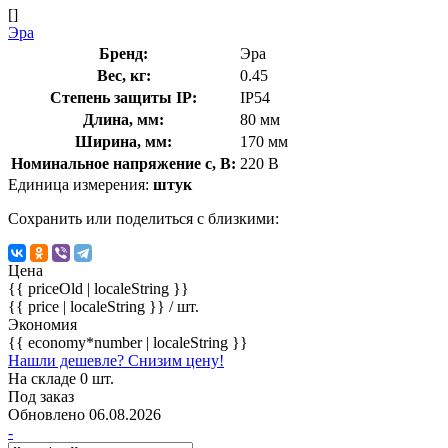
[]
Эра
Бренд:
Эра
Вес, кг:
0.45
Степень защиты IP:
IP54
Длина, мм:
80 мм
Ширина, мм:
170 мм
Номинальное напряжение с, В:
220 В
Единица измерения:
штук
Сохранить или поделиться с близкими:
Цена
{{ priceOld | localeString }}
{{ price | localeString }}
/ шт.
Экономия
{{ economy*number | localeString }}
Нашли дешевле? Снизим цену!
На складе 0 шт.
Под заказ
Обновлено 06.08.2026
-