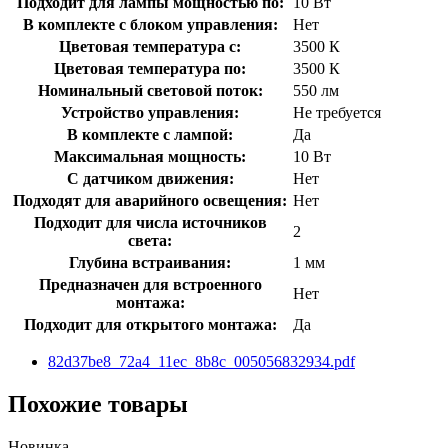
Подходит для лампы мощностью по:
10 Вт
В комплекте с блоком управления:
Нет
Цветовая температура с:
3500 К
Цветовая температура по:
3500 К
Номинальный световой поток:
550 лм
Устройство управления:
Не требуется
В комплекте с лампой:
Да
Максимальная мощность:
10 Вт
С датчиком движения:
Нет
Подходят для аварийного освещения:
Нет
Подходит для числа источников
2
света:
Глубина встраивания:
1 мм
Предназначен для встроенного
Нет
монтажа:
Подходит для открытого монтажа:
Да
82d37be8_72a4_11ec_8b8c_005056832934.pdf
Похожие товары
Новинка