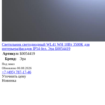
Светильник светодиодный WL41 WH 10Вт 3500К для
интерьера/фасадов IP54 бел. Эра Б0054419
Артикул:
Б0054419
Бренд:
Эра
Под заказ
Обновлено 06.08.2026
+7 (495) 787-17-46
Уточнить цену
Новинка