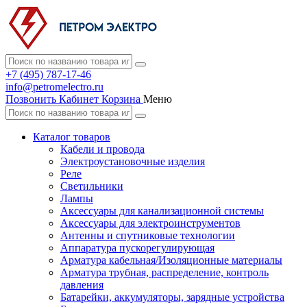
+7 (495) 787-17-46
info@petromelectro.ru
Позвонить
Кабинет
Корзина
Меню
Каталог товаров
Кабели и провода
Электроустановочные изделия
Реле
Светильники
Лампы
Аксессуары для канализационной системы
Аксессуары для электроинструментов
Антенны и спутниковые технологии
Аппаратура пускорегулирующая
Арматура кабельная/Изоляционные материалы
Арматура трубная, распределение, контроль
давления
Батарейки, аккумуляторы, зарядные устройства