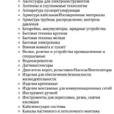
Аксессуары для электроинструментов
Антенны и спутниковые технологии
Аппаратура пускорегулирующая
Арматура кабельная/Изоляционные материалы
Арматура трубная, распределение, контроль
давления
Батарейки, аккумуляторы, зарядные устройства
Бытовая техника крупная
Бытовая техника мелкая
Бытовая электроника
Ванная комната и туалет
Вилки, розетки и устройства промышленные и
специальные
Водонагреватели
Датчики/сенсоры
Двигатели ворот, рольставен/Насосы/Вентиляторы
Изделия для обеспечения безопасности
жизнедеятельности
Изделия крепежные
Изделия монтажные для коммуникационных сетей
Инструмент ручной
Инструменты для опрессовки, резки, снятия
изоляции
Кабеленесущие системы
Каналы настенного и потолочного монтажа