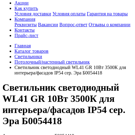
Акции
Как купить
Условия доставки
Условия оплаты
Гарантия на товары
Компания
Реквизиты
Вакансии
Вопрос-ответ
Отзывы о компании
Контакты
Прайс-лист
Главная
Каталог товаров
Светильники
Потолочный/настенный светильник
Светильник светодиодный WL41 GR 10Вт 3500К для
интерьера/фасадов IP54 сер. Эра Б0054418
Светильник светодиодный
WL41 GR 10Вт 3500К для
интерьера/фасадов IP54 сер.
Эра Б0054418