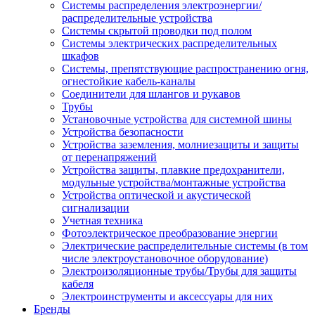
Системы распределения электроэнергии/
распределительные устройства
Системы скрытой проводки под полом
Системы электрических распределительных
шкафов
Системы, препятствующие распространению огня,
огнестойкие кабель-каналы
Соединители для шлангов и рукавов
Трубы
Установочные устройства для системной шины
Устройства безопасности
Устройства заземления, молниезащиты и защиты
от перенапряжений
Устройства защиты, плавкие предохранители,
модульные устройства/монтажные устройства
Устройства оптической и акустической
сигнализации
Учетная техника
Фотоэлектрическое преобразование энергии
Электрические распределительные системы (в том
числе электроустановочное оборудование)
Электроизоляционные трубы/Трубы для защиты
кабеля
Электроинструменты и аксессуары для них
Бренды