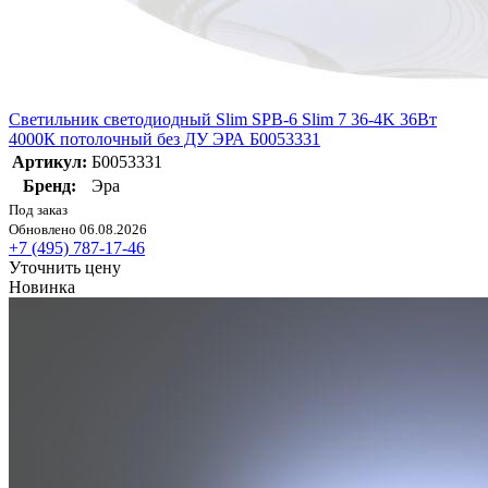
Светильник светодиодный Slim SPB-6 Slim 7 36-4K 36Вт
4000К потолочный без ДУ ЭРА Б0053331
Артикул:
Б0053331
Бренд:
Эра
Под заказ
Обновлено 06.08.2026
+7 (495) 787-17-46
Уточнить цену
Новинка