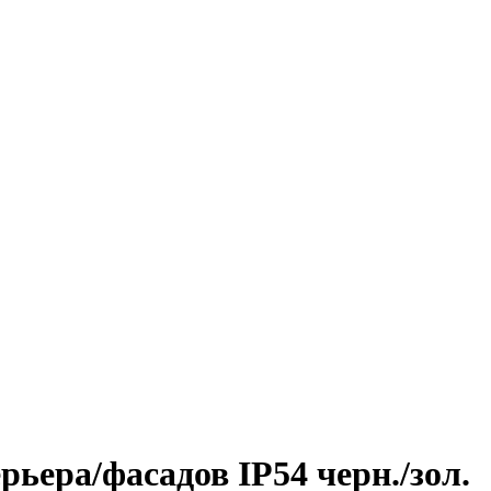
ера/фасадов IP54 черн./зол.