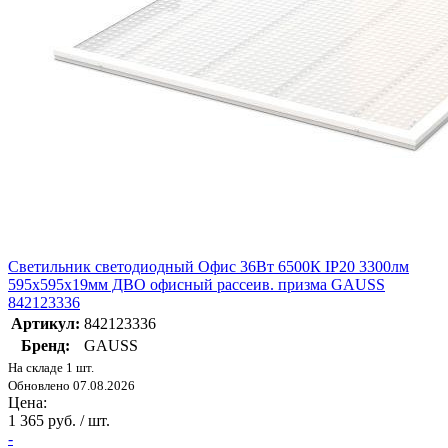
Светильник светодиодный Офис 36Вт 6500К IP20 3300лм
595х595х19мм ДВО офисный рассеив. призма GAUSS
842123336
Артикул:
842123336
Бренд:
GAUSS
На складе 1 шт.
Обновлено 07.08.2026
Цена:
1 365 руб. / шт.
-