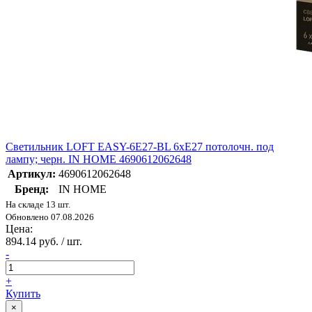
Светильник LOFT EASY-6E27-BL 6хE27 потолочн. под
лампу; черн. IN HOME 4690612062648
Артикул:
4690612062648
Бренд:
IN HOME
На складе 13 шт.
Обновлено 07.08.2026
Цена:
894.14 руб. / шт.
-
+
Купить
×