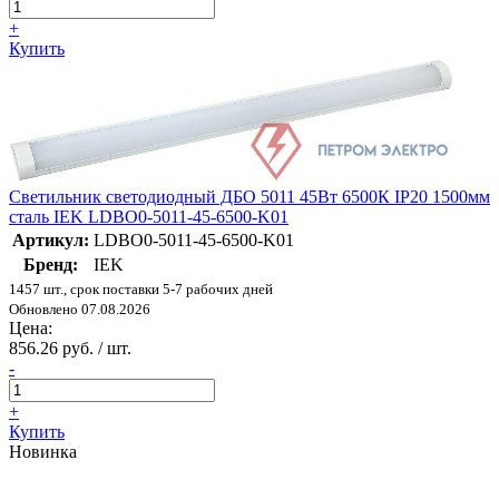
+
Купить
Светильник светодиодный ДБО 5011 45Вт 6500К IP20 1500мм
сталь IEK LDBO0-5011-45-6500-K01
Артикул:
LDBO0-5011-45-6500-K01
Бренд:
IEK
1457 шт., срок поставки 5-7 рабочих дней
Обновлено 07.08.2026
Цена:
856.26 руб. / шт.
-
+
Купить
Новинка