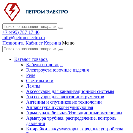
+7 (495) 787-17-46
info@petromelectro.ru
Позвонить
Кабинет
Корзина
Меню
Каталог товаров
Кабели и провода
Электроустановочные изделия
Реле
Светильники
Лампы
Аксессуары для канализационной системы
Аксессуары для электроинструментов
Антенны и спутниковые технологии
Аппаратура пускорегулирующая
Арматура кабельная/Изоляционные материалы
Арматура трубная, распределение, контроль
давления
Батарейки, аккумуляторы, зарядные устройства