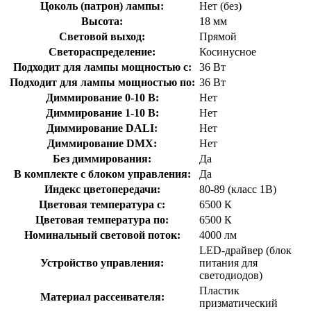
Цоколь (патрон) лампы:
Нет (без)
Высота:
18 мм
Световой выход:
Прямой
Светораспределение:
Косинусное
Подходит для лампы мощностью с:
36 Вт
Подходит для лампы мощностью по:
36 Вт
Диммирование 0-10 В:
Нет
Диммирование 1-10 В:
Нет
Диммирование DALI:
Нет
Диммирование DMX:
Нет
Без диммирования:
Да
В комплекте с блоком управления:
Да
Индекс цветопередачи:
80-89 (класс 1В)
Цветовая температура с:
6500 К
Цветовая температура по:
6500 К
Номинальный световой поток:
4000 лм
LED-драйвер (блок
Устройство управления:
питания для
светодиодов)
Пластик
Материал рассеивателя:
призматический