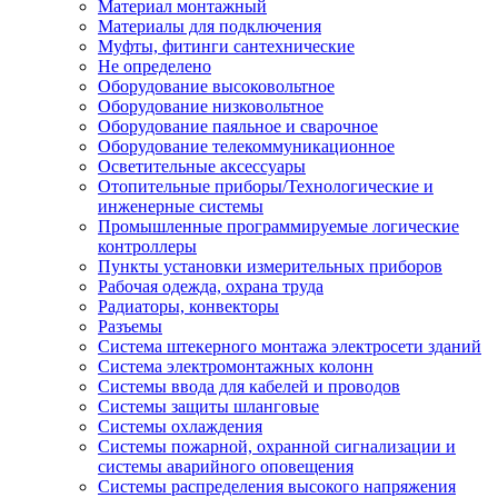
Материал монтажный
Материалы для подключения
Муфты, фитинги сантехнические
Не определено
Оборудование высоковольтное
Оборудование низковольтное
Оборудование паяльное и сварочное
Оборудование телекоммуникационное
Осветительные аксессуары
Отопительные приборы/Технологические и
инженерные системы
Промышленные программируемые логические
контроллеры
Пункты установки измерительных приборов
Рабочая одежда, охрана труда
Радиаторы, конвекторы
Разъемы
Система штекерного монтажа электросети зданий
Система электромонтажных колонн
Системы ввода для кабелей и проводов
Системы защиты шланговые
Системы охлаждения
Системы пожарной, охранной сигнализации и
системы аварийного оповещения
Системы распределения высокого напряжения