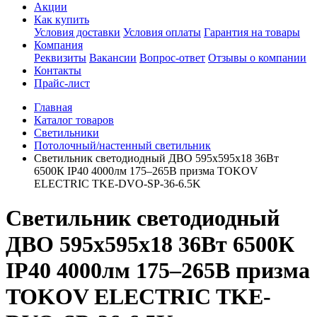
Акции
Как купить
Условия доставки
Условия оплаты
Гарантия на товары
Компания
Реквизиты
Вакансии
Вопрос-ответ
Отзывы о компании
Контакты
Прайс-лист
Главная
Каталог товаров
Светильники
Потолочный/настенный светильник
Светильник светодиодный ДВО 595х595х18 36Вт
6500К IP40 4000лм 175–265В призма TOKOV
ELECTRIC TKE-DVO-SP-36-6.5K
Светильник светодиодный
ДВО 595х595х18 36Вт 6500К
IP40 4000лм 175–265В призма
TOKOV ELECTRIC TKE-