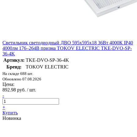
Светильник светодиодный ДВО 595х595х18 36Вт 4000К IP40
4000лм 176–264В призма TOKOV ELECTRIC TKE-DVO-SP-
36-4K
Артикул:
TKE-DVO-SP-36-4K
Бренд:
TOKOV ELECTRIC
На складе 688 шт.
Обновлено 07.08.2026
Цена:
892.98 руб. / шт.
-
+
Купить
Новинка