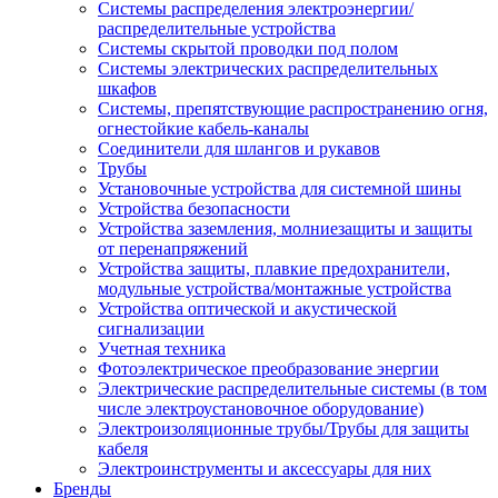
Системы распределения электроэнергии/
распределительные устройства
Системы скрытой проводки под полом
Системы электрических распределительных
шкафов
Системы, препятствующие распространению огня,
огнестойкие кабель-каналы
Соединители для шлангов и рукавов
Трубы
Установочные устройства для системной шины
Устройства безопасности
Устройства заземления, молниезащиты и защиты
от перенапряжений
Устройства защиты, плавкие предохранители,
модульные устройства/монтажные устройства
Устройства оптической и акустической
сигнализации
Учетная техника
Фотоэлектрическое преобразование энергии
Электрические распределительные системы (в том
числе электроустановочное оборудование)
Электроизоляционные трубы/Трубы для защиты
кабеля
Электроинструменты и аксессуары для них
Бренды