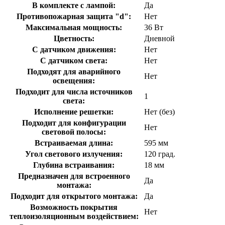
В комплекте с лампой:
Да
Противопожарная защита "d":
Нет
Максимальная мощность:
36 Вт
Цветность:
Дневной
С датчиком движения:
Нет
С датчиком света:
Нет
Подходят для аварийного
Нет
освещения:
Подходит для числа источников
1
света:
Исполнение решетки:
Нет (без)
Подходит для конфигурации
Нет
световой полосы:
Встраиваемая длина:
595 мм
Угол светового излучения:
120 град.
Глубина встраивания:
18 мм
Предназначен для встроенного
Да
монтажа:
Подходит для открытого монтажа:
Да
Возможность покрытия
Нет
теплоизоляционным воздействием: