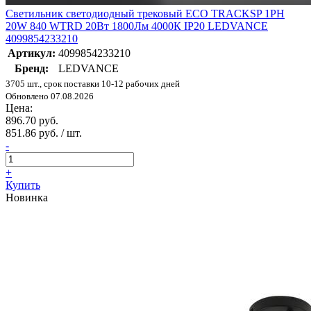
Светильник светодиодный трековый ECO TRACKSP 1PH
20W 840 WTRD 20Вт 1800Лм 4000К IP20 LEDVANCE
4099854233210
Артикул:
4099854233210
Бренд:
LEDVANCE
3705 шт., срок поставки 10-12 рабочих дней
Обновлено 07.08.2026
Цена:
896.70 руб.
851.86 руб. / шт.
-
+
Купить
Новинка