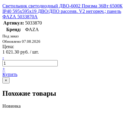
Светильник светодиодный ДВО-6002 Призма 36Вт 6500К
IP40 595х595х19 ДВО/ДПО рассеив. V2 негорюч.; панель
ФАZА 5033870A
Артикул:
5033870
Бренд:
ФАZА
Под заказ
Обновлено 07.08.2026
Цена:
1 021.30 руб. / шт.
-
+
Купить
×
Похожие товары
Новинка