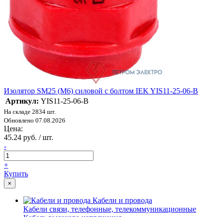
Изолятор SM25 (М6) силовой с болтом IEK YIS11-25-06-B
Артикул:
YIS11-25-06-B
На складе 2834 шт.
Обновлено 07.08.2026
Цена:
45.24 руб. / шт.
-
+
Купить
×
Кабели и провода
Кабели связи, телефонные, телекоммуникационные