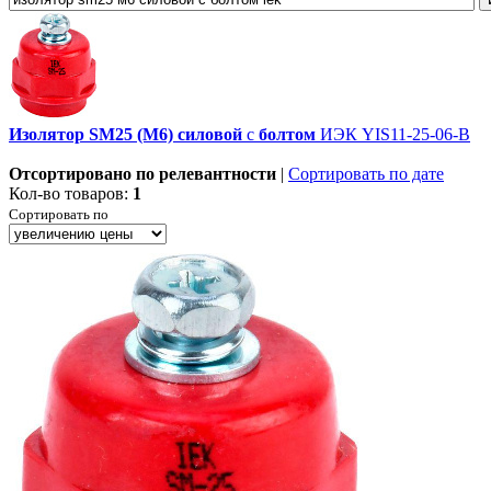
Изолятор
SM25
(М6)
силовой
с
болтом
ИЭК YIS11-25-06-B
Отсортировано по релевантности
|
Сортировать по дате
Кол-во товаров:
1
Сортировать по