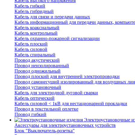
Кабель высокого напряжения
Кабель гибкий
Кабель гибридный
Кабель для связи и передачи данных
Кабель информационный для передачи данных, компьют
Кабель коаксиальный
Кабель контрольный
Кабель охранно-пожарной сигнализации
Кабель плоский
Кабель силовой
Кабель спиральный
Провод акустический
Провод неизолированный
Провод одножильный
Провод плоский для внутренней электропроводки
Провод самонесущий изолированный для воздушных лин
Провод установочный
Кабель для электродной дуговой сварки
Кабель оптический
Кабель силовой < 1кВ для нестационарной прокладки
Провод в текстильной оплетке
Провод гибкий
Электроустановочные и
Аксессуары для электроустановочных устройств
Блок "Выключатель-розетка"