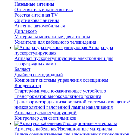
Наземные антенны
Ответвитель и разветвитель
Розетка антенная TV
Спутниковая антенна
Антенна автомобильная
Диплексер
Материалы монтажные для антенны
Усилители для кабельного телевидения
Аппаратура
пускорегулирующая
Аппарат пускорегулирующий электронный для
газоразрядных ламп
Балласт
Драйвер светодиодный
Компонент системы управления освещением
Конденсатор
Стартер/импульсно-зажигающее устройство
Трансформатор высоковольтного розжига
Трансформатор для низковольтной системы освещения/
низковольтной галогенной лампы накаливания
Аппарат пускорегулирующий
Контроллер для светильников
Арматура кабельная/Изоляционные материалы
Гильза соединительная для алюминиевых проводников