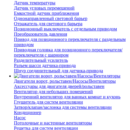
Датчик температуры
Датчик угловых перемещений
Емкостной датчик приближения
Однонаправленный световой барьер
Отражатель для светового барьера
Позиционный выключатель с отдельным приводом
Преобразователь давления
Привод для позиционного переключателя с раздельным
приводом
Приводная головка для позиционного переключателя/
переключателя с шарниром
Разделительный усилитель
Разъем шасси датчика-привода
Шнур соединительный для датчика-привода
Двигатели ворот, рольставен/Насосы/Вентиляторы
Аксессуары для двигателя дверей/рольставен
Вентилятор для небольших помещений
Внутренний вентилятор для ванных комнат и кухонь
Глушитель для систем вентиляции
Затвор/клапан/заслонка для системы вентиляции
Кондиционер
Насос
Потолочные и настенные вентиляторы
Решетка для систем вентиляции