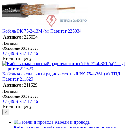
Кабель РК 75-2-13М (м) Паритет 225034
Артикул:
225034
Под заказ
Обновлено 06.08.2026
+7 (495) 787-17-46
Уточнить цену
Кабель коаксиальный радиочастотный РК 75-4-361 (м) ТПД
Паритет 211629
Артикул:
211629
Под заказ
Обновлено 06.08.2026
+7 (495) 787-17-46
Уточнить цену
×
Кабели и провода
Кабели связи, телефонные, телекоммуникационные