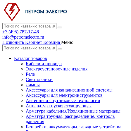
+7 (495) 787-17-46
info@petromelectro.ru
Позвонить
Кабинет
Корзина
Меню
Каталог товаров
Кабели и провода
Электроустановочные изделия
Реле
Светильники
Лампы
Аксессуары для канализационной системы
Аксессуары для электроинструментов
Антенны и спутниковые технологии
Аппаратура пускорегулирующая
Арматура кабельная/Изоляционные материалы
Арматура трубная, распределение, контроль
давления
Батарейки, аккумуляторы, зарядные устройства