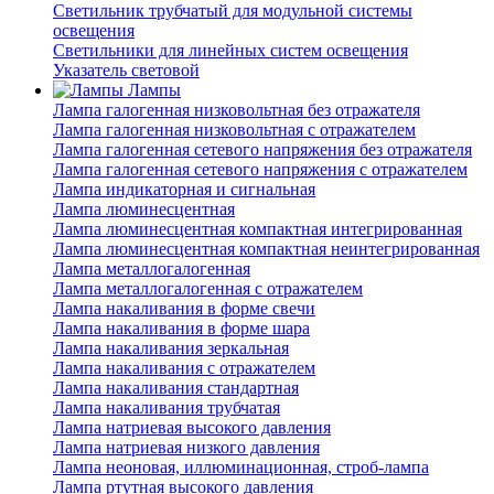
Светильник трубчатый для модульной системы
освещения
Светильники для линейных систем освещения
Указатель световой
Лампы
Лампа галогенная низковольтная без отражателя
Лампа галогенная низковольтная с отражателем
Лампа галогенная сетевого напряжения без отражателя
Лампа галогенная сетевого напряжения с отражателем
Лампа индикаторная и сигнальная
Лампа люминесцентная
Лампа люминесцентная компактная интегрированная
Лампа люминесцентная компактная неинтегрированная
Лампа металлогалогенная
Лампа металлогалогенная с отражателем
Лампа накаливания в форме свечи
Лампа накаливания в форме шара
Лампа накаливания зеркальная
Лампа накаливания с отражателем
Лампа накаливания стандартная
Лампа накаливания трубчатая
Лампа натриевая высокого давления
Лампа натриевая низкого давления
Лампа неоновая, иллюминационная, строб-лампа
Лампа ртутная высокого давления