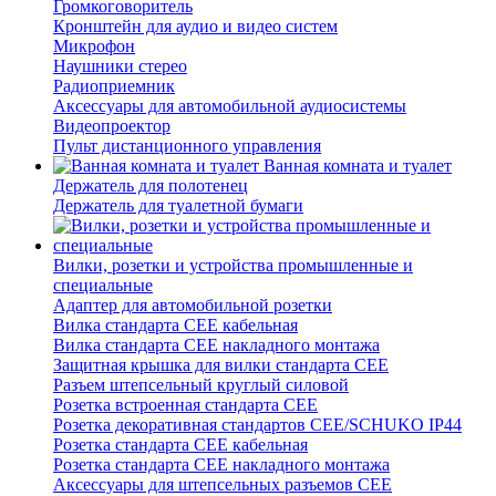
Громкоговоритель
Кронштейн для аудио и видео систем
Микрофон
Наушники стерео
Радиоприемник
Аксессуары для автомобильной аудиосистемы
Видеопроектор
Пульт дистанционного управления
Ванная комната и туалет
Держатель для полотенец
Держатель для туалетной бумаги
Вилки, розетки и устройства промышленные и
специальные
Адаптер для автомобильной розетки
Вилка стандарта CEE кабельная
Вилка стандарта CEE накладного монтажа
Защитная крышка для вилки стандарта CEE
Разъем штепсельный круглый силовой
Розетка встроенная стандарта CEE
Розетка декоративная стандартов CEE/SCHUKO IP44
Розетка стандарта СЕЕ кабельная
Розетка стандарта СЕЕ накладного монтажа
Аксессуары для штепсельных разъемов CEE