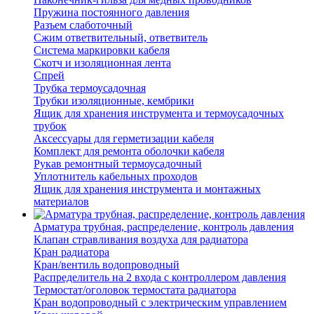
Пружина постоянного давления
Разъем слаботочный
Сжим ответвительный, ответвитель
Система маркировки кабеля
Скотч и изоляционная лента
Спрей
Трубка термоусадочная
Трубки изоляционные, кембрики
Ящик для хранения инструмента и термоусадочных
трубок
Аксессуары для герметизации кабеля
Комплект для ремонта оболочки кабеля
Рукав ремонтный термоусадочный
Уплотнитель кабельных проходов
Ящик для хранения инструмента и монтажных
материалов
Арматура трубная, распределение, контроль давления
Клапан стравливания воздуха для радиатора
Кран радиатора
Кран/вентиль водопроводный
Распределитель на 2 входа с контроллером давления
Термостат/оголовок термостата радиатора
Кран водопроводный с электрическим управлением