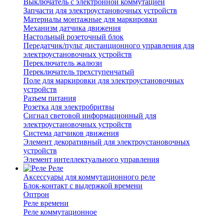
Выключатель с электронной коммутацией
Запчасти для электроустановочных устройств
Материалы монтажные для маркировки
Механизм датчика движения
Настольный розеточный блок
Передатчик/пульт дистанционного управления для
электроустановочных устройств
Переключатель жалюзи
Переключатель трехступенчатый
Поле для маркировки для электроустановочных
устройств
Разъем питания
Розетка для электробритвы
Сигнал световой информационный для
электроустановочных устройств
Система датчиков движения
Элемент декоративный для электроустановочных
устройств
Элемент интеллектуального управления
Реле
Аксессуары для коммутационного реле
Блок-контакт с выдержкой времени
Оптрон
Реле времени
Реле коммутационное