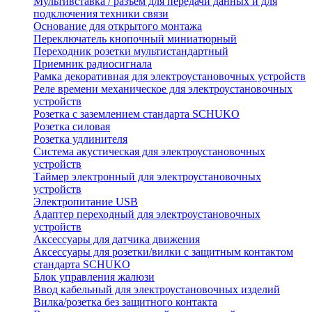
Мультивставка / разъем для передачи данных и для
подключения техники связи
Основание для открытого монтажа
Переключатель кнопочный миниатюрный
Переходник розетки мультистандартный
Приемник радиосигнала
Рамка декоративная для электроустановочных устройств
Реле времени механическое для электроустановочных
устройств
Розетка с заземлением стандарта SCHUKO
Розетка силовая
Розетка удлинителя
Система акустическая для электроустановочных
устройств
Таймер электронный для электроустановочных
устройств
Электропитание USB
Адаптер переходный для электроустановочных
устройств
Аксессуары для датчика движения
Аксессуары для розетки/вилки с защитным контактом
стандарта SCHUKO
Блок управления жалюзи
Ввод кабельный для электроустановочных изделий
Вилка/розетка без защитного контакта