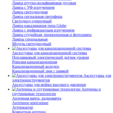
Лампа ртутно-вольфрамовая дуговая
Лампа с УФ-излучением
Лампа светодиодная
Лампа сигнальная светофора
Светодиод одиночный
Лампа накаливания типа Globe
Лампа с инфракрасным излучением
Лампа студийная, проекционная и фотолампа
Лампы специальные
Модуль светодиодный
Аксессуары для канализационной системы
Поплавковый электрический датчик уровня
Ревизия канализационная
Канализационный колодец
Канализационный люк с рамкой
Аксессуары для
электроинструментов
Аксессуары для мойки высокого давления
Антенны и
спутниковые технологии
Антенная мачта, радиомачта
Антенное крепление
Аттенюатор
Комнатная антенна