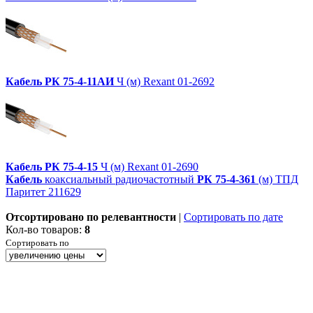
Кабель
РК
75-4-11АИ
Ч (м) Rexant 01-2692
Кабель
РК
75-4-15
Ч (м) Rexant 01-2690
Кабель
коаксиальный радиочастотный
РК
75-4-361
(м) ТПД
Паритет 211629
Отсортировано по релевантности
|
Сортировать по дате
Кол-во товаров:
8
Сортировать по