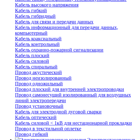
Кабель высокого напряжения
Кабель гибкий
Кабель гибридный
Кабель для связи и передачи данных
Кабель информационный для передачи данных,
компьютерный
Кабель коаксиальный
Кабель контрольный
Кабель охранно-пожарной сигнализации
Кабель плоский
Кабель силовой
Кабель спиральный
Провод акустический
Провод неизолированный
Провод одножильный
Провод плоский для внутренней электропроводки
Провод самонесущий изолированный для воздушных
линий электропередачи
Провод установочный
Кабель для электродной дуговой сварки
Кабель оптический
Кабель силовой < 1кВ для нестационарной прокладки
Провод в текстильной оплетке
Провод гибкий
Электроустановочные