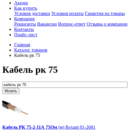
Акции
Как купить
Условия доставки
Условия оплаты
Гарантия на товары
Компания
Реквизиты
Вакансии
Вопрос-ответ
Отзывы о компании
Контакты
Прайс-лист
Главная
Каталог товаров
Кабель рк 75
Кабель рк 75
Кабель
РК
75-2-11А
75Ом
(м) Rexant 01-2681