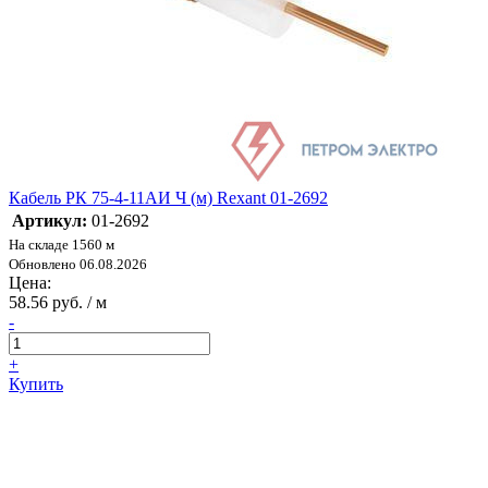
Кабель РК 75-4-11АИ Ч (м) Rexant 01-2692
Артикул:
01-2692
На складе 1560 м
Обновлено 06.08.2026
Цена:
58.56 руб. / м
-
+
Купить