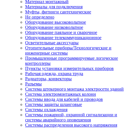
Материал монтажный
Материалы для подключения
Муфты, фитинги сантехнические
Не определено
Оборудование высоковольтное
Оборудование низковольтное
Оборудование паяльное и сварочное
Оборудование телекоммуникационное
Осветительные аксессуары
Отопительные приборы/Технологические и
инженерные системы
Промышленные программируемые логические
контроллеры
Пункты установки измерительных приборов
Рабочая одежда, охрана труда
Радиаторы, конвекторы
Разъемы
Система штекерного монтажа электросети зданий
Система электромонтажных колонн
Системы ввода для кабелей и проводов
Системы защиты шланговые
Системы охлаждения
Системы пожарной, охранной сигнализации и
системы аварийного оповещения
Системы распределения высокого напряжения