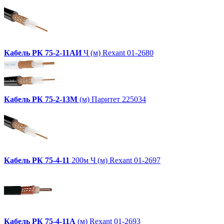
Кабель
РК
75-2-11АИ
Ч (м) Rexant 01-2680
Кабель
РК
75-2-13М
(м) Паритет 225034
Кабель
РК
75-4-11
200м Ч (м) Rexant 01-2697
Кабель
РК
75-4-11А
(м) Rexant 01-2693