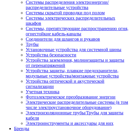
Системы распределения электроэнергии/
распределительные устройства
Системы скрытой проводки под полом
Системы электрических распределительных
шкафов
Системы, препятствующие распространению огня,
огнестойкие кабель-каналы
Соединители для шлангов и рукавов
Трубы
Установочные устройства для системной шины
Устройства безопасности
Устройства заземления, молниезащиты и защиты
от перенапряжений
Устройства защиты, плавкие предохранители,
модульные устройства/монтажные устройства
Устройства оптической и акустической
сигнализации
Учетная техника
Фотоэлектрическое преобразование энергии
Электрические распределительные системы (в том
числе электроустановочное оборудование)
Электроизоляционные трубы/Трубы для защиты
кабеля
Электроинструменты и аксессуары для них
Бренды