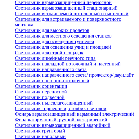
Светильник взрывозащищенный переносной
Светильник взрывозащищенный стационарный
Светильник встраиваемый потолочный и настенный
Светильник для встраиваемого и поверхностного
монтажа
Светильник для высоких пролетов
Светильник для местного освещения станков
Светильник для освещения туннелей
Светильник для освещения улиц и площадей
Светильник для стройплощадок
Светильник линейный реечного типа
Светильник накладной потолочный и настенный
Светильник направленного света
Светильник направленного света/ прожектор/ даунлайт
Светильник настенно-потолочный
Светильник ориентации
Светильник переносной
Светильник подвесной
Светильник пылевлагозащищенный
Светильник торшерный, столбик световой
Фонарь взрывозащищенный карманный электрический
Фонарь карманный, ручной электрический
Светильник взрывозащищенный аварийный
Светильник грунтовый
Светильник напольный