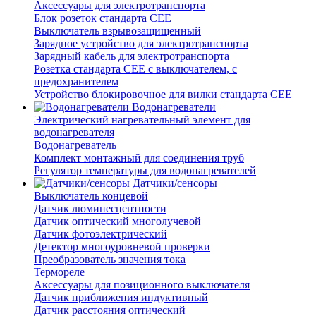
Аксессуары для электротранспорта
Блок розеток стандарта CEE
Выключатель взрывозащищенный
Зарядное устройство для электротранспорта
Зарядный кабель для электротранспорта
Розетка стандарта СЕЕ с выключателем, с
предохранителем
Устройство блокировочное для вилки стандарта CEE
Водонагреватели
Электрический нагревательный элемент для
водонагревателя
Водонагреватель
Комплект монтажный для соединения труб
Регулятор температуры для водонагревателей
Датчики/сенсоры
Выключатель концевой
Датчик люминесцентности
Датчик оптический многолучевой
Датчик фотоэлектрический
Детектор многоуровневой проверки
Преобразователь значения тока
Термореле
Аксессуары для позиционного выключателя
Датчик приближения индуктивный
Датчик расстояния оптический