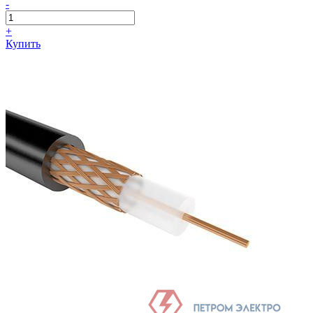
-
+
Купить