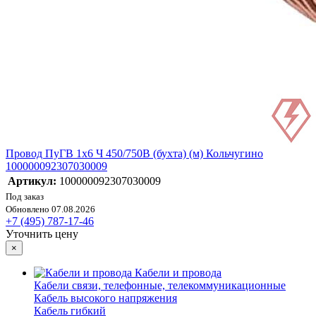
Провод ПуГВ 1х6 Ч 450/750В (бухта) (м) Кольчугино
100000092307030009
Артикул:
100000092307030009
Под заказ
Обновлено 07.08.2026
+7 (495) 787-17-46
Уточнить цену
×
Кабели и провода
Кабели связи, телефонные, телекоммуникационные
Кабель высокого напряжения
Кабель гибкий