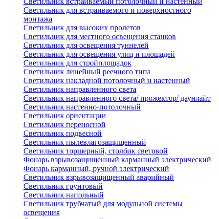
Светильник встраиваемый потолочный и настенный
Светильник для встраиваемого и поверхностного
монтажа
Светильник для высоких пролетов
Светильник для местного освещения станков
Светильник для освещения туннелей
Светильник для освещения улиц и площадей
Светильник для стройплощадок
Светильник линейный реечного типа
Светильник накладной потолочный и настенный
Светильник направленного света
Светильник направленного света/ прожектор/ даунлайт
Светильник настенно-потолочный
Светильник ориентации
Светильник переносной
Светильник подвесной
Светильник пылевлагозащищенный
Светильник торшерный, столбик световой
Фонарь взрывозащищенный карманный электрический
Фонарь карманный, ручной электрический
Светильник взрывозащищенный аварийный
Светильник грунтовый
Светильник напольный
Светильник трубчатый для модульной системы
освещения