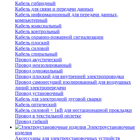
Кабель гибридный
Кабель для связи и передачи данных
Кабель информационный для передачи данных,
компьютерный
Кабель коаксиальный
Кабель контрольный
Кабель охранно-пожарной сигнализации
Кабель плоский
Кабель силовой
Кабель спиральный
Провод акустический
Провод неизолированный
Провод одножильный
Провод плоский для внутренней электропроводки
Провод самонесущий изолированный для воздушных
линий электропередачи
Провод установочный
Кабель для электродной дуговой сварки
Кабель оптический
Кабель силовой < 1кВ для нестационарной прокладки
Провод в текстильной оплетке
Провод гибкий
Электроустановочные
изделия
Аксессуары для электроустановочных устройств