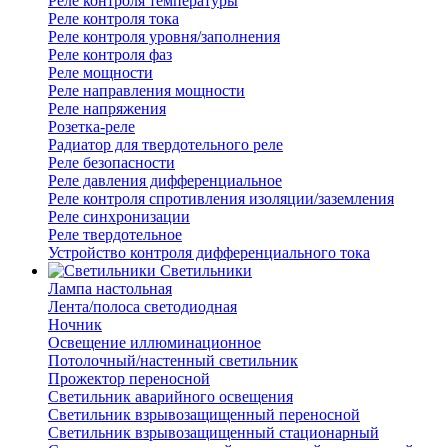
Реле контроля температуры
Реле контроля тока
Реле контроля уровня/заполнения
Реле контроля фаз
Реле мощности
Реле направления мощности
Реле напряжения
Розетка-реле
Радиатор для твердотельного реле
Реле безопасности
Реле давления дифференциальное
Реле контроля спротивления изоляции/заземления
Реле синхронизации
Реле твердотельное
Устройство контроля дифференциального тока
Светильники
Лампа настольная
Лента/полоса светодиодная
Ночник
Освещение иллюминационное
Потолочный/настенный светильник
Прожектор переносной
Светильник аварийного освещения
Светильник взрывозащищенный переносной
Светильник взрывозащищенный стационарный