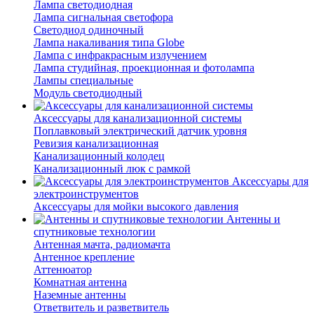
Лампа светодиодная
Лампа сигнальная светофора
Светодиод одиночный
Лампа накаливания типа Globe
Лампа с инфракрасным излучением
Лампа студийная, проекционная и фотолампа
Лампы специальные
Модуль светодиодный
Аксессуары для канализационной системы
Поплавковый электрический датчик уровня
Ревизия канализационная
Канализационный колодец
Канализационный люк с рамкой
Аксессуары для
электроинструментов
Аксессуары для мойки высокого давления
Антенны и
спутниковые технологии
Антенная мачта, радиомачта
Антенное крепление
Аттенюатор
Комнатная антенна
Наземные антенны
Ответвитель и разветвитель