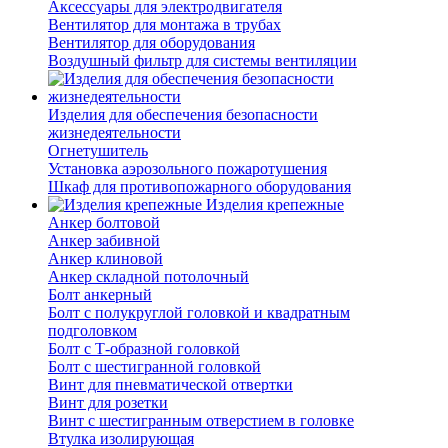
Аксессуары для электродвигателя
Вентилятор для монтажа в трубах
Вентилятор для оборудования
Воздушный фильтр для системы вентиляции
Изделия для обеспечения безопасности
жизнедеятельности
Огнетушитель
Установка аэрозольного пожаротушения
Шкаф для противопожарного оборудования
Изделия крепежные
Анкер болтовой
Анкер забивной
Анкер клиновой
Анкер складной потолочный
Болт анкерный
Болт с полукруглой головкой и квадратным
подголовком
Болт с Т-образной головкой
Болт с шестигранной головкой
Винт для пневматической отвертки
Винт для розетки
Винт с шестигранным отверстием в головке
Втулка изолирующая