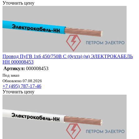
Уточнить цену
Провод ПуГВ 1х6 450/750В С (бухта) (м) ЭЛЕКТРОКАБЕЛЬ
НН 000008453
Артикул:
000008453
Под заказ
Обновлено 07.08.2026
+7 (495) 787-17-46
Уточнить цену