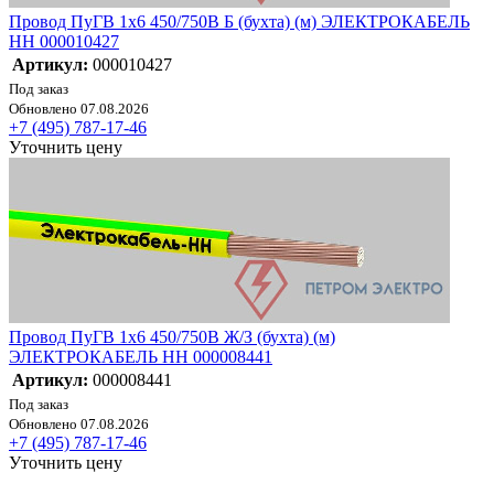
Провод ПуГВ 1х6 450/750В Б (бухта) (м) ЭЛЕКТРОКАБЕЛЬ
НН 000010427
Артикул:
000010427
Под заказ
Обновлено 07.08.2026
+7 (495) 787-17-46
Уточнить цену
Провод ПуГВ 1х6 450/750В Ж/З (бухта) (м)
ЭЛЕКТРОКАБЕЛЬ НН 000008441
Артикул:
000008441
Под заказ
Обновлено 07.08.2026
+7 (495) 787-17-46
Уточнить цену