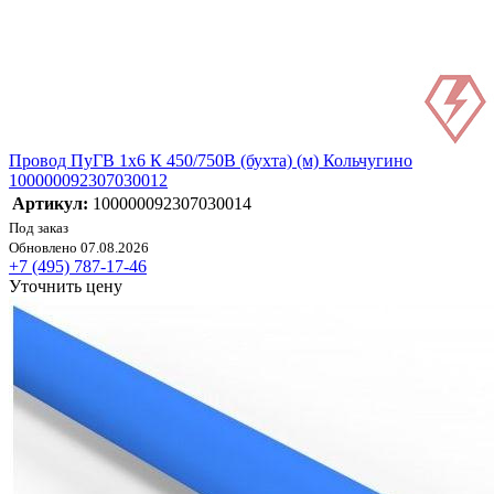
Провод ПуГВ 1х6 К 450/750В (бухта) (м) Кольчугино
100000092307030012
Артикул:
100000092307030014
Под заказ
Обновлено 07.08.2026
+7 (495) 787-17-46
Уточнить цену