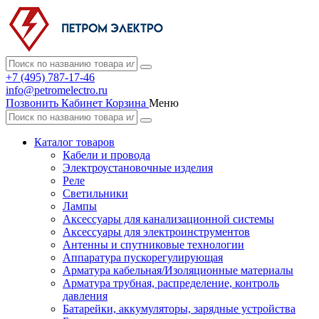
+7 (495) 787-17-46
info@petromelectro.ru
Позвонить
Кабинет
Корзина
Меню
Каталог товаров
Кабели и провода
Электроустановочные изделия
Реле
Светильники
Лампы
Аксессуары для канализационной системы
Аксессуары для электроинструментов
Антенны и спутниковые технологии
Аппаратура пускорегулирующая
Арматура кабельная/Изоляционные материалы
Арматура трубная, распределение, контроль
давления
Батарейки, аккумуляторы, зарядные устройства