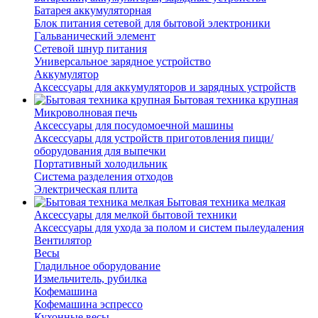
Батарея аккумуляторная
Блок питания сетевой для бытовой электроники
Гальванический элемент
Сетевой шнур питания
Универсальное зарядное устройство
Аккумулятор
Аксессуары для аккумуляторов и зарядных устройств
Бытовая техника крупная
Микроволновая печь
Аксессуары для посудомоечной машины
Аксессуары для устройств приготовления пищи/
оборудования для выпечки
Портативный холодильник
Система разделения отходов
Электрическая плита
Бытовая техника мелкая
Аксессуары для мелкой бытовой техники
Аксессуары для ухода за полом и систем пылеудаления
Вентилятор
Весы
Гладильное оборудование
Измельчитель, рубилка
Кофемашина
Кофемашина эспрессо
Кухонные весы