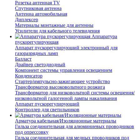
Розетка антенная TV
Спутниковая антенна
Антенна автомобильная
Диплексер
Материалы монтажные для антенны
Усилители для кабельного телевидения
Аппаратура
пускорегулирующая
Аппарат пускорегулирующий электронный для
газоразрядных ламп
Балласт
Драйвер светодиодный
Компонент системы управления освещением
Конденсатор
Стартер/импульсно-зажигающее устройство
Трансформатор высоковольтного розжига
Трансформатор для низковольтной системы освещения/
низковольтной галогенной лампы накаливания
Аппарат пускорегулирующий
Контроллер для светильников
Арматура кабельная/Изоляционные материалы
Гильза соединительная для алюминиевых проводников
под опрессовку
Гильза соединительная для медных проводников под