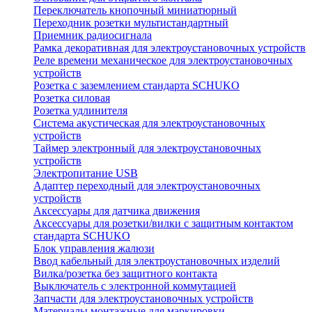
Переключатель кнопочный миниатюрный
Переходник розетки мультистандартный
Приемник радиосигнала
Рамка декоративная для электроустановочных устройств
Реле времени механическое для электроустановочных
устройств
Розетка с заземлением стандарта SCHUKO
Розетка силовая
Розетка удлинителя
Система акустическая для электроустановочных
устройств
Таймер электронный для электроустановочных
устройств
Электропитание USB
Адаптер переходный для электроустановочных
устройств
Аксессуары для датчика движения
Аксессуары для розетки/вилки с защитным контактом
стандарта SCHUKO
Блок управления жалюзи
Ввод кабельный для электроустановочных изделий
Вилка/розетка без защитного контакта
Выключатель с электронной коммутацией
Запчасти для электроустановочных устройств
Материалы монтажные для маркировки