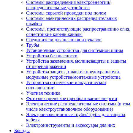
Системы распределения электроэнергии/
распределительные устройства
Системы скрытой проводки под полом
Системы электрических распределительных
шкафов
Системы, препятствующие распространению огня,
огнестойкие кабель-каналы
Соединители для шлангов и рукавов
Трубы
Установочные устройства для системной шины
Устройства безопасности
Устройства заземления, молниезащиты и защиты
от перенапряжений
Устройства защиты, плавкие предохранители,
модульные устройства/монтажные устройства
Устройства оптической и акустической
сигнализации
Учетная техника
Фотоэлектрическое преобразование энергии
Электрические распределительные системы (в том
числе электроустановочное оборудование)
Электроизоляционные трубы/Трубы для защиты
кабеля
Электроинструменты и аксессуары для них
Бренды