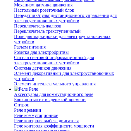
Механизм датчика движения
Настольный розеточный блок
Передатчик/пульт дистанционного управления для
электроустановочных устройств
Переключатель жалюзи
Переключатель трехступенчатый
Поле для маркировки для электроустановочных
устройств
Разъем питания
Розетка для электробритвы
Сигнал световой информационный для
электроустановочных устройств
Система датчиков движения
Элемент декоративный для электроустановочных
устройств
Элемент интеллектуального управления
Реле
Аксессуары для коммутационного реле
Блок-контакт с выдержкой времени
Оптрон
Реле времени
Реле коммутационное
Реле контроля выбега двигателя
Реле контроля коэффициента мощности