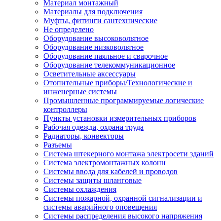
Материал монтажный
Материалы для подключения
Муфты, фитинги сантехнические
Не определено
Оборудование высоковольтное
Оборудование низковольтное
Оборудование паяльное и сварочное
Оборудование телекоммуникационное
Осветительные аксессуары
Отопительные приборы/Технологические и
инженерные системы
Промышленные программируемые логические
контроллеры
Пункты установки измерительных приборов
Рабочая одежда, охрана труда
Радиаторы, конвекторы
Разъемы
Система штекерного монтажа электросети зданий
Система электромонтажных колонн
Системы ввода для кабелей и проводов
Системы защиты шланговые
Системы охлаждения
Системы пожарной, охранной сигнализации и
системы аварийного оповещения
Системы распределения высокого напряжения