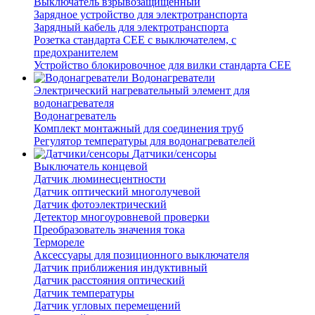
Выключатель взрывозащищенный
Зарядное устройство для электротранспорта
Зарядный кабель для электротранспорта
Розетка стандарта СЕЕ с выключателем, с
предохранителем
Устройство блокировочное для вилки стандарта CEE
Водонагреватели
Электрический нагревательный элемент для
водонагревателя
Водонагреватель
Комплект монтажный для соединения труб
Регулятор температуры для водонагревателей
Датчики/сенсоры
Выключатель концевой
Датчик люминесцентности
Датчик оптический многолучевой
Датчик фотоэлектрический
Детектор многоуровневой проверки
Преобразователь значения тока
Термореле
Аксессуары для позиционного выключателя
Датчик приближения индуктивный
Датчик расстояния оптический
Датчик температуры
Датчик угловых перемещений