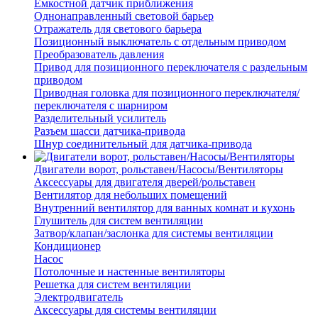
Емкостной датчик приближения
Однонаправленный световой барьер
Отражатель для светового барьера
Позиционный выключатель с отдельным приводом
Преобразователь давления
Привод для позиционного переключателя с раздельным
приводом
Приводная головка для позиционного переключателя/
переключателя с шарниром
Разделительный усилитель
Разъем шасси датчика-привода
Шнур соединительный для датчика-привода
Двигатели ворот, рольставен/Насосы/Вентиляторы
Аксессуары для двигателя дверей/рольставен
Вентилятор для небольших помещений
Внутренний вентилятор для ванных комнат и кухонь
Глушитель для систем вентиляции
Затвор/клапан/заслонка для системы вентиляции
Кондиционер
Насос
Потолочные и настенные вентиляторы
Решетка для систем вентиляции
Электродвигатель
Аксессуары для системы вентиляции