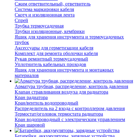
Сжим ответвительный, ответвитель
Система маркировки кабеля
Скотч и изоляционная лента
Спрей
Трубка термоусадочная
Трубки изоляционные, кембрики
Ящик для хранения инструмента и термоусадочных
трубок
Аксессуары для герметизации кабеля
Комплект для ремонта оболочки кабеля
Рукав ремонтный термоусадочный
Уплотнитель кабельных проходов
Ящик для хранения инструмента и монтажных
материалов
Арматура трубная, распределение, контроль давления
Клапан стравливания воздуха для радиатора
Кран радиатора
Кран/вентиль водопроводный
Распределитель на 2 входа с контроллером давления
Термостат/оголовок термостата радиатора
Кран водопроводный с электрическим управлением
Кран шаровой
Батарейки, аккумуляторы, зарядные устройства