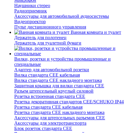
Микрофон
Наушники стерео
Радиоприемник
Аксессуары для автомобильной аудиосистемы
Видеопроектор
Пульт дистанционного управления
Ванная комната и туалет
Держатель для полотенец
Держатель для туалетной бумаги
Вилки, розетки и устройства промышленные и
специальные
Адаптер для автомобильной розетки
Вилка стандарта CEE кабельная
Вилка стандарта CEE накладного монтажа
Защитная крышка для вилки стандарта CEE
Разъем штепсельный круглый силовой
Розетка встроенная стандарта CEE
Розетка декоративная стандартов CEE/SCHUKO IP44
Розетка стандарта СЕЕ кабельная
Розетка стандарта СЕЕ накладного монтажа
Аксессуары для штепсельных разъемов CEE
Аксессуары для электротранспорта
Блок розеток стандарта CEE