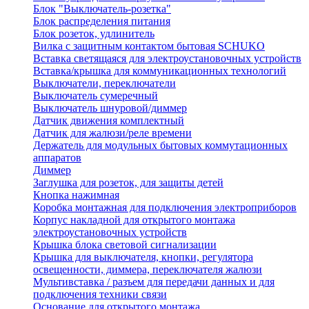
Блок "Выключатель-розетка"
Блок распределения питания
Блок розеток, удлинитель
Вилка с защитным контактом бытовая SCHUKO
Вставка светящаяся для электроустановочных устройств
Вставка/крышка для коммуникационных технологий
Выключатели, переключатели
Выключатель сумеречный
Выключатель шнуровой/диммер
Датчик движения комплектный
Датчик для жалюзи/реле времени
Держатель для модульных бытовых коммутационных
аппаратов
Диммер
Заглушка для розеток, для защиты детей
Кнопка нажимная
Коробка монтажная для подключения электроприборов
Корпус накладной для открытого монтажа
электроустановочных устройств
Крышка блока световой сигнализации
Крышка для выключателя, кнопки, регулятора
освещенности, диммера, переключателя жалюзи
Мультивставка / разъем для передачи данных и для
подключения техники связи
Основание для открытого монтажа