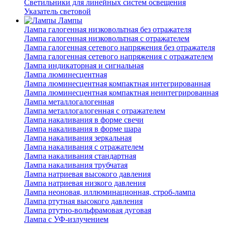
Светильники для линейных систем освещения
Указатель световой
Лампы
Лампа галогенная низковольтная без отражателя
Лампа галогенная низковольтная с отражателем
Лампа галогенная сетевого напряжения без отражателя
Лампа галогенная сетевого напряжения с отражателем
Лампа индикаторная и сигнальная
Лампа люминесцентная
Лампа люминесцентная компактная интегрированная
Лампа люминесцентная компактная неинтегрированная
Лампа металлогалогенная
Лампа металлогалогенная с отражателем
Лампа накаливания в форме свечи
Лампа накаливания в форме шара
Лампа накаливания зеркальная
Лампа накаливания с отражателем
Лампа накаливания стандартная
Лампа накаливания трубчатая
Лампа натриевая высокого давления
Лампа натриевая низкого давления
Лампа неоновая, иллюминационная, строб-лампа
Лампа ртутная высокого давления
Лампа ртутно-вольфрамовая дуговая
Лампа с УФ-излучением