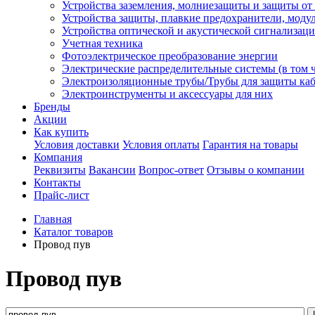
Устройства заземления, молниезащиты и защиты о
Устройства защиты, плавкие предохранители, моду
Устройства оптической и акустической сигнализац
Учетная техника
Фотоэлектрическое преобразование энергии
Электрические распределительные системы (в том 
Электроизоляционные трубы/Трубы для защиты каб
Электроинструменты и аксессуары для них
Бренды
Акции
Как купить
Условия доставки
Условия оплаты
Гарантия на товары
Компания
Реквизиты
Вакансии
Вопрос-ответ
Отзывы о компании
Контакты
Прайс-лист
Главная
Каталог товаров
Провод пув
Провод пув