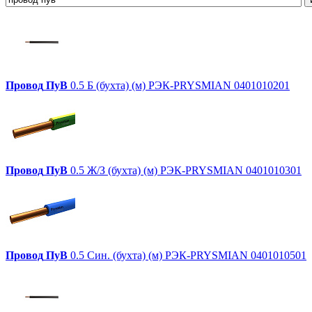
Провод
ПуВ
0.5 Б (бухта) (м) РЭК-PRYSMIAN 0401010201
Провод
ПуВ
0.5 Ж/З (бухта) (м) РЭК-PRYSMIAN 0401010301
Провод
ПуВ
0.5 Син. (бухта) (м) РЭК-PRYSMIAN 0401010501