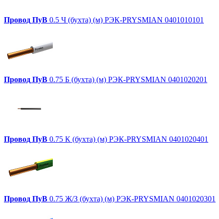
Провод
ПуВ
0.5 Ч (бухта) (м) РЭК-PRYSMIAN 0401010101
Провод
ПуВ
0.75 Б (бухта) (м) РЭК-PRYSMIAN 0401020201
Провод
ПуВ
0.75 К (бухта) (м) РЭК-PRYSMIAN 0401020401
Провод
ПуВ
0.75 Ж/З (бухта) (м) РЭК-PRYSMIAN 0401020301