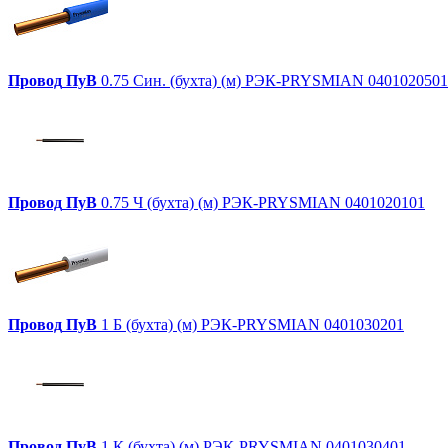
Провод
ПуВ
0.75 Син. (бухта) (м) РЭК-PRYSMIAN 0401020501
Провод
ПуВ
0.75 Ч (бухта) (м) РЭК-PRYSMIAN 0401020101
Провод
ПуВ
1 Б (бухта) (м) РЭК-PRYSMIAN 0401030201
Провод
ПуВ
1 К (бухта) (м) РЭК-PRYSMIAN 0401030401