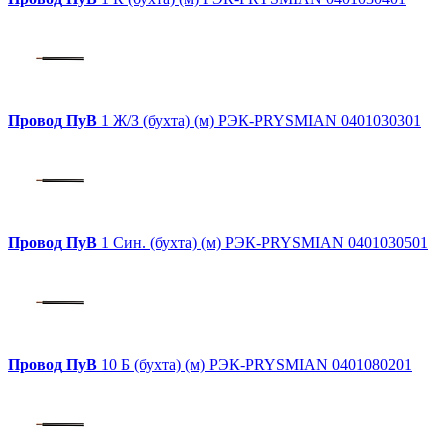
Провод
ПуВ
1 Ж/З (бухта) (м) РЭК-PRYSMIAN 0401030301
Провод
ПуВ
1 Син. (бухта) (м) РЭК-PRYSMIAN 0401030501
Провод
ПуВ
10 Б (бухта) (м) РЭК-PRYSMIAN 0401080201