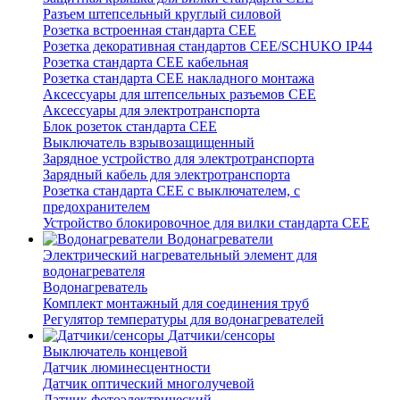
Разъем штепсельный круглый силовой
Розетка встроенная стандарта CEE
Розетка декоративная стандартов CEE/SCHUKO IP44
Розетка стандарта СЕЕ кабельная
Розетка стандарта СЕЕ накладного монтажа
Аксессуары для штепсельных разъемов CEE
Аксессуары для электротранспорта
Блок розеток стандарта CEE
Выключатель взрывозащищенный
Зарядное устройство для электротранспорта
Зарядный кабель для электротранспорта
Розетка стандарта СЕЕ с выключателем, с
предохранителем
Устройство блокировочное для вилки стандарта CEE
Водонагреватели
Электрический нагревательный элемент для
водонагревателя
Водонагреватель
Комплект монтажный для соединения труб
Регулятор температуры для водонагревателей
Датчики/сенсоры
Выключатель концевой
Датчик люминесцентности
Датчик оптический многолучевой
Датчик фотоэлектрический