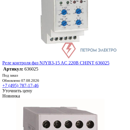
Реле контроля фаз NJYB3-15 AC 220В CHINT 636025
Артикул:
636025
Под заказ
Обновлено 07.08.2026
+7 (495) 787-17-46
Уточнить цену
Новинка