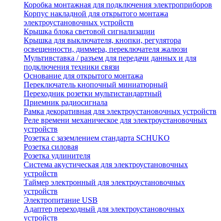
Коробка монтажная для подключения электроприборов
Корпус накладной для открытого монтажа
электроустановочных устройств
Крышка блока световой сигнализации
Крышка для выключателя, кнопки, регулятора
освещенности, диммера, переключателя жалюзи
Мультивставка / разъем для передачи данных и для
подключения техники связи
Основание для открытого монтажа
Переключатель кнопочный миниатюрный
Переходник розетки мультистандартный
Приемник радиосигнала
Рамка декоративная для электроустановочных устройств
Реле времени механическое для электроустановочных
устройств
Розетка с заземлением стандарта SCHUKO
Розетка силовая
Розетка удлинителя
Система акустическая для электроустановочных
устройств
Таймер электронный для электроустановочных
устройств
Электропитание USB
Адаптер переходный для электроустановочных
устройств