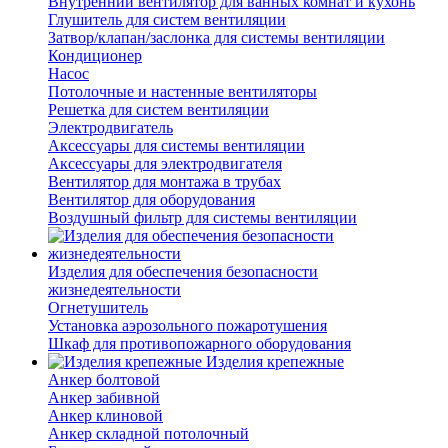
Внутренний вентилятор для ванных комнат и кухонь
Глушитель для систем вентиляции
Затвор/клапан/заслонка для системы вентиляции
Кондиционер
Насос
Потолочные и настенные вентиляторы
Решетка для систем вентиляции
Электродвигатель
Аксессуары для системы вентиляции
Аксессуары для электродвигателя
Вентилятор для монтажа в трубах
Вентилятор для оборудования
Воздушный фильтр для системы вентиляции
Изделия для обеспечения безопасности
жизнедеятельности
Огнетушитель
Установка аэрозольного пожаротушения
Шкаф для противопожарного оборудования
Изделия крепежные
Анкер болтовой
Анкер забивной
Анкер клиновой
Анкер складной потолочный