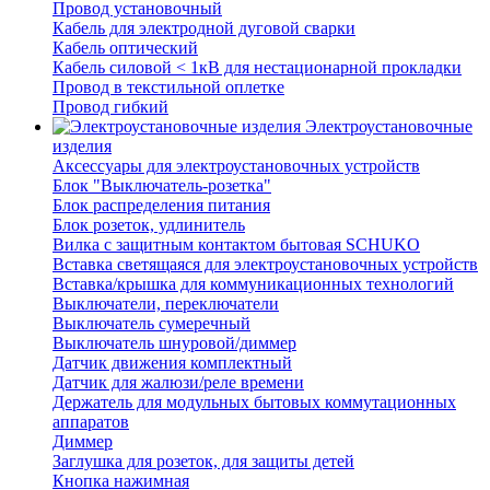
Провод установочный
Кабель для электродной дуговой сварки
Кабель оптический
Кабель силовой < 1кВ для нестационарной прокладки
Провод в текстильной оплетке
Провод гибкий
Электроустановочные
изделия
Аксессуары для электроустановочных устройств
Блок "Выключатель-розетка"
Блок распределения питания
Блок розеток, удлинитель
Вилка с защитным контактом бытовая SCHUKO
Вставка светящаяся для электроустановочных устройств
Вставка/крышка для коммуникационных технологий
Выключатели, переключатели
Выключатель сумеречный
Выключатель шнуровой/диммер
Датчик движения комплектный
Датчик для жалюзи/реле времени
Держатель для модульных бытовых коммутационных
аппаратов
Диммер
Заглушка для розеток, для защиты детей
Кнопка нажимная