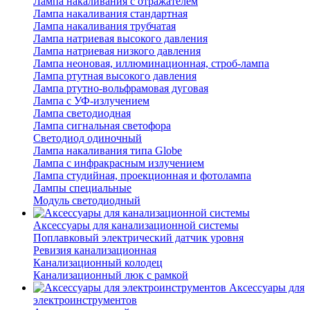
Лампа накаливания с отражателем
Лампа накаливания стандартная
Лампа накаливания трубчатая
Лампа натриевая высокого давления
Лампа натриевая низкого давления
Лампа неоновая, иллюминационная, строб-лампа
Лампа ртутная высокого давления
Лампа ртутно-вольфрамовая дуговая
Лампа с УФ-излучением
Лампа светодиодная
Лампа сигнальная светофора
Светодиод одиночный
Лампа накаливания типа Globe
Лампа с инфракрасным излучением
Лампа студийная, проекционная и фотолампа
Лампы специальные
Модуль светодиодный
Аксессуары для канализационной системы
Поплавковый электрический датчик уровня
Ревизия канализационная
Канализационный колодец
Канализационный люк с рамкой
Аксессуары для
электроинструментов