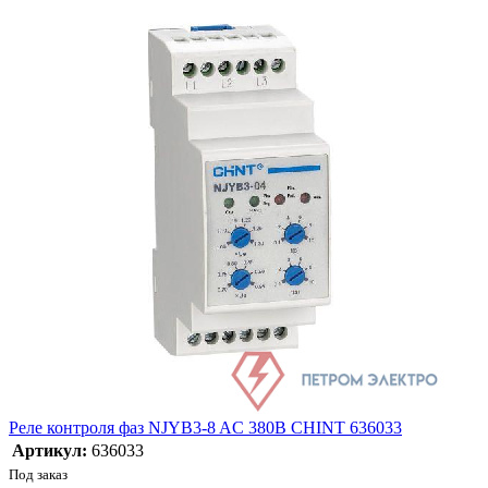
Реле контроля фаз NJYB3-8 AC 380В CHINT 636033
Артикул:
636033
Под заказ