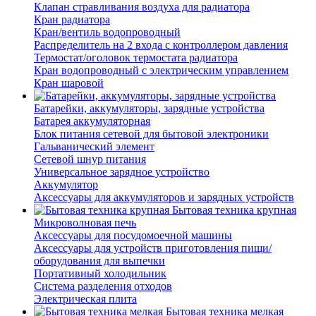
Клапан стравливания воздуха для радиатора
Кран радиатора
Кран/вентиль водопроводный
Распределитель на 2 входа с контроллером давления
Термостат/оголовок термостата радиатора
Кран водопроводный с электрическим управлением
Кран шаровой
Батарейки, аккумуляторы, зарядные устройства
Батарея аккумуляторная
Блок питания сетевой для бытовой электроники
Гальванический элемент
Сетевой шнур питания
Универсальное зарядное устройство
Аккумулятор
Аксессуары для аккумуляторов и зарядных устройств
Бытовая техника крупная
Микроволновая печь
Аксессуары для посудомоечной машины
Аксессуары для устройств приготовления пищи/
оборудования для выпечки
Портативный холодильник
Система разделения отходов
Электрическая плита
Бытовая техника мелкая