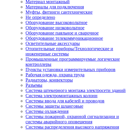
Материал монтажный
Материалы для подключения
Муфты, фитинги сантехнические
Не определено
Оборудование высоковольтное
Оборудование низковольтное
Оборудование паяльное и сварочное
Оборудование телекоммуникационное
Осветительные аксессуары
Отопительные приборы/Технологические и
инженерные системы
Промышленные программируемые логические
контроллеры
Пункты установки измерительных приборов
Рабочая одежда, охрана труда
Радиаторы, конвекторы
Разъемы
Система штекерного монтажа электросети зданий
Система электромонтажных колонн
Системы ввода для кабелей и проводов
Системы защиты шланговые
Системы охлаждения
Системы пожарной, охранной сигнализации и
системы аварийного оповещения
Системы распределения высокого напряжения