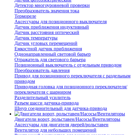
Детектор многоуровневой проверки
Преобразователь значения тока
Термореле
Аксессуары для позиционного выключателя
Датчик приближения индуктивный
Датчик расстояния оптический
Датчик температуры
Датчик угловых перемещений
Емкостной датчик приближения
Однонаправленный световой барьер
Отражатель для светового барьера
Позиционный выключатель с отдельным приводом
Преобразователь давления
Привод для позиционного переключателя с раздельным
приводом
Приводная головка для позиционного переключателя/
переключателя с шарниром
Разделительный усилитель
Разъем шасси датчика-привода
Шнур соединительный для датчика-привода
Двигатели ворот, рольставен/Насосы/Вентиляторы
Аксессуары для двигателя дверей/рольставен
Вентилятор для небольших помещений