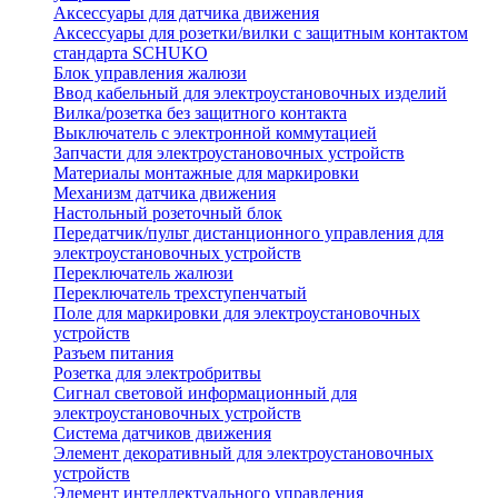
Аксессуары для датчика движения
Аксессуары для розетки/вилки с защитным контактом
стандарта SCHUKO
Блок управления жалюзи
Ввод кабельный для электроустановочных изделий
Вилка/розетка без защитного контакта
Выключатель с электронной коммутацией
Запчасти для электроустановочных устройств
Материалы монтажные для маркировки
Механизм датчика движения
Настольный розеточный блок
Передатчик/пульт дистанционного управления для
электроустановочных устройств
Переключатель жалюзи
Переключатель трехступенчатый
Поле для маркировки для электроустановочных
устройств
Разъем питания
Розетка для электробритвы
Сигнал световой информационный для
электроустановочных устройств
Система датчиков движения
Элемент декоративный для электроустановочных
устройств
Элемент интеллектуального управления