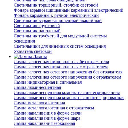
Светильник торшерный, столбик световой
Фонарь взрывозащищенный карманный электрический
Фонарь карманный, ручной электрический
Светильник взрывозащищенный аварийный
Светильник грунтовый
Светильник напольный
Светильник трубчатый для модульной системы
освещения
Светильники для линейных систем освещения
Указатель световой
Лампы
Лампа галогенная низковольтная без отражателя
Лампа галогенная низковольтная с отражателем
Лампа галогенная сетевого напряжения без отражателя
Лампа галогенная сетевого напряжения с отражателем
Лампа индикаторная и сигнальная
Лампа люминесцентная
Лампа люминесцентная компактная интегрированная
Лампа люминесцентная компактная неинтегрированная
Лампа металлогалогенная
Лампа металлогалогенная с отражателем
Лампа накаливания в форме свечи
Лампа накаливания в форме шара
Лампа накаливания зеркальная