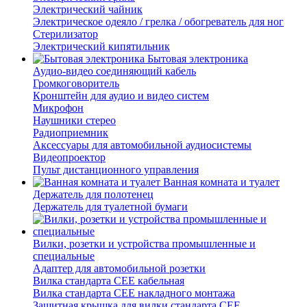
Электрический чайник
Электрическое одеяло / грелка / обогреватель для ног
Стерилизатор
Электрический кипятильник
Бытовая электроника
Аудио-видео соединяющий кабель
Громкоговоритель
Кронштейн для аудио и видео систем
Микрофон
Наушники стерео
Радиоприемник
Аксессуары для автомобильной аудиосистемы
Видеопроектор
Пульт дистанционного управления
Ванная комната и туалет
Держатель для полотенец
Держатель для туалетной бумаги
Вилки, розетки и устройства промышленные и
специальные
Адаптер для автомобильной розетки
Вилка стандарта CEE кабельная
Вилка стандарта CEE накладного монтажа
Защитная крышка для вилки стандарта CEE