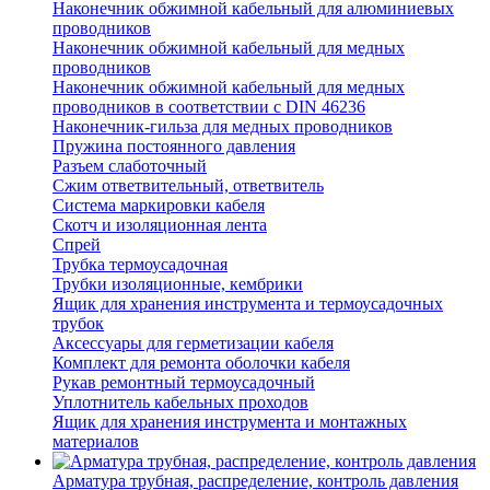
Наконечник обжимной кабельный для алюминиевых
проводников
Наконечник обжимной кабельный для медных
проводников
Наконечник обжимной кабельный для медных
проводников в соответствии с DIN 46236
Наконечник-гильза для медных проводников
Пружина постоянного давления
Разъем слаботочный
Сжим ответвительный, ответвитель
Система маркировки кабеля
Скотч и изоляционная лента
Спрей
Трубка термоусадочная
Трубки изоляционные, кембрики
Ящик для хранения инструмента и термоусадочных
трубок
Аксессуары для герметизации кабеля
Комплект для ремонта оболочки кабеля
Рукав ремонтный термоусадочный
Уплотнитель кабельных проходов
Ящик для хранения инструмента и монтажных
материалов
Арматура трубная, распределение, контроль давления