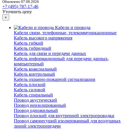
Обновлено 07.08.2026
+7 (495) 787-17-46
Уточнить цену
×
Кабели и провода
Кабели связи, телефонные, телекоммуникационные
Кабель высокого напряжения
Кабель гибкий
Кабель гибридный
Кабель для связи и передачи данных
Кабель информационный для передачи данных,
компьютерный
Кабель коаксиальный
Кабель контрольный
Кабель охранно-пожарной сигнализации
Кабель плоский
Кабель силовой
Кабель спиральный
Провод акустический
Провод неизолированный
Провод одножильный
Провод плоский для внутренней электропроводки
Провод самонесущий изолированный для воздушных
линий электропередачи