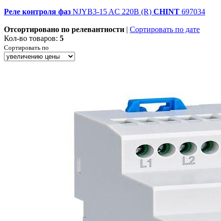
Реле
контроля
фаз
NJYB3-15 AC 220В (R)
CHINT
697034
Отсортировано по релевантности
|
Сортировать по дате
Кол-во товаров:
5
Сортировать по