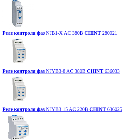
Реле
контроля
фаз
NJB1-X AC 380В
CHINT
280021
Реле
контроля
фаз
NJYB3-8 AC 380В
CHINT
636033
Реле
контроля
фаз
NJYB3-15 AC 220В
CHINT
636025