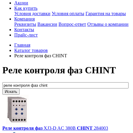
Акции
Как купить
Условия доставки
Условия оплаты
Гарантия на товары
Компания
Реквизиты
Вакансии
Вопрос-ответ
Отзывы о компании
Контакты
Прайс-лист
Главная
Каталог товаров
Реле контроля фаз CHINT
Реле контроля фаз CHINT
Реле
контроля
фаз
XJ3-D AC 380В
CHINT
284003