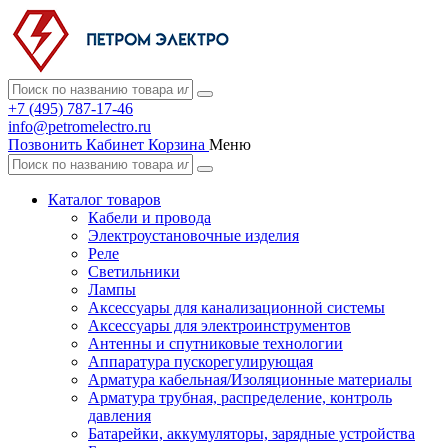
+7 (495) 787-17-46
info@petromelectro.ru
Позвонить
Кабинет
Корзина
Меню
Каталог товаров
Кабели и провода
Электроустановочные изделия
Реле
Светильники
Лампы
Аксессуары для канализационной системы
Аксессуары для электроинструментов
Антенны и спутниковые технологии
Аппаратура пускорегулирующая
Арматура кабельная/Изоляционные материалы
Арматура трубная, распределение, контроль
давления
Батарейки, аккумуляторы, зарядные устройства