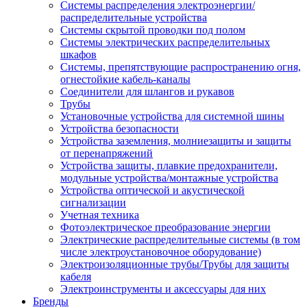
Системы распределения электроэнергии/
распределительные устройства
Системы скрытой проводки под полом
Системы электрических распределительных
шкафов
Системы, препятствующие распространению огня,
огнестойкие кабель-каналы
Соединители для шлангов и рукавов
Трубы
Установочные устройства для системной шины
Устройства безопасности
Устройства заземления, молниезащиты и защиты
от перенапряжений
Устройства защиты, плавкие предохранители,
модульные устройства/монтажные устройства
Устройства оптической и акустической
сигнализации
Учетная техника
Фотоэлектрическое преобразование энергии
Электрические распределительные системы (в том
числе электроустановочное оборудование)
Электроизоляционные трубы/Трубы для защиты
кабеля
Электроинструменты и аксессуары для них
Бренды