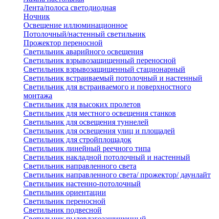
Лента/полоса светодиодная
Ночник
Освещение иллюминационное
Потолочный/настенный светильник
Прожектор переносной
Светильник аварийного освещения
Светильник взрывозащищенный переносной
Светильник взрывозащищенный стационарный
Светильник встраиваемый потолочный и настенный
Светильник для встраиваемого и поверхностного
монтажа
Светильник для высоких пролетов
Светильник для местного освещения станков
Светильник для освещения туннелей
Светильник для освещения улиц и площадей
Светильник для стройплощадок
Светильник линейный реечного типа
Светильник накладной потолочный и настенный
Светильник направленного света
Светильник направленного света/ прожектор/ даунлайт
Светильник настенно-потолочный
Светильник ориентации
Светильник переносной
Светильник подвесной
Светильник пылевлагозащищенный