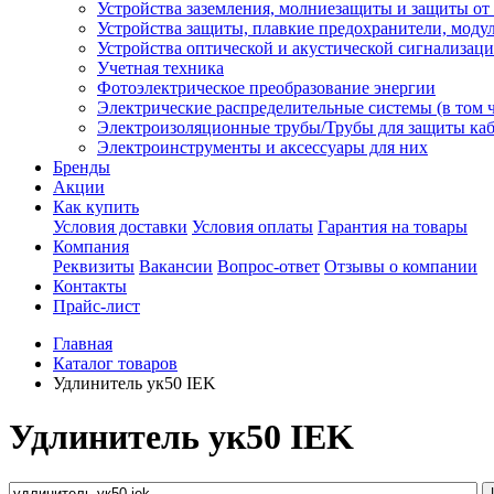
Устройства заземления, молниезащиты и защиты о
Устройства защиты, плавкие предохранители, моду
Устройства оптической и акустической сигнализац
Учетная техника
Фотоэлектрическое преобразование энергии
Электрические распределительные системы (в том 
Электроизоляционные трубы/Трубы для защиты каб
Электроинструменты и аксессуары для них
Бренды
Акции
Как купить
Условия доставки
Условия оплаты
Гарантия на товары
Компания
Реквизиты
Вакансии
Вопрос-ответ
Отзывы о компании
Контакты
Прайс-лист
Главная
Каталог товаров
Удлинитель ук50 IEK
Удлинитель ук50 IEK