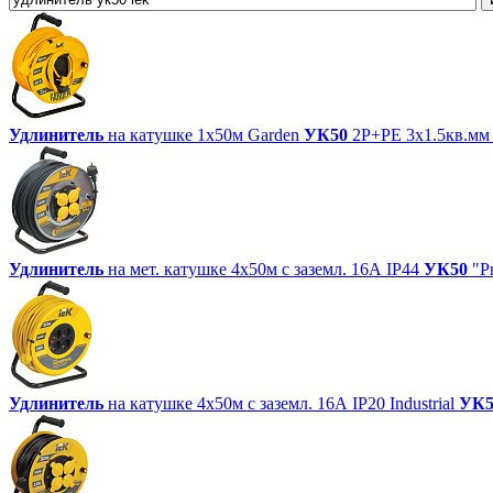
Удлинитель
на катушке 1х50м Garden
УК50
2P+PE 3х1.5кв.мм
Удлинитель
на мет. катушке 4х50м с заземл. 16А IP44
УК50
"Pr
Удлинитель
на катушке 4х50м с заземл. 16А IP20 Industrial
УК5