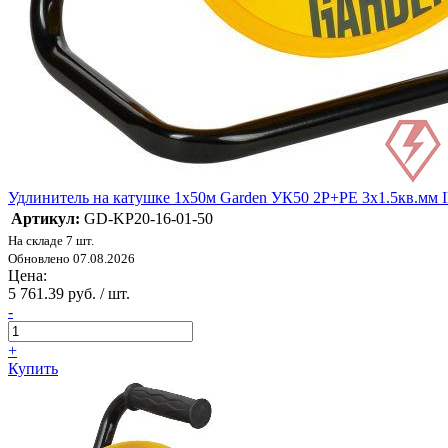
Удлинитель на катушке 1х50м Garden УК50 2P+PE 3х1.5кв.мм 
Артикул:
GD-KP20-16-01-50
На складе 7 шт.
Обновлено 07.08.2026
Цена:
5 761.39 руб. / шт.
-
+
Купить