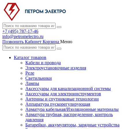
+7 (495) 787-17-46
info@petromelectro.ru
Позвонить
Кабинет
Корзина
Меню
Каталог товаров
Кабели и провода
Электроустановочные изделия
Реле
Светильники
Лампы
Аксессуары для канализационной системы
Аксессуары для электроинструментов
Антенны и спутниковые технологии
Аппаратура пускорегулирующая
Арматура кабельная/Изоляционные материалы
Арматура трубная, распределение, контроль
давления
Батарейки, аккумуляторы, зарядные устройства