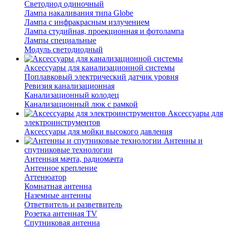
Светодиод одиночный
Лампа накаливания типа Globe
Лампа с инфракрасным излучением
Лампа студийная, проекционная и фотолампа
Лампы специальные
Модуль светодиодный
Аксессуары для канализационной системы
Поплавковый электрический датчик уровня
Ревизия канализационная
Канализационный колодец
Канализационный люк с рамкой
Аксессуары для
электроинструментов
Аксессуары для мойки высокого давления
Антенны и
спутниковые технологии
Антенная мачта, радиомачта
Антенное крепление
Аттенюатор
Комнатная антенна
Наземные антенны
Ответвитель и разветвитель
Розетка антенная TV
Спутниковая антенна