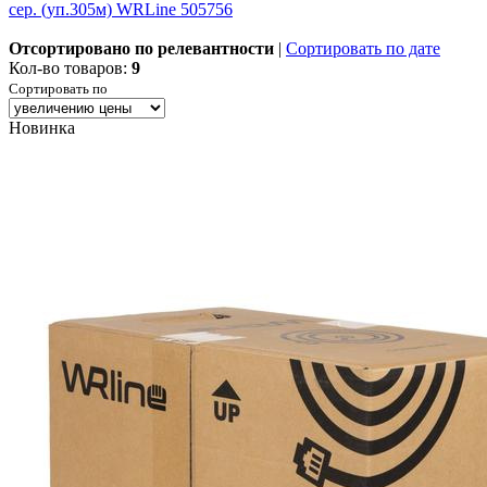
сер. (уп.305м) WRLine 505756
Отсортировано по релевантности
|
Сортировать по дате
Кол-во товаров:
9
Сортировать по
Новинка