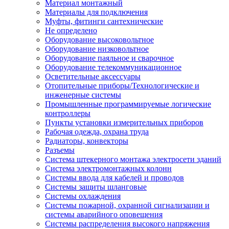
Материал монтажный
Материалы для подключения
Муфты, фитинги сантехнические
Не определено
Оборудование высоковольтное
Оборудование низковольтное
Оборудование паяльное и сварочное
Оборудование телекоммуникационное
Осветительные аксессуары
Отопительные приборы/Технологические и
инженерные системы
Промышленные программируемые логические
контроллеры
Пункты установки измерительных приборов
Рабочая одежда, охрана труда
Радиаторы, конвекторы
Разъемы
Система штекерного монтажа электросети зданий
Система электромонтажных колонн
Системы ввода для кабелей и проводов
Системы защиты шланговые
Системы охлаждения
Системы пожарной, охранной сигнализации и
системы аварийного оповещения
Системы распределения высокого напряжения