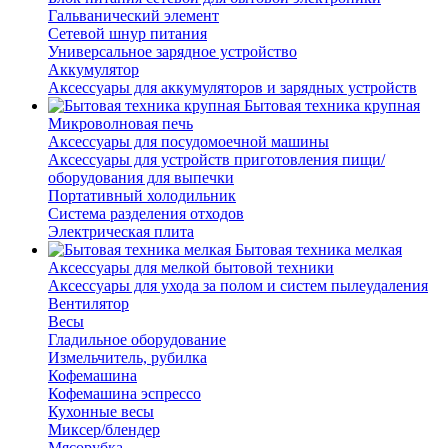
Гальванический элемент
Сетевой шнур питания
Универсальное зарядное устройство
Аккумулятор
Аксессуары для аккумуляторов и зарядных устройств
Бытовая техника крупная
Микроволновая печь
Аксессуары для посудомоечной машины
Аксессуары для устройств приготовления пищи/
оборудования для выпечки
Портативный холодильник
Система разделения отходов
Электрическая плита
Бытовая техника мелкая
Аксессуары для мелкой бытовой техники
Аксессуары для ухода за полом и систем пылеудаления
Вентилятор
Весы
Гладильное оборудование
Измельчитель, рубилка
Кофемашина
Кофемашина эспрессо
Кухонные весы
Миксер/блендер
Мясорубка