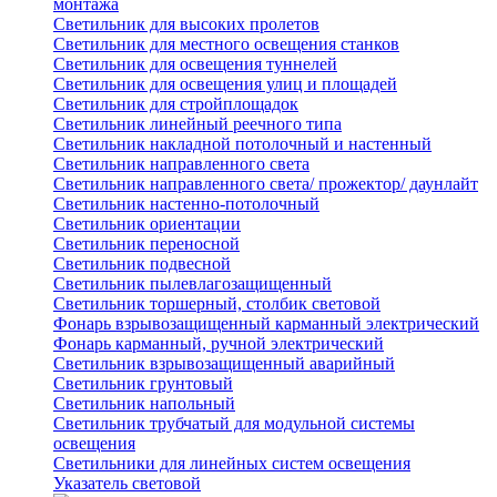
монтажа
Светильник для высоких пролетов
Светильник для местного освещения станков
Светильник для освещения туннелей
Светильник для освещения улиц и площадей
Светильник для стройплощадок
Светильник линейный реечного типа
Светильник накладной потолочный и настенный
Светильник направленного света
Светильник направленного света/ прожектор/ даунлайт
Светильник настенно-потолочный
Светильник ориентации
Светильник переносной
Светильник подвесной
Светильник пылевлагозащищенный
Светильник торшерный, столбик световой
Фонарь взрывозащищенный карманный электрический
Фонарь карманный, ручной электрический
Светильник взрывозащищенный аварийный
Светильник грунтовый
Светильник напольный
Светильник трубчатый для модульной системы
освещения
Светильники для линейных систем освещения
Указатель световой