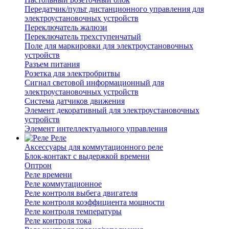
Передатчик/пульт дистанционного управления для
электроустановочных устройств
Переключатель жалюзи
Переключатель трехступенчатый
Поле для маркировки для электроустановочных
устройств
Разъем питания
Розетка для электробритвы
Сигнал световой информационный для
электроустановочных устройств
Система датчиков движения
Элемент декоративный для электроустановочных
устройств
Элемент интеллектуального управления
Реле
Аксессуары для коммутационного реле
Блок-контакт с выдержкой времени
Оптрон
Реле времени
Реле коммутационное
Реле контроля выбега двигателя
Реле контроля коэффициента мощности
Реле контроля температуры
Реле контроля тока