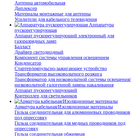
Антенна автомобильная
Диплексер
Материалы монтажные для антенны
Усилители для кабельного телевидения
Аппаратура
пускорегулирующая
Аппарат пускорегулирующий электронный для
газоразрядных ламп
Балласт
Драйвер светодиодный
Компонент системы управления освещением
Конденсатор
Стартер/импульсно-зажигающее устройство
Трансформатор высоковольтного розжига
Трансформатор для низковольтной системы освещения/
низковольтной галогенной лампы накаливания
Аппарат пускорегулирующий
Контроллер для светильников
Арматура кабельная/Изоляционные материалы
Гильза соединительная для алюминиевых проводников
под опрессовку
Гильза соединительная для медных проводников под
опрессовку
Гильза соединительная обжимная