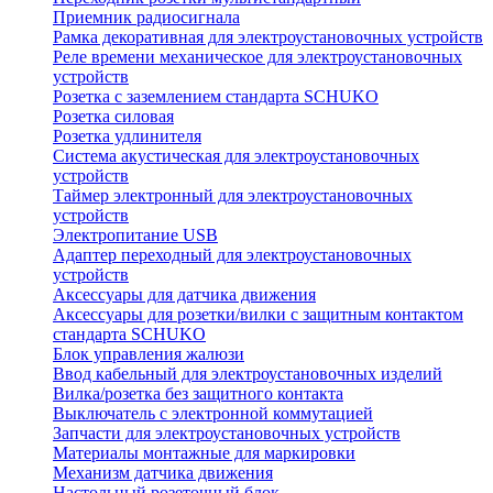
Приемник радиосигнала
Рамка декоративная для электроустановочных устройств
Реле времени механическое для электроустановочных
устройств
Розетка с заземлением стандарта SCHUKO
Розетка силовая
Розетка удлинителя
Система акустическая для электроустановочных
устройств
Таймер электронный для электроустановочных
устройств
Электропитание USB
Адаптер переходный для электроустановочных
устройств
Аксессуары для датчика движения
Аксессуары для розетки/вилки с защитным контактом
стандарта SCHUKO
Блок управления жалюзи
Ввод кабельный для электроустановочных изделий
Вилка/розетка без защитного контакта
Выключатель с электронной коммутацией
Запчасти для электроустановочных устройств
Материалы монтажные для маркировки
Механизм датчика движения
Настольный розеточный блок