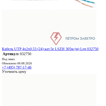
Кабель UTP 4х2х0.53 (24) кат.5e LSZH 305м (м) Leg 032750
Артикул:
032750
Под заказ
Обновлено 06.08.2026
+7 (495) 787-17-46
Уточнить цену