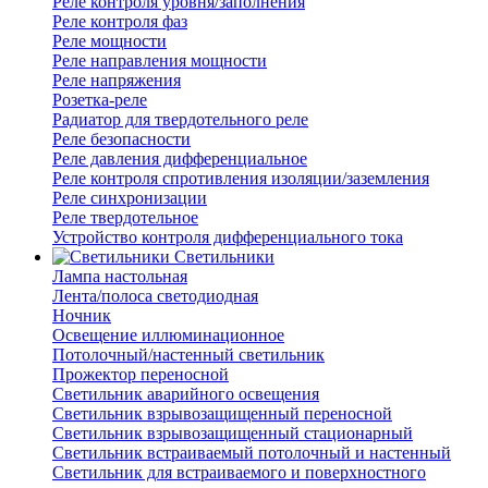
Реле контроля уровня/заполнения
Реле контроля фаз
Реле мощности
Реле направления мощности
Реле напряжения
Розетка-реле
Радиатор для твердотельного реле
Реле безопасности
Реле давления дифференциальное
Реле контроля спротивления изоляции/заземления
Реле синхронизации
Реле твердотельное
Устройство контроля дифференциального тока
Светильники
Лампа настольная
Лента/полоса светодиодная
Ночник
Освещение иллюминационное
Потолочный/настенный светильник
Прожектор переносной
Светильник аварийного освещения
Светильник взрывозащищенный переносной
Светильник взрывозащищенный стационарный
Светильник встраиваемый потолочный и настенный
Светильник для встраиваемого и поверхностного