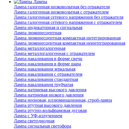
Лампы
Лампа галогенная низковольтная без отражателя
Лампа галогенная низковольтная с отражателем
Лампа галогенная сетевого напряжения без отражателя
Лампа галогенная сетевого напряжения с отражателем
Лампа индикаторная и сигнальная
Лампа люминесцентная
Лампа люминесцентная компактная интегрированная
Лампа люминесцентная компактная неинтегрированная
Лампа металлогалогенная
Лампа металлогалогенная с отражателем
Лампа накаливания в форме свечи
Лампа накаливания в форме шара
Лампа накаливания зеркальная
Лампа накаливания с отражателем
Лампа накаливания стандартная
Лампа накаливания трубчатая
Лампа натриевая высокого давления
Лампа натриевая низкого давления
Лампа неоновая, иллюминационная, строб-лампа
Лампа ртутная высокого давления
Лампа ртутно-вольфрамовая дуговая
Лампа с УФ-излучением
Лампа светодиодная
Лампа сигнальная светофора