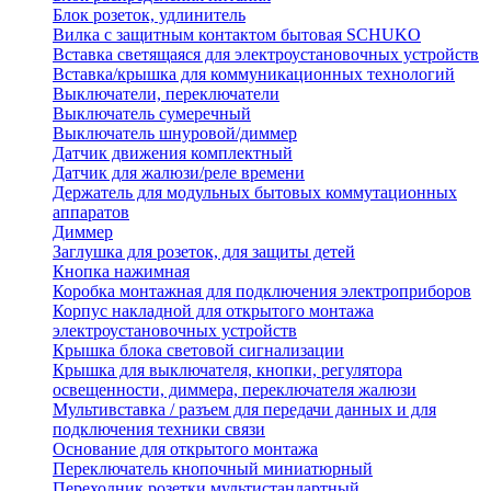
Блок розеток, удлинитель
Вилка с защитным контактом бытовая SCHUKO
Вставка светящаяся для электроустановочных устройств
Вставка/крышка для коммуникационных технологий
Выключатели, переключатели
Выключатель сумеречный
Выключатель шнуровой/диммер
Датчик движения комплектный
Датчик для жалюзи/реле времени
Держатель для модульных бытовых коммутационных
аппаратов
Диммер
Заглушка для розеток, для защиты детей
Кнопка нажимная
Коробка монтажная для подключения электроприборов
Корпус накладной для открытого монтажа
электроустановочных устройств
Крышка блока световой сигнализации
Крышка для выключателя, кнопки, регулятора
освещенности, диммера, переключателя жалюзи
Мультивставка / разъем для передачи данных и для
подключения техники связи
Основание для открытого монтажа
Переключатель кнопочный миниатюрный
Переходник розетки мультистандартный