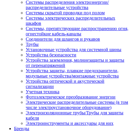
Системы распределения электроэнергии/
распределительные устройства
Системы скрытой проводки под полом
Системы электрических распределительных
шкафов
Системы, препятствующие распространению огня,
огнестойкие кабель-каналы
Соединители для шлангов и рукавов
Трубы
Установочные устройства для системной шины
Устройства безопасности
Устройства заземления, молниезащиты и защиты
от перенапряжений
Устройства защиты, плавкие предохранители,
модульные устройства/монтажные устройства
Устройства оптической и акустической
сигнализации
Учетная техника
Фотоэлектрическое преобразование энергии
Электрические распределительные системы (в том
числе электроустановочное оборудование)
Электроизоляционные трубы/Трубы для защиты
кабеля
Электроинструменты и аксессуары для них
Бренды