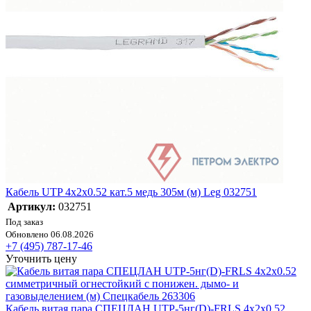
Кабель UTP 4х2х0.52 кат.5 медь 305м (м) Leg 032751
Артикул:
032751
Под заказ
Обновлено 06.08.2026
+7 (495) 787-17-46
Уточнить цену
Кабель витая пара СПЕЦЛАН UTP-5нг(D)-FRLS 4х2х0.52