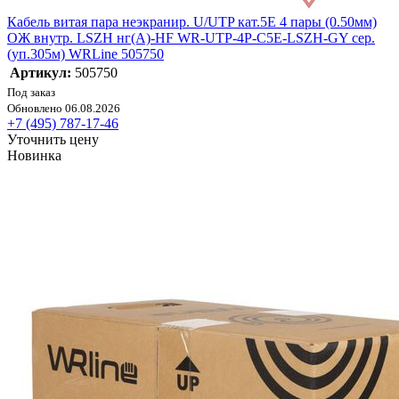
Кабель витая пара неэкранир. U/UTP кат.5E 4 пары (0.50мм)
ОЖ внутр. LSZH нг(А)-HF WR-UTP-4P-C5E-LSZH-GY сер.
(уп.305м) WRLine 505750
Артикул:
505750
Под заказ
Обновлено 06.08.2026
+7 (495) 787-17-46
Уточнить цену
Новинка