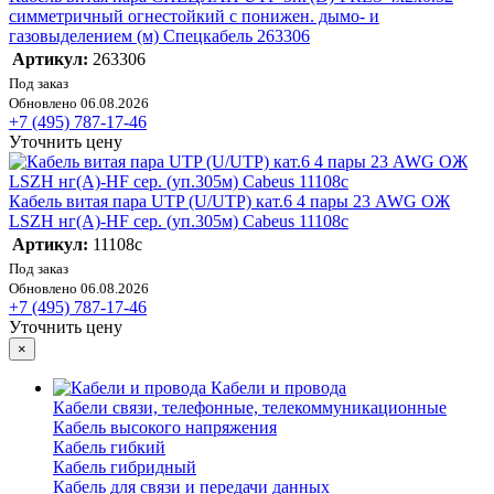
симметричный огнестойкий с понижен. дымо- и
газовыделением (м) Спецкабель 263306
Артикул:
263306
Под заказ
Обновлено 06.08.2026
+7 (495) 787-17-46
Уточнить цену
Кабель витая пара UTP (U/UTP) кат.6 4 пары 23 AWG ОЖ
LSZH нг(А)-HF сер. (уп.305м) Cabeus 11108c
Артикул:
11108c
Под заказ
Обновлено 06.08.2026
+7 (495) 787-17-46
Уточнить цену
×
Кабели и провода
Кабели связи, телефонные, телекоммуникационные
Кабель высокого напряжения
Кабель гибкий
Кабель гибридный
Кабель для связи и передачи данных