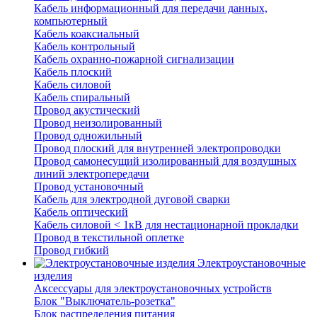
Кабель информационный для передачи данных,
компьютерный
Кабель коаксиальный
Кабель контрольный
Кабель охранно-пожарной сигнализации
Кабель плоский
Кабель силовой
Кабель спиральный
Провод акустический
Провод неизолированный
Провод одножильный
Провод плоский для внутренней электропроводки
Провод самонесущий изолированный для воздушных
линий электропередачи
Провод установочный
Кабель для электродной дуговой сварки
Кабель оптический
Кабель силовой < 1кВ для нестационарной прокладки
Провод в текстильной оплетке
Провод гибкий
Электроустановочные
изделия
Аксессуары для электроустановочных устройств
Блок "Выключатель-розетка"
Блок распределения питания