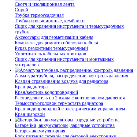
Скотч и изоляционная лента
Спрей
Трубка термоусадочная
Трубки изоляционные, кембрики
Ящик для хранения инструмента и термоусадочных
трубок
Аксессуары для герметизации кабеля
Комплект для ремонта оболочки кабеля
Рукав ремонтный термоусадочный
Уплотнитель кабельных проходов
Ящик для хранения инструмента и монтажных
материалов
Арматура трубная, распределение, контроль давления
Клапан стравливания воздуха для радиатора
Кран радиатора
Кран/вентиль водопроводный
Распределитель на 2 входа с контроллером давления
Термостат/оголовок термостата радиатора
Кран водопроводный с электрическим управлением
Кран шаровой
Батарейки, аккумуляторы, зарядные устройства
Батарея аккумуляторная
Блок питания сетевой для бытовой электроники