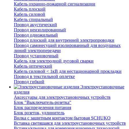
Кабель охранно-пожарной сигнализации
Кабель плоский
Кабель силовой
Кабель спиральный
Провод акустический
Провод неизолированный
Провод одножильный
Провод плоский для внутренней электропроводки
Провод самонесущий изолированный для воздушных
линий электропередачи
Провод установочный
Кабель для электродной дуговой сварки
Кабель оптический
Кабель силовой < 1кВ для нестационарной прокладки
Провод в текстильной оплетке
Провод гибкий
Электроустановочные
изделия
Аксессуары для электроустановочных устройств
Блок "Выключатель-розетка"
Блок распределения питания
Блок розеток, удлинитель
Вилка с защитным контактом бытовая SCHUKO
Вставка светящаяся для электроустановочных устройств
Вставка/крышка для коммуникационных технологий