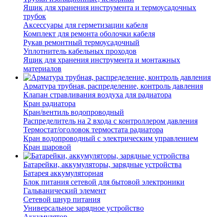
Ящик для хранения инструмента и термоусадочных
трубок
Аксессуары для герметизации кабеля
Комплект для ремонта оболочки кабеля
Рукав ремонтный термоусадочный
Уплотнитель кабельных проходов
Ящик для хранения инструмента и монтажных
материалов
Арматура трубная, распределение, контроль давления
Клапан стравливания воздуха для радиатора
Кран радиатора
Кран/вентиль водопроводный
Распределитель на 2 входа с контроллером давления
Термостат/оголовок термостата радиатора
Кран водопроводный с электрическим управлением
Кран шаровой
Батарейки, аккумуляторы, зарядные устройства
Батарея аккумуляторная
Блок питания сетевой для бытовой электроники
Гальванический элемент
Сетевой шнур питания
Универсальное зарядное устройство
Аккумулятор