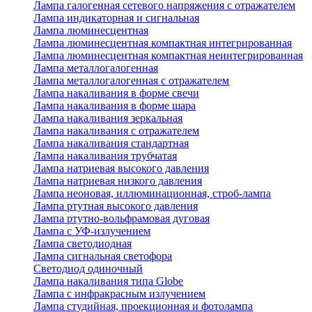
Лампа галогенная сетевого напряжения с отражателем
Лампа индикаторная и сигнальная
Лампа люминесцентная
Лампа люминесцентная компактная интегрированная
Лампа люминесцентная компактная неинтегрированная
Лампа металлогалогенная
Лампа металлогалогенная с отражателем
Лампа накаливания в форме свечи
Лампа накаливания в форме шара
Лампа накаливания зеркальная
Лампа накаливания с отражателем
Лампа накаливания стандартная
Лампа накаливания трубчатая
Лампа натриевая высокого давления
Лампа натриевая низкого давления
Лампа неоновая, иллюминационная, строб-лампа
Лампа ртутная высокого давления
Лампа ртутно-вольфрамовая дуговая
Лампа с УФ-излучением
Лампа светодиодная
Лампа сигнальная светофора
Светодиод одиночный
Лампа накаливания типа Globe
Лампа с инфракрасным излучением
Лампа студийная, проекционная и фотолампа