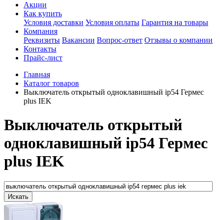
Акции
Как купить
Условия доставки
Условия оплаты
Гарантия на товары
Компания
Реквизиты
Вакансии
Вопрос-ответ
Отзывы о компании
Контакты
Прайс-лист
Главная
Каталог товаров
Выключатель открытый одноклавишный ip54 Гермес
plus IEK
Выключатель открытый
одноклавишный ip54 Гермес
plus IEK