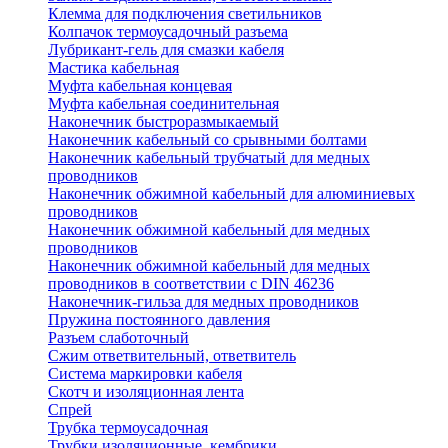
Клемма для подключения светильников
Колпачок термоусадочный разъема
Лубрикант-гель для смазки кабеля
Мастика кабельная
Муфта кабельная концевая
Муфта кабельная соединительная
Наконечник быстроразмыкаемый
Наконечник кабельный со срывными болтами
Наконечник кабельный трубчатый для медных
проводников
Наконечник обжимной кабельный для алюминиевых
проводников
Наконечник обжимной кабельный для медных
проводников
Наконечник обжимной кабельный для медных
проводников в соответствии с DIN 46236
Наконечник-гильза для медных проводников
Пружина постоянного давления
Разъем слаботочный
Сжим ответвительный, ответвитель
Система маркировки кабеля
Скотч и изоляционная лента
Спрей
Трубка термоусадочная
Трубки изоляционные, кембрики