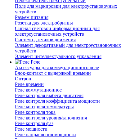
Переключатель трехступенчатый
Поле для маркировки для электроустановочных
устройств
Разъем питания
Розетка для электробритвы
Сигнал световой информационный для
электроустановочных устройств
Система датчиков движения
Элемент декоративный для электроустановочных
устройств
Элемент интеллектуального управления
Реле
Аксессуары для коммутационного реле
Блок-контакт с выдержкой времени
Оптрон
Реле времени
Реле коммутационное
Реле контроля выбега двигателя
Реле контроля коэффициента мощности
Реле контроля температуры
Реле контроля тока
Реле контроля уровня/заполнения
Реле контроля фаз
Реле мощности
Реле направления мощности