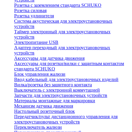
Розетка с заземлением стандарта SCHUKO
Розетка силовая
Розетка удлинителя
Система акустическая для электроустановочных
устройств
Таймер электронный для электроустановочных
устройств
Электропитание USB
Адаптер переходный для электроустановочных
устройств
Аксессуары для датчика движения
Аксессуары для розетки/вилки с защитным контактом
стандарта SCHUKO
Блок управления жалюзи
Ввод кабельный для электроустановочных изделий
Вилка/розетка без защитного контакта
Выключатель с электронной коммутацией
Запчасти для электроустановочных устройств
Материалы монтажные для маркировки
Механизм датчика движения
Настольный розеточный блок
Передатчик/пульт дистанционного управления для
электроустановочных устройств
Переключатель жалюзи