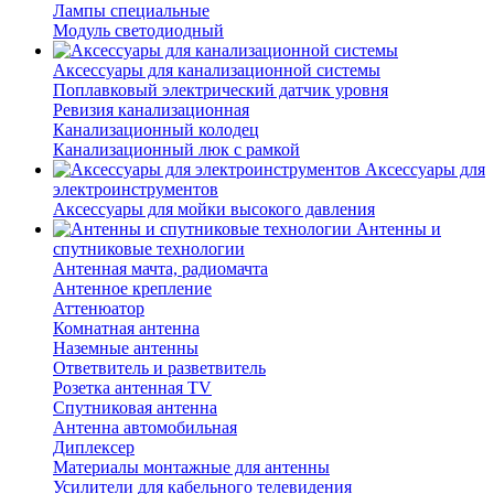
Лампы специальные
Модуль светодиодный
Аксессуары для канализационной системы
Поплавковый электрический датчик уровня
Ревизия канализационная
Канализационный колодец
Канализационный люк с рамкой
Аксессуары для
электроинструментов
Аксессуары для мойки высокого давления
Антенны и
спутниковые технологии
Антенная мачта, радиомачта
Антенное крепление
Аттенюатор
Комнатная антенна
Наземные антенны
Ответвитель и разветвитель
Розетка антенная TV
Спутниковая антенна
Антенна автомобильная
Диплексер
Материалы монтажные для антенны
Усилители для кабельного телевидения