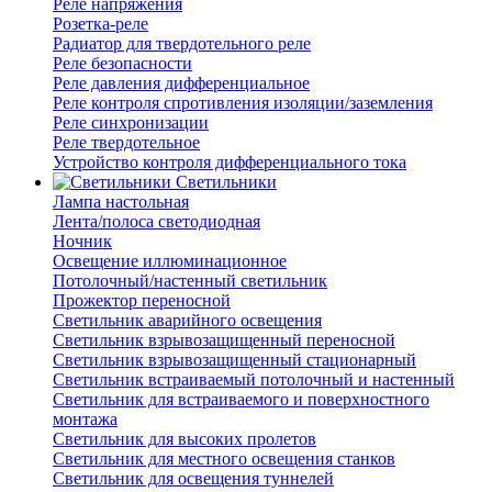
Реле напряжения
Розетка-реле
Радиатор для твердотельного реле
Реле безопасности
Реле давления дифференциальное
Реле контроля спротивления изоляции/заземления
Реле синхронизации
Реле твердотельное
Устройство контроля дифференциального тока
Светильники
Лампа настольная
Лента/полоса светодиодная
Ночник
Освещение иллюминационное
Потолочный/настенный светильник
Прожектор переносной
Светильник аварийного освещения
Светильник взрывозащищенный переносной
Светильник взрывозащищенный стационарный
Светильник встраиваемый потолочный и настенный
Светильник для встраиваемого и поверхностного
монтажа
Светильник для высоких пролетов
Светильник для местного освещения станков
Светильник для освещения туннелей