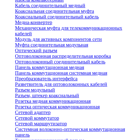
Кабель соединительный медный
Коаксиальная соединительная муфта
Коаксиальный соединительный кабель
Медиа-конвертер
Механическая муфта для телекоммуникационных
кабелей
Модуль для активных компонентов сети
Муфта соединительная модульная
Оптический разъем
Оптоволоконная распределительная коробка
Оптоволоконный соединительный кабель
Панель коммутационная медная
Панель коммутационная системная медная
Преобразователь интерфейса
Разветвитель для оптоволоконных кабелей
Разъем модульный
Разъем, штекер коаксиальный
Розетка медная коммуникационная
Розетка оптическая коммуникационная
Сетевой адаптер
Сетевой коммутатор
Сетевой маршрутизатор
Системная волоконно-оптическая коммутационная
панель