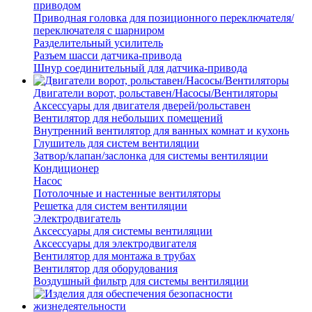
приводом
Приводная головка для позиционного переключателя/
переключателя с шарниром
Разделительный усилитель
Разъем шасси датчика-привода
Шнур соединительный для датчика-привода
Двигатели ворот, рольставен/Насосы/Вентиляторы
Аксессуары для двигателя дверей/рольставен
Вентилятор для небольших помещений
Внутренний вентилятор для ванных комнат и кухонь
Глушитель для систем вентиляции
Затвор/клапан/заслонка для системы вентиляции
Кондиционер
Насос
Потолочные и настенные вентиляторы
Решетка для систем вентиляции
Электродвигатель
Аксессуары для системы вентиляции
Аксессуары для электродвигателя
Вентилятор для монтажа в трубах
Вентилятор для оборудования
Воздушный фильтр для системы вентиляции