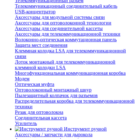
Телекоммуникационный разъем
Телекоммуникацонный соединительный кабель
USB-концентратор
Аксессуары для модульной системы связи
Аксессуары для оптоволоконной технологии
Аксессуары для соединительной кассеты
Аксессуары для телекоммуникационной техники
Волоконно-оптическая коммутационная панель
Защита мест соединения
Клеммная колодка LSA для телекоммуникационной
связи
Лоток монтажный для телекоммуникационной
клеммной колодки LSA
Многофункциональная коммуникационная коробка
Модем
Оптическая муфта
Оптоволоконный монтажный шнур
Пылезащитный колпачок для разъемов
Распределительная коробка для телекоммуникационной
техники
Резак для оптоволокна
Соединительная кассета
Усилитель
Инструмент ручной
Аксессуары / запчасти для дырокола