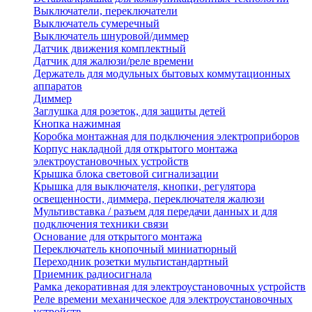
Выключатели, переключатели
Выключатель сумеречный
Выключатель шнуровой/диммер
Датчик движения комплектный
Датчик для жалюзи/реле времени
Держатель для модульных бытовых коммутационных
аппаратов
Диммер
Заглушка для розеток, для защиты детей
Кнопка нажимная
Коробка монтажная для подключения электроприборов
Корпус накладной для открытого монтажа
электроустановочных устройств
Крышка блока световой сигнализации
Крышка для выключателя, кнопки, регулятора
освещенности, диммера, переключателя жалюзи
Мультивставка / разъем для передачи данных и для
подключения техники связи
Основание для открытого монтажа
Переключатель кнопочный миниатюрный
Переходник розетки мультистандартный
Приемник радиосигнала
Рамка декоративная для электроустановочных устройств
Реле времени механическое для электроустановочных
устройств