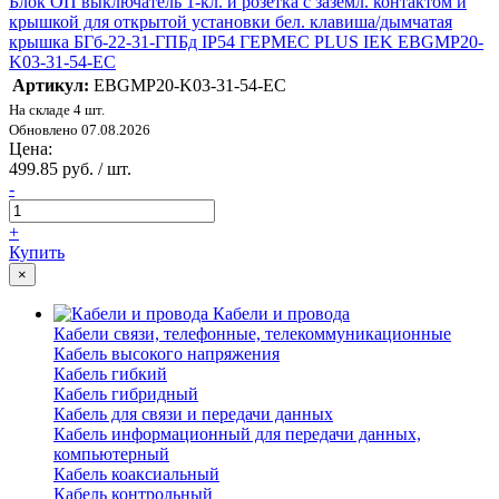
Блок ОП выключатель 1-кл. и розетка с заземл. контактом и
крышкой для открытой установки бел. клавиша/дымчатая
крышка БГб-22-31-ГПБд IP54 ГЕРМЕС PLUS IEK EBGMP20-
K03-31-54-EC
Артикул:
EBGMP20-K03-31-54-EC
На складе 4 шт.
Обновлено 07.08.2026
Цена:
499.85 руб. / шт.
-
+
Купить
×
Кабели и провода
Кабели связи, телефонные, телекоммуникационные
Кабель высокого напряжения
Кабель гибкий
Кабель гибридный
Кабель для связи и передачи данных
Кабель информационный для передачи данных,
компьютерный
Кабель коаксиальный
Кабель контрольный