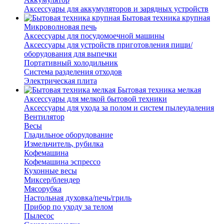
Аксессуары для аккумуляторов и зарядных устройств
Бытовая техника крупная
Микроволновая печь
Аксессуары для посудомоечной машины
Аксессуары для устройств приготовления пищи/
оборудования для выпечки
Портативный холодильник
Система разделения отходов
Электрическая плита
Бытовая техника мелкая
Аксессуары для мелкой бытовой техники
Аксессуары для ухода за полом и систем пылеудаления
Вентилятор
Весы
Гладильное оборудование
Измельчитель, рубилка
Кофемашина
Кофемашина эспрессо
Кухонные весы
Миксер/блендер
Мясорубка
Настольная духовка/печь/гриль
Прибор по уходу за телом
Пылесос