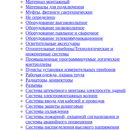
Материал монтажный
Материалы для подключения
Муфты, фитинги сантехнические
Не определено
Оборудование высоковольтное
Оборудование низковольтное
Оборудование паяльное и сварочное
Оборудование телекоммуникационное
Осветительные аксессуары
Отопительные приборы/Технологические и
инженерные системы
Промышленные программируемые логические
контроллеры
Пункты установки измерительных приборов
Рабочая одежда, охрана труда
Радиаторы, конвекторы
Разъемы
Система штекерного монтажа электросети зданий
Система электромонтажных колонн
Системы ввода для кабелей и проводов
Системы защиты шланговые
Системы охлаждения
Системы пожарной, охранной сигнализации и
системы аварийного оповещения
Системы распределения высокого напряжения