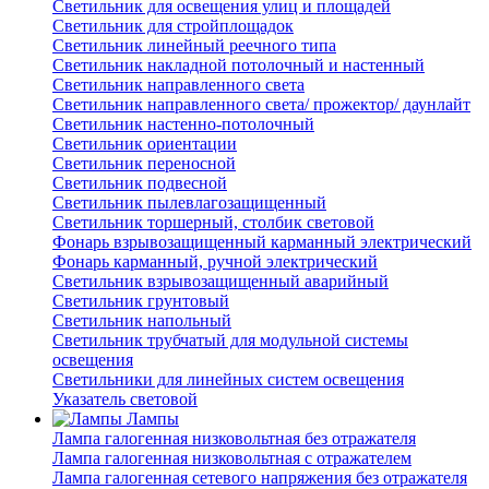
Светильник для освещения улиц и площадей
Светильник для стройплощадок
Светильник линейный реечного типа
Светильник накладной потолочный и настенный
Светильник направленного света
Светильник направленного света/ прожектор/ даунлайт
Светильник настенно-потолочный
Светильник ориентации
Светильник переносной
Светильник подвесной
Светильник пылевлагозащищенный
Светильник торшерный, столбик световой
Фонарь взрывозащищенный карманный электрический
Фонарь карманный, ручной электрический
Светильник взрывозащищенный аварийный
Светильник грунтовый
Светильник напольный
Светильник трубчатый для модульной системы
освещения
Светильники для линейных систем освещения
Указатель световой
Лампы
Лампа галогенная низковольтная без отражателя
Лампа галогенная низковольтная с отражателем
Лампа галогенная сетевого напряжения без отражателя