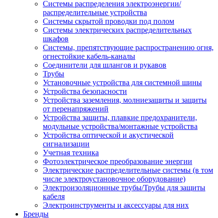
Системы распределения электроэнергии/
распределительные устройства
Системы скрытой проводки под полом
Системы электрических распределительных
шкафов
Системы, препятствующие распространению огня,
огнестойкие кабель-каналы
Соединители для шлангов и рукавов
Трубы
Установочные устройства для системной шины
Устройства безопасности
Устройства заземления, молниезащиты и защиты
от перенапряжений
Устройства защиты, плавкие предохранители,
модульные устройства/монтажные устройства
Устройства оптической и акустической
сигнализации
Учетная техника
Фотоэлектрическое преобразование энергии
Электрические распределительные системы (в том
числе электроустановочное оборудование)
Электроизоляционные трубы/Трубы для защиты
кабеля
Электроинструменты и аксессуары для них
Бренды