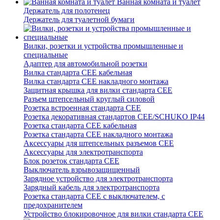
Ванная комната и туалет
Держатель для полотенец
Держатель для туалетной бумаги
Вилки, розетки и устройства промышленные и
специальные
Адаптер для автомобильной розетки
Вилка стандарта CEE кабельная
Вилка стандарта CEE накладного монтажа
Защитная крышка для вилки стандарта CEE
Разъем штепсельный круглый силовой
Розетка встроенная стандарта CEE
Розетка декоративная стандартов CEE/SCHUKO IP44
Розетка стандарта СЕЕ кабельная
Розетка стандарта СЕЕ накладного монтажа
Аксессуары для штепсельных разъемов CEE
Аксессуары для электротранспорта
Блок розеток стандарта CEE
Выключатель взрывозащищенный
Зарядное устройство для электротранспорта
Зарядный кабель для электротранспорта
Розетка стандарта СЕЕ с выключателем, с
предохранителем
Устройство блокировочное для вилки стандарта CEE