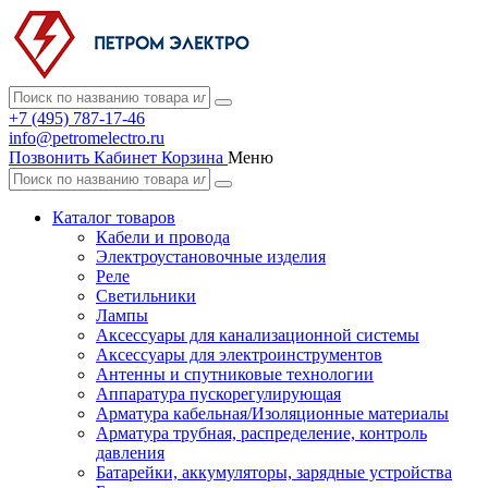
+7 (495) 787-17-46
info@petromelectro.ru
Позвонить
Кабинет
Корзина
Меню
Каталог товаров
Кабели и провода
Электроустановочные изделия
Реле
Светильники
Лампы
Аксессуары для канализационной системы
Аксессуары для электроинструментов
Антенны и спутниковые технологии
Аппаратура пускорегулирующая
Арматура кабельная/Изоляционные материалы
Арматура трубная, распределение, контроль
давления
Батарейки, аккумуляторы, зарядные устройства