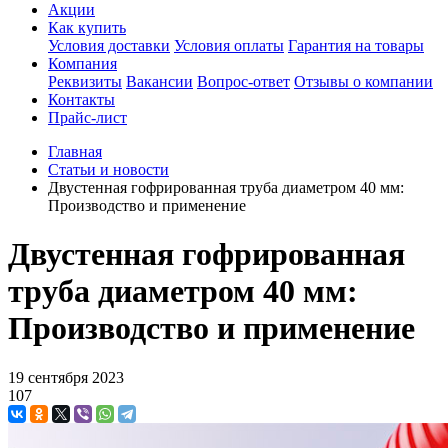
Акции
Как купить
Условия доставки
Условия оплаты
Гарантия на товары
Компания
Реквизиты
Вакансии
Вопрос-ответ
Отзывы о компании
Контакты
Прайс-лист
Главная
Статьи и новости
Двустенная гофрированная труба диаметром 40 мм:
Производство и применение
Двустенная гофрированная
труба диаметром 40 мм:
Производство и применение
19 сентября 2023
107