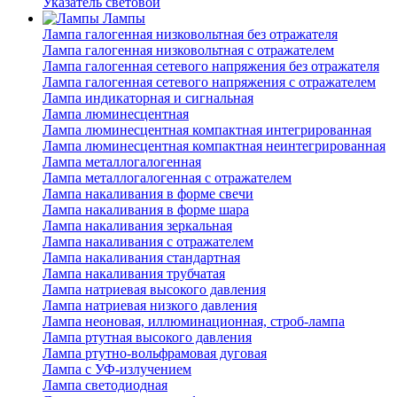
Указатель световой
Лампы
Лампа галогенная низковольтная без отражателя
Лампа галогенная низковольтная с отражателем
Лампа галогенная сетевого напряжения без отражателя
Лампа галогенная сетевого напряжения с отражателем
Лампа индикаторная и сигнальная
Лампа люминесцентная
Лампа люминесцентная компактная интегрированная
Лампа люминесцентная компактная неинтегрированная
Лампа металлогалогенная
Лампа металлогалогенная с отражателем
Лампа накаливания в форме свечи
Лампа накаливания в форме шара
Лампа накаливания зеркальная
Лампа накаливания с отражателем
Лампа накаливания стандартная
Лампа накаливания трубчатая
Лампа натриевая высокого давления
Лампа натриевая низкого давления
Лампа неоновая, иллюминационная, строб-лампа
Лампа ртутная высокого давления
Лампа ртутно-вольфрамовая дуговая
Лампа с УФ-излучением
Лампа светодиодная