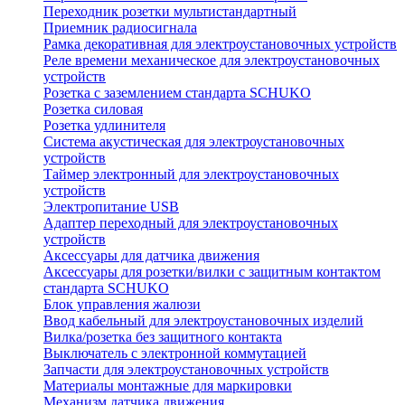
Переходник розетки мультистандартный
Приемник радиосигнала
Рамка декоративная для электроустановочных устройств
Реле времени механическое для электроустановочных
устройств
Розетка с заземлением стандарта SCHUKO
Розетка силовая
Розетка удлинителя
Система акустическая для электроустановочных
устройств
Таймер электронный для электроустановочных
устройств
Электропитание USB
Адаптер переходный для электроустановочных
устройств
Аксессуары для датчика движения
Аксессуары для розетки/вилки с защитным контактом
стандарта SCHUKO
Блок управления жалюзи
Ввод кабельный для электроустановочных изделий
Вилка/розетка без защитного контакта
Выключатель с электронной коммутацией
Запчасти для электроустановочных устройств
Материалы монтажные для маркировки
Механизм датчика движения