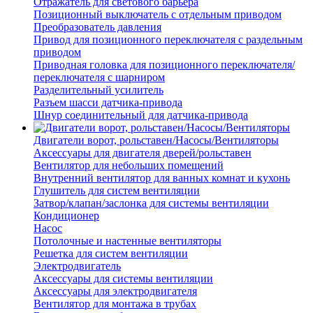
Отражатель для светового барьера
Позиционный выключатель с отдельным приводом
Преобразователь давления
Привод для позиционного переключателя с раздельным
приводом
Приводная головка для позиционного переключателя/
переключателя с шарниром
Разделительный усилитель
Разъем шасси датчика-привода
Шнур соединительный для датчика-привода
Двигатели ворот, рольставен/Насосы/Вентиляторы
Аксессуары для двигателя дверей/рольставен
Вентилятор для небольших помещений
Внутренний вентилятор для ванных комнат и кухонь
Глушитель для систем вентиляции
Затвор/клапан/заслонка для системы вентиляции
Кондиционер
Насос
Потолочные и настенные вентиляторы
Решетка для систем вентиляции
Электродвигатель
Аксессуары для системы вентиляции
Аксессуары для электродвигателя
Вентилятор для монтажа в трубах