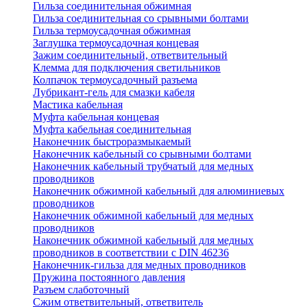
Гильза соединительная обжимная
Гильза соединительная со срывными болтами
Гильза термоусадочная обжимная
Заглушка термоусадочная концевая
Зажим соединительный, ответвительный
Клемма для подключения светильников
Колпачок термоусадочный разъема
Лубрикант-гель для смазки кабеля
Мастика кабельная
Муфта кабельная концевая
Муфта кабельная соединительная
Наконечник быстроразмыкаемый
Наконечник кабельный со срывными болтами
Наконечник кабельный трубчатый для медных
проводников
Наконечник обжимной кабельный для алюминиевых
проводников
Наконечник обжимной кабельный для медных
проводников
Наконечник обжимной кабельный для медных
проводников в соответствии с DIN 46236
Наконечник-гильза для медных проводников
Пружина постоянного давления
Разъем слаботочный
Сжим ответвительный, ответвитель