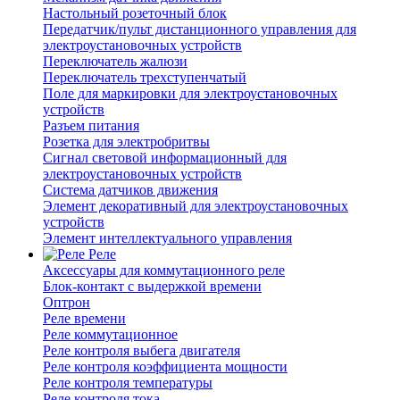
Настольный розеточный блок
Передатчик/пульт дистанционного управления для
электроустановочных устройств
Переключатель жалюзи
Переключатель трехступенчатый
Поле для маркировки для электроустановочных
устройств
Разъем питания
Розетка для электробритвы
Сигнал световой информационный для
электроустановочных устройств
Система датчиков движения
Элемент декоративный для электроустановочных
устройств
Элемент интеллектуального управления
Реле
Аксессуары для коммутационного реле
Блок-контакт с выдержкой времени
Оптрон
Реле времени
Реле коммутационное
Реле контроля выбега двигателя
Реле контроля коэффициента мощности
Реле контроля температуры
Реле контроля тока