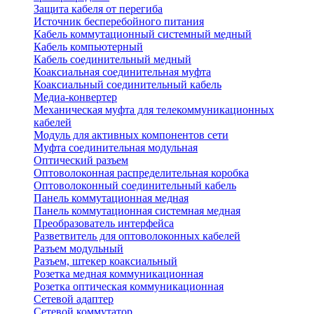
Защита кабеля от перегиба
Источник бесперебойного питания
Кабель коммутационный системный медный
Кабель компьютерный
Кабель соединительный медный
Коаксиальная соединительная муфта
Коаксиальный соединительный кабель
Медиа-конвертер
Механическая муфта для телекоммуникационных
кабелей
Модуль для активных компонентов сети
Муфта соединительная модульная
Оптический разъем
Оптоволоконная распределительная коробка
Оптоволоконный соединительный кабель
Панель коммутационная медная
Панель коммутационная системная медная
Преобразователь интерфейса
Разветвитель для оптоволоконных кабелей
Разъем модульный
Разъем, штекер коаксиальный
Розетка медная коммуникационная
Розетка оптическая коммуникационная
Сетевой адаптер
Сетевой коммутатор