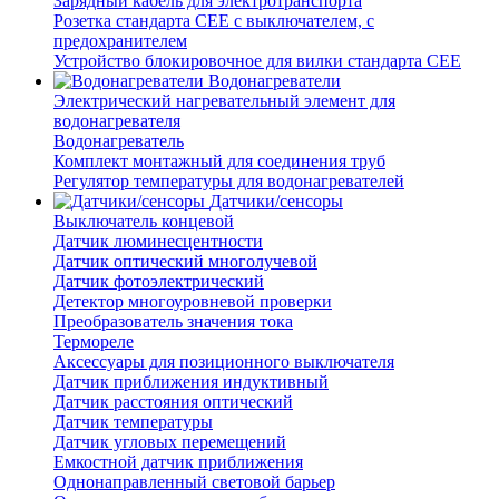
Зарядный кабель для электротранспорта
Розетка стандарта СЕЕ с выключателем, с
предохранителем
Устройство блокировочное для вилки стандарта CEE
Водонагреватели
Электрический нагревательный элемент для
водонагревателя
Водонагреватель
Комплект монтажный для соединения труб
Регулятор температуры для водонагревателей
Датчики/сенсоры
Выключатель концевой
Датчик люминесцентности
Датчик оптический многолучевой
Датчик фотоэлектрический
Детектор многоуровневой проверки
Преобразователь значения тока
Термореле
Аксессуары для позиционного выключателя
Датчик приближения индуктивный
Датчик расстояния оптический
Датчик температуры
Датчик угловых перемещений
Емкостной датчик приближения
Однонаправленный световой барьер