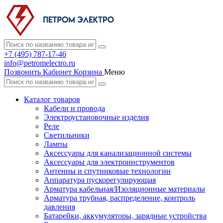
+7 (495) 787-17-46
info@petromelectro.ru
Позвонить
Кабинет
Корзина
Меню
Каталог товаров
Кабели и провода
Электроустановочные изделия
Реле
Светильники
Лампы
Аксессуары для канализационной системы
Аксессуары для электроинструментов
Антенны и спутниковые технологии
Аппаратура пускорегулирующая
Арматура кабельная/Изоляционные материалы
Арматура трубная, распределение, контроль
давления
Батарейки, аккумуляторы, зарядные устройства