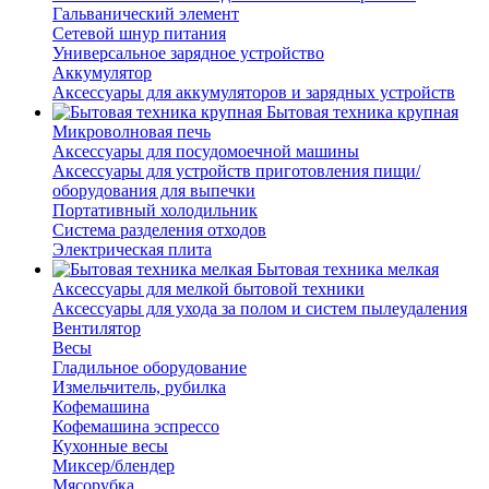
Гальванический элемент
Сетевой шнур питания
Универсальное зарядное устройство
Аккумулятор
Аксессуары для аккумуляторов и зарядных устройств
Бытовая техника крупная
Микроволновая печь
Аксессуары для посудомоечной машины
Аксессуары для устройств приготовления пищи/
оборудования для выпечки
Портативный холодильник
Система разделения отходов
Электрическая плита
Бытовая техника мелкая
Аксессуары для мелкой бытовой техники
Аксессуары для ухода за полом и систем пылеудаления
Вентилятор
Весы
Гладильное оборудование
Измельчитель, рубилка
Кофемашина
Кофемашина эспрессо
Кухонные весы
Миксер/блендер
Мясорубка