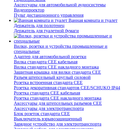
Аксессуары для автомобильной аудиосистемы
Видеопроектор
Пульт дистанционного управления
Ванная комната и туалет
Держатель для полотенец
Держатель для туалетной бумаги
Вилки, розетки и устройства промышленные и
специальные
Адаптер для автомобильной розетки
Вилка стандарта CEE кабельная
Вилка стандарта CEE накладного монтажа
Защитная крышка для вилки стандарта CEE
Разъем штепсельный круглый силовой
Розетка встроенная стандарта CEE
Розетка декоративная стандартов CEE/SCHUKO IP44
Розетка стандарта СЕЕ кабельная
Розетка стандарта СЕЕ накладного монтажа
Аксессуары для штепсельных разъемов CEE
Аксессуары для электротранспорта
Блок розеток стандарта CEE
Выключатель взрывозащищенный
Зарядное устройство для электротранспорта