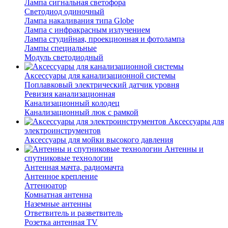
Лампа сигнальная светофора
Светодиод одиночный
Лампа накаливания типа Globe
Лампа с инфракрасным излучением
Лампа студийная, проекционная и фотолампа
Лампы специальные
Модуль светодиодный
Аксессуары для канализационной системы
Поплавковый электрический датчик уровня
Ревизия канализационная
Канализационный колодец
Канализационный люк с рамкой
Аксессуары для
электроинструментов
Аксессуары для мойки высокого давления
Антенны и
спутниковые технологии
Антенная мачта, радиомачта
Антенное крепление
Аттенюатор
Комнатная антенна
Наземные антенны
Ответвитель и разветвитель
Розетка антенная TV