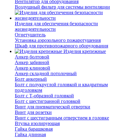
Вентилятор для оборудования
Воздушный фильтр для системы вентиляции
Изделия для обеспечения безопасности
жизнедеятельности
Огнетушитель
Установка аэрозольного пожаротушения
Шкаф для противопожарного оборудования
Изделия крепежные
Анкер болтовой
Анкер забивной
Анкер клиновой
Анкер складной потолочный
Болт анкерный
Болт с полукруглой головкой и квадратным
подголовком
Болт с Т-образной головкой
Болт с шестигранной головкой
Винт для пневматической отвертки
Винт для розетки
Винт с шестигранным отверстием в головке
Втулка изолирующая
Гайка барашковая
Гайка длинная