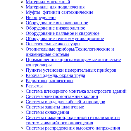
Материал монтажный
Материалы для подключения
Муфты, фитинги сантехнические
Не определено
Оборудование высоковольтное
Оборудование низковольтное
Оборудование паяльное и сварочное
Оборудование телекоммуникационное
Осветительные аксессуары
Отопительные приборы/Технологические и
инженерные системы
Промышленные программируемые логические
контроллеры
Пункты установки измерительных приборов
Рабочая одежда, охрана труда
Радиаторы, конвекторы
Разъемы
Система штекерного монтажа электросети зданий
Система электромонтажных колонн
Системы ввода для кабелей и проводов
Системы защиты шланговые
Системы охлаждения
Системы пожарной, охранной сигнализации и
системы аварийного оповещения
Системы распределения высокого напряжения