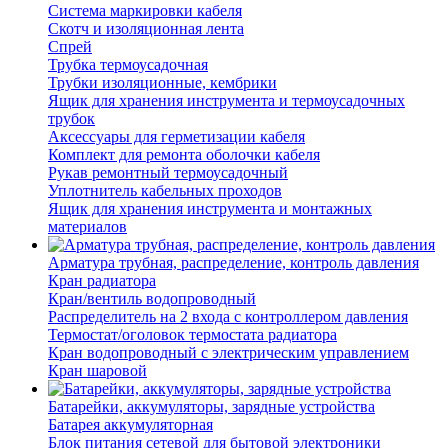
Система маркировки кабеля
Скотч и изоляционная лента
Спрей
Трубка термоусадочная
Трубки изоляционные, кембрики
Ящик для хранения инструмента и термоусадочных
трубок
Аксессуары для герметизации кабеля
Комплект для ремонта оболочки кабеля
Рукав ремонтный термоусадочный
Уплотнитель кабельных проходов
Ящик для хранения инструмента и монтажных
материалов
Арматура трубная, распределение, контроль давления
Кран радиатора
Кран/вентиль водопроводный
Распределитель на 2 входа с контроллером давления
Термостат/оголовок термостата радиатора
Кран водопроводный с электрическим управлением
Кран шаровой
Батарейки, аккумуляторы, зарядные устройства
Батарея аккумуляторная
Блок питания сетевой для бытовой электроники