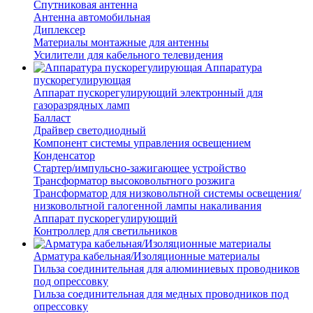
Спутниковая антенна
Антенна автомобильная
Диплексер
Материалы монтажные для антенны
Усилители для кабельного телевидения
Аппаратура
пускорегулирующая
Аппарат пускорегулирующий электронный для
газоразрядных ламп
Балласт
Драйвер светодиодный
Компонент системы управления освещением
Конденсатор
Стартер/импульсно-зажигающее устройство
Трансформатор высоковольтного розжига
Трансформатор для низковольтной системы освещения/
низковольтной галогенной лампы накаливания
Аппарат пускорегулирующий
Контроллер для светильников
Арматура кабельная/Изоляционные материалы
Гильза соединительная для алюминиевых проводников
под опрессовку
Гильза соединительная для медных проводников под
опрессовку