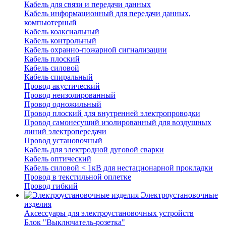
Кабель для связи и передачи данных
Кабель информационный для передачи данных,
компьютерный
Кабель коаксиальный
Кабель контрольный
Кабель охранно-пожарной сигнализации
Кабель плоский
Кабель силовой
Кабель спиральный
Провод акустический
Провод неизолированный
Провод одножильный
Провод плоский для внутренней электропроводки
Провод самонесущий изолированный для воздушных
линий электропередачи
Провод установочный
Кабель для электродной дуговой сварки
Кабель оптический
Кабель силовой < 1кВ для нестационарной прокладки
Провод в текстильной оплетке
Провод гибкий
Электроустановочные
изделия
Аксессуары для электроустановочных устройств
Блок "Выключатель-розетка"