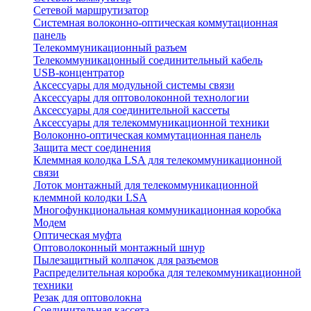
Сетевой маршрутизатор
Системная волоконно-оптическая коммутационная
панель
Телекоммуникационный разъем
Телекоммуникацонный соединительный кабель
USB-концентратор
Аксессуары для модульной системы связи
Аксессуары для оптоволоконной технологии
Аксессуары для соединительной кассеты
Аксессуары для телекоммуникационной техники
Волоконно-оптическая коммутационная панель
Защита мест соединения
Клеммная колодка LSA для телекоммуникационной
связи
Лоток монтажный для телекоммуникационной
клеммной колодки LSA
Многофункциональная коммуникационная коробка
Модем
Оптическая муфта
Оптоволоконный монтажный шнур
Пылезащитный колпачок для разъемов
Распределительная коробка для телекоммуникационной
техники
Резак для оптоволокна
Соединительная кассета