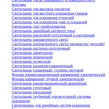
Светильник для встраиваемого и поверхностного
монтажа
Светильник для высоких пролетов
Светильник для местного освещения станков
Светильник для освещения туннелей
Светильник для освещения улиц и площадей
Светильник для стройплощадок
Светильник линейный реечного типа
Светильник накладной потолочный и настенный
Светильник направленного света
Светильник направленного света/ прожектор/ даунлайт
Светильник настенно-потолочный
Светильник ориентации
Светильник переносной
Светильник подвесной
Светильник пылевлагозащищенный
Светильник торшерный, столбик световой
Фонарь взрывозащищенный карманный электрический
Фонарь карманный, ручной электрический
Светильник взрывозащищенный аварийный
Светильник грунтовый
Светильник напольный
Светильник трубчатый для модульной системы
освещения
Светильники для линейных систем освещения