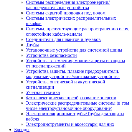
Системы распределения электроэнергии/
распределительные устройства
Системы скрытой проводки под полом
Системы электрических распределительных
шкафов
Системы, препятствующие распространению огня,
огнестойкие кабель-каналы
Соединители для шлангов и рукавов
Трубы
Установочные устройства для системной шины
Устройства безопасности
Устройства заземления, молниезащиты и защиты
от перенапряжений
Устройства защиты, плавкие предохранители,
модульные устройства/монтажные устройства
Устройства оптической и акустической
сигнализации
Учетная техника
Фотоэлектрическое преобразование энергии
Электрические распределительные системы (в том
числе электроустановочное оборудование)
Электроизоляционные трубы/Трубы для защиты
кабеля
Электроинструменты и аксессуары для них
Бренды