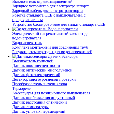
Выключатель взрывозащищенный
Зарядное устройство для электротранспорта
Зарядный кабель для электротранспорта
Розетка стандарта СЕЕ с выключателем, с
предохранителем
Устройство блокировочное для вилки стандарта CEE
Водонагреватели
Электрический нагревательный элемент для
водонагревателя
Водонагреватель
Комплект монтажный для соединения труб
Регулятор температуры для водонагревателей
Датчики/сенсоры
Выключатель концевой
Датчик люминесцентности
Датчик оптический многолучевой
Датчик фотоэлектрический
Детектор многоуровневой проверки
Преобразователь значения тока
Термореле
Аксессуары для позиционного выключателя
Датчик приближения индуктивный
Датчик расстояния оптический
Датчик температуры
Датчик угловых перемещений