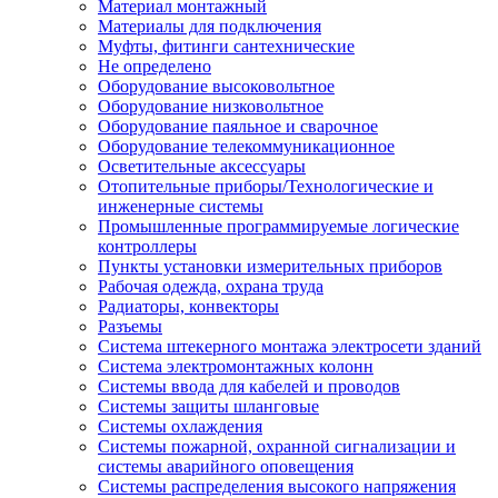
Материал монтажный
Материалы для подключения
Муфты, фитинги сантехнические
Не определено
Оборудование высоковольтное
Оборудование низковольтное
Оборудование паяльное и сварочное
Оборудование телекоммуникационное
Осветительные аксессуары
Отопительные приборы/Технологические и
инженерные системы
Промышленные программируемые логические
контроллеры
Пункты установки измерительных приборов
Рабочая одежда, охрана труда
Радиаторы, конвекторы
Разъемы
Система штекерного монтажа электросети зданий
Система электромонтажных колонн
Системы ввода для кабелей и проводов
Системы защиты шланговые
Системы охлаждения
Системы пожарной, охранной сигнализации и
системы аварийного оповещения
Системы распределения высокого напряжения