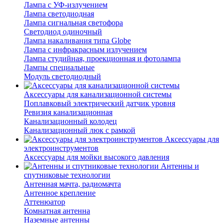
Лампа с УФ-излучением
Лампа светодиодная
Лампа сигнальная светофора
Светодиод одиночный
Лампа накаливания типа Globe
Лампа с инфракрасным излучением
Лампа студийная, проекционная и фотолампа
Лампы специальные
Модуль светодиодный
Аксессуары для канализационной системы
Поплавковый электрический датчик уровня
Ревизия канализационная
Канализационный колодец
Канализационный люк с рамкой
Аксессуары для
электроинструментов
Аксессуары для мойки высокого давления
Антенны и
спутниковые технологии
Антенная мачта, радиомачта
Антенное крепление
Аттенюатор
Комнатная антенна
Наземные антенны