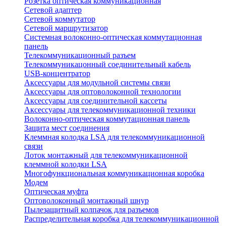
Розетка оптическая коммуникационная
Сетевой адаптер
Сетевой коммутатор
Сетевой маршрутизатор
Системная волоконно-оптическая коммутационная
панель
Телекоммуникационный разъем
Телекоммуникацонный соединительный кабель
USB-концентратор
Аксессуары для модульной системы связи
Аксессуары для оптоволоконной технологии
Аксессуары для соединительной кассеты
Аксессуары для телекоммуникационной техники
Волоконно-оптическая коммутационная панель
Защита мест соединения
Клеммная колодка LSA для телекоммуникационной
связи
Лоток монтажный для телекоммуникационной
клеммной колодки LSA
Многофункциональная коммуникационная коробка
Модем
Оптическая муфта
Оптоволоконный монтажный шнур
Пылезащитный колпачок для разъемов
Распределительная коробка для телекоммуникационной