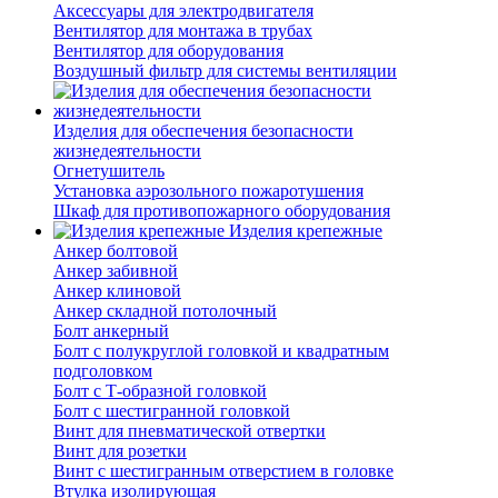
Аксессуары для электродвигателя
Вентилятор для монтажа в трубах
Вентилятор для оборудования
Воздушный фильтр для системы вентиляции
Изделия для обеспечения безопасности
жизнедеятельности
Огнетушитель
Установка аэрозольного пожаротушения
Шкаф для противопожарного оборудования
Изделия крепежные
Анкер болтовой
Анкер забивной
Анкер клиновой
Анкер складной потолочный
Болт анкерный
Болт с полукруглой головкой и квадратным
подголовком
Болт с Т-образной головкой
Болт с шестигранной головкой
Винт для пневматической отвертки
Винт для розетки
Винт с шестигранным отверстием в головке
Втулка изолирующая