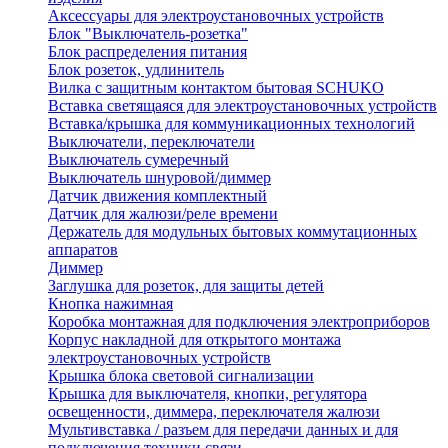
Аксессуары для электроустановочных устройств
Блок "Выключатель-розетка"
Блок распределения питания
Блок розеток, удлинитель
Вилка с защитным контактом бытовая SCHUKO
Вставка светящаяся для электроустановочных устройств
Вставка/крышка для коммуникационных технологий
Выключатели, переключатели
Выключатель сумеречный
Выключатель шнуровой/диммер
Датчик движения комплектный
Датчик для жалюзи/реле времени
Держатель для модульных бытовых коммутационных
аппаратов
Диммер
Заглушка для розеток, для защиты детей
Кнопка нажимная
Коробка монтажная для подключения электроприборов
Корпус накладной для открытого монтажа
электроустановочных устройств
Крышка блока световой сигнализации
Крышка для выключателя, кнопки, регулятора
освещенности, диммера, переключателя жалюзи
Мультивставка / разъем для передачи данных и для
подключения техники связи