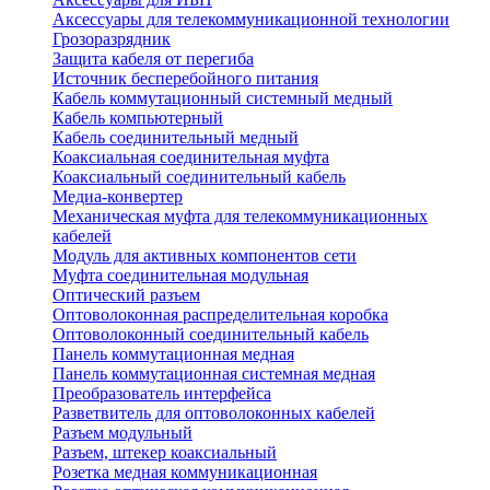
Аксессуары для телекоммуникационной технологии
Грозоразрядник
Защита кабеля от перегиба
Источник бесперебойного питания
Кабель коммутационный системный медный
Кабель компьютерный
Кабель соединительный медный
Коаксиальная соединительная муфта
Коаксиальный соединительный кабель
Медиа-конвертер
Механическая муфта для телекоммуникационных
кабелей
Модуль для активных компонентов сети
Муфта соединительная модульная
Оптический разъем
Оптоволоконная распределительная коробка
Оптоволоконный соединительный кабель
Панель коммутационная медная
Панель коммутационная системная медная
Преобразователь интерфейса
Разветвитель для оптоволоконных кабелей
Разъем модульный
Разъем, штекер коаксиальный
Розетка медная коммуникационная