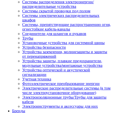
Системы распределения электроэнергии/
распределительные устройства
Системы скрытой проводки под полом
Системы электрических распределительных
шкафов
Системы, препятствующие распространению огня,
огнестойкие кабель-каналы
Соединители для шлангов и рукавов
Трубы
Установочные устройства для системной шины
Устройства безопасности
Устройства заземления, молниезащиты и защиты
от перенапряжений
Устройства защиты, плавкие предохранители,
модульные устройства/монтажные устройства
Устройства оптической и акустической
сигнализации
Учетная техника
Фотоэлектрическое преобразование энергии
Электрические распределительные системы (в том
числе электроустановочное оборудование)
Электроизоляционные трубы/Трубы для защиты
кабеля
Электроинструменты и аксессуары для них
Бренды