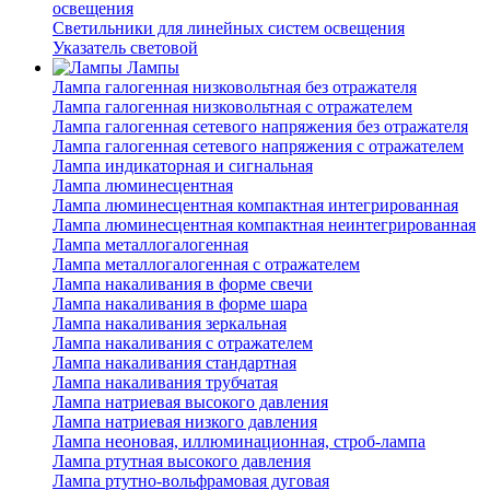
освещения
Светильники для линейных систем освещения
Указатель световой
Лампы
Лампа галогенная низковольтная без отражателя
Лампа галогенная низковольтная с отражателем
Лампа галогенная сетевого напряжения без отражателя
Лампа галогенная сетевого напряжения с отражателем
Лампа индикаторная и сигнальная
Лампа люминесцентная
Лампа люминесцентная компактная интегрированная
Лампа люминесцентная компактная неинтегрированная
Лампа металлогалогенная
Лампа металлогалогенная с отражателем
Лампа накаливания в форме свечи
Лампа накаливания в форме шара
Лампа накаливания зеркальная
Лампа накаливания с отражателем
Лампа накаливания стандартная
Лампа накаливания трубчатая
Лампа натриевая высокого давления
Лампа натриевая низкого давления
Лампа неоновая, иллюминационная, строб-лампа
Лампа ртутная высокого давления
Лампа ртутно-вольфрамовая дуговая