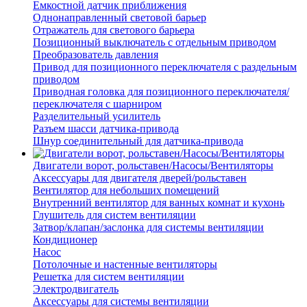
Емкостной датчик приближения
Однонаправленный световой барьер
Отражатель для светового барьера
Позиционный выключатель с отдельным приводом
Преобразователь давления
Привод для позиционного переключателя с раздельным
приводом
Приводная головка для позиционного переключателя/
переключателя с шарниром
Разделительный усилитель
Разъем шасси датчика-привода
Шнур соединительный для датчика-привода
Двигатели ворот, рольставен/Насосы/Вентиляторы
Аксессуары для двигателя дверей/рольставен
Вентилятор для небольших помещений
Внутренний вентилятор для ванных комнат и кухонь
Глушитель для систем вентиляции
Затвор/клапан/заслонка для системы вентиляции
Кондиционер
Насос
Потолочные и настенные вентиляторы
Решетка для систем вентиляции
Электродвигатель
Аксессуары для системы вентиляции