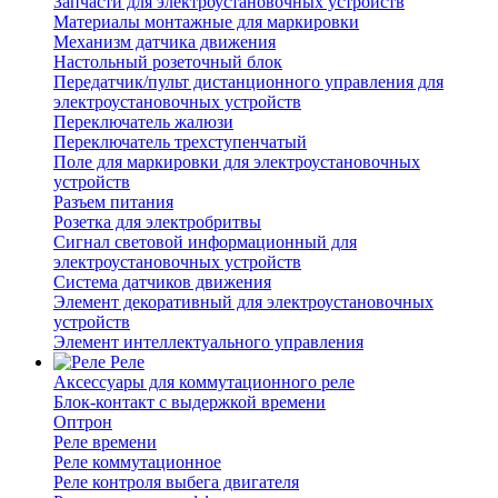
Запчасти для электроустановочных устройств
Материалы монтажные для маркировки
Механизм датчика движения
Настольный розеточный блок
Передатчик/пульт дистанционного управления для
электроустановочных устройств
Переключатель жалюзи
Переключатель трехступенчатый
Поле для маркировки для электроустановочных
устройств
Разъем питания
Розетка для электробритвы
Сигнал световой информационный для
электроустановочных устройств
Система датчиков движения
Элемент декоративный для электроустановочных
устройств
Элемент интеллектуального управления
Реле
Аксессуары для коммутационного реле
Блок-контакт с выдержкой времени
Оптрон
Реле времени
Реле коммутационное
Реле контроля выбега двигателя