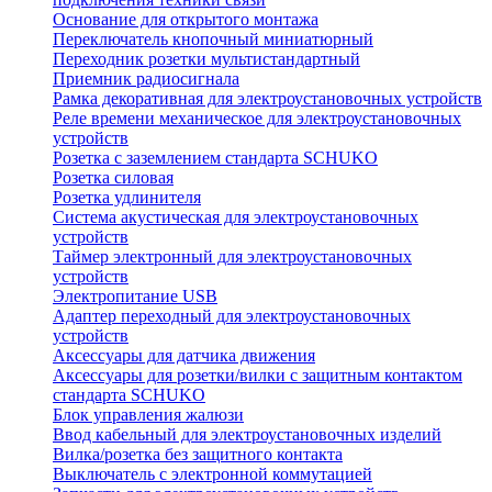
Основание для открытого монтажа
Переключатель кнопочный миниатюрный
Переходник розетки мультистандартный
Приемник радиосигнала
Рамка декоративная для электроустановочных устройств
Реле времени механическое для электроустановочных
устройств
Розетка с заземлением стандарта SCHUKO
Розетка силовая
Розетка удлинителя
Система акустическая для электроустановочных
устройств
Таймер электронный для электроустановочных
устройств
Электропитание USB
Адаптер переходный для электроустановочных
устройств
Аксессуары для датчика движения
Аксессуары для розетки/вилки с защитным контактом
стандарта SCHUKO
Блок управления жалюзи
Ввод кабельный для электроустановочных изделий
Вилка/розетка без защитного контакта
Выключатель с электронной коммутацией