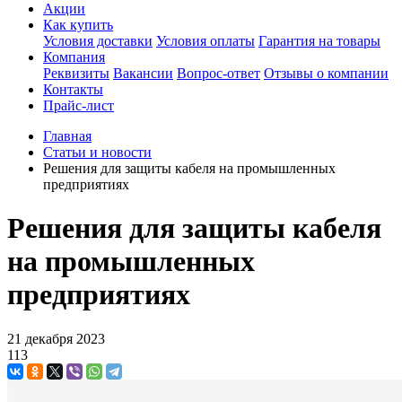
Акции
Как купить
Условия доставки
Условия оплаты
Гарантия на товары
Компания
Реквизиты
Вакансии
Вопрос-ответ
Отзывы о компании
Контакты
Прайс-лист
Главная
Статьи и новости
Решения для защиты кабеля на промышленных
предприятиях
Решения для защиты кабеля
на промышленных
предприятиях
21 декабря 2023
113