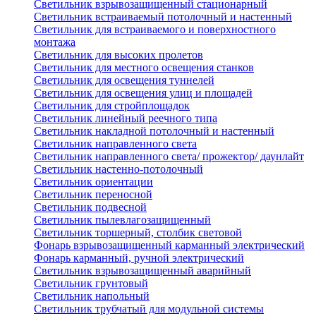
Светильник взрывозащищенный стационарный
Светильник встраиваемый потолочный и настенный
Светильник для встраиваемого и поверхностного
монтажа
Светильник для высоких пролетов
Светильник для местного освещения станков
Светильник для освещения туннелей
Светильник для освещения улиц и площадей
Светильник для стройплощадок
Светильник линейный реечного типа
Светильник накладной потолочный и настенный
Светильник направленного света
Светильник направленного света/ прожектор/ даунлайт
Светильник настенно-потолочный
Светильник ориентации
Светильник переносной
Светильник подвесной
Светильник пылевлагозащищенный
Светильник торшерный, столбик световой
Фонарь взрывозащищенный карманный электрический
Фонарь карманный, ручной электрический
Светильник взрывозащищенный аварийный
Светильник грунтовый
Светильник напольный
Светильник трубчатый для модульной системы