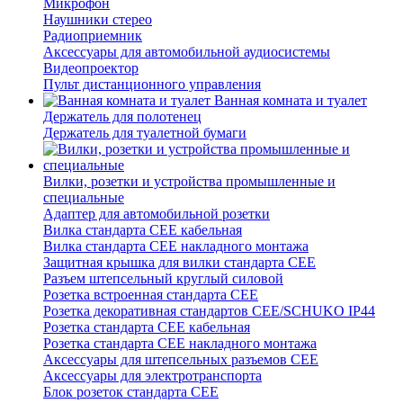
Микрофон
Наушники стерео
Радиоприемник
Аксессуары для автомобильной аудиосистемы
Видеопроектор
Пульт дистанционного управления
Ванная комната и туалет
Держатель для полотенец
Держатель для туалетной бумаги
Вилки, розетки и устройства промышленные и
специальные
Адаптер для автомобильной розетки
Вилка стандарта CEE кабельная
Вилка стандарта CEE накладного монтажа
Защитная крышка для вилки стандарта CEE
Разъем штепсельный круглый силовой
Розетка встроенная стандарта CEE
Розетка декоративная стандартов CEE/SCHUKO IP44
Розетка стандарта СЕЕ кабельная
Розетка стандарта СЕЕ накладного монтажа
Аксессуары для штепсельных разъемов CEE
Аксессуары для электротранспорта
Блок розеток стандарта CEE