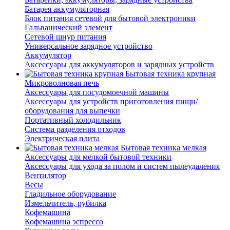
Батарея аккумуляторная
Блок питания сетевой для бытовой электроники
Гальванический элемент
Сетевой шнур питания
Универсальное зарядное устройство
Аккумулятор
Аксессуары для аккумуляторов и зарядных устройств
Бытовая техника крупная
Микроволновая печь
Аксессуары для посудомоечной машины
Аксессуары для устройств приготовления пищи/
оборудования для выпечки
Портативный холодильник
Система разделения отходов
Электрическая плита
Бытовая техника мелкая
Аксессуары для мелкой бытовой техники
Аксессуары для ухода за полом и систем пылеудаления
Вентилятор
Весы
Гладильное оборудование
Измельчитель, рубилка
Кофемашина
Кофемашина эспрессо