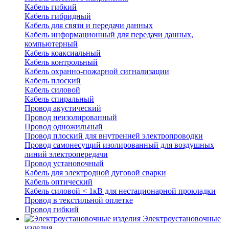
Кабель гибкий
Кабель гибридный
Кабель для связи и передачи данных
Кабель информационный для передачи данных,
компьютерный
Кабель коаксиальный
Кабель контрольный
Кабель охранно-пожарной сигнализации
Кабель плоский
Кабель силовой
Кабель спиральный
Провод акустический
Провод неизолированный
Провод одножильный
Провод плоский для внутренней электропроводки
Провод самонесущий изолированный для воздушных
линий электропередачи
Провод установочный
Кабель для электродной дуговой сварки
Кабель оптический
Кабель силовой < 1кВ для нестационарной прокладки
Провод в текстильной оплетке
Провод гибкий
Электроустановочные
изделия