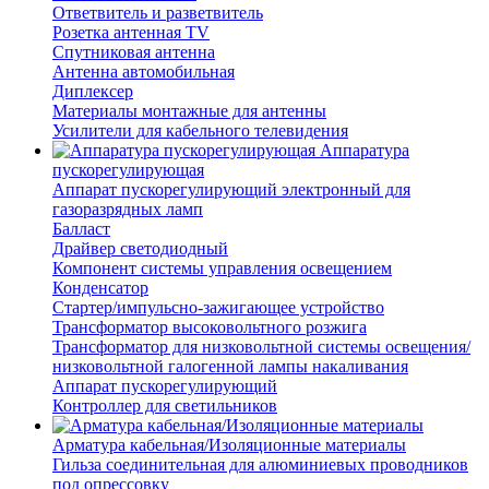
Ответвитель и разветвитель
Розетка антенная TV
Спутниковая антенна
Антенна автомобильная
Диплексер
Материалы монтажные для антенны
Усилители для кабельного телевидения
Аппаратура
пускорегулирующая
Аппарат пускорегулирующий электронный для
газоразрядных ламп
Балласт
Драйвер светодиодный
Компонент системы управления освещением
Конденсатор
Стартер/импульсно-зажигающее устройство
Трансформатор высоковольтного розжига
Трансформатор для низковольтной системы освещения/
низковольтной галогенной лампы накаливания
Аппарат пускорегулирующий
Контроллер для светильников
Арматура кабельная/Изоляционные материалы
Гильза соединительная для алюминиевых проводников
под опрессовку