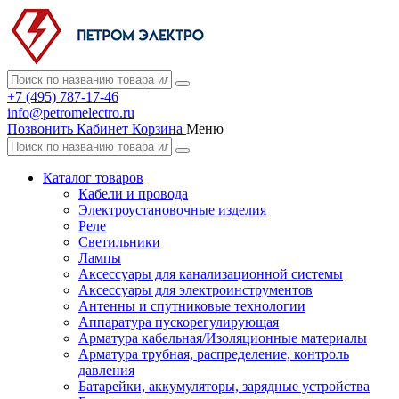
+7 (495) 787-17-46
info@petromelectro.ru
Позвонить
Кабинет
Корзина
Меню
Каталог товаров
Кабели и провода
Электроустановочные изделия
Реле
Светильники
Лампы
Аксессуары для канализационной системы
Аксессуары для электроинструментов
Антенны и спутниковые технологии
Аппаратура пускорегулирующая
Арматура кабельная/Изоляционные материалы
Арматура трубная, распределение, контроль
давления
Батарейки, аккумуляторы, зарядные устройства